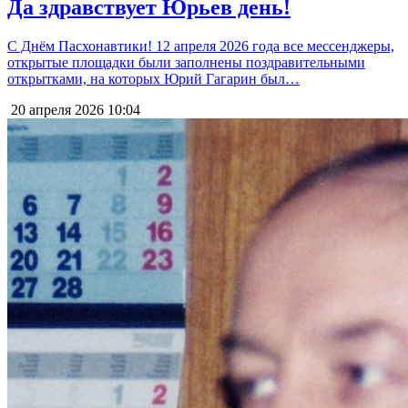
Да здравствует Юрьев день!
С Днём Пасхонавтики! 12 апреля 2026 года все мессенджеры,
открытые площадки были заполнены поздравительными
открытками, на которых Юрий Гагарин был…
20 апреля 2026
10:04