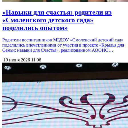
«Навыки для счастья: родители из
«Смоленского детского сада»
поделились опытом»
Родители воспитанников МБДОУ «Смоленский детский сад»
поделились впечатлениями от участия в проекте «Крылья для
Семьи: навыки для Счастья», реализованном АООИО…
19 июня 2026
11:06