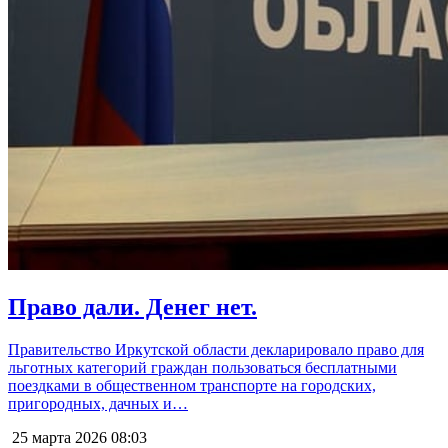
Право дали. Денег нет.
Правительство Иркутской области декларировало право для
льготных категорий граждан пользоваться бесплатными
поездками в общественном транспорте на городских,
пригородных, дачных и…
25 марта 2026
08:03