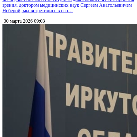
зрения, доктором медицинских наук Сергеем Анатольевичем
Неберой, мы встретились в его…
30 марта 2026
09:03