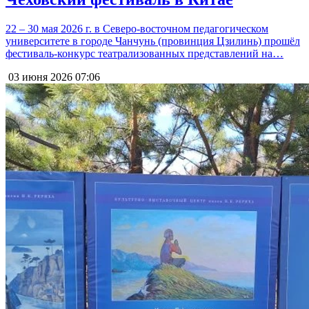
22 – 30 мая 2026 г. в Северо-восточном педагогическом
университете в городе Чанчунь (провинция Цзилинь) прошёл
фестиваль-конкурс театрализованных представлений на…
03 июня 2026
07:06