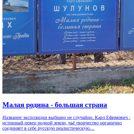
Малая родина - большая страна
Название экспозиции выбрано не случайно. Карл Ефимович -
истинный певец родной земли, чьё творчество органично
соединяет в себе русскую реалистическую…