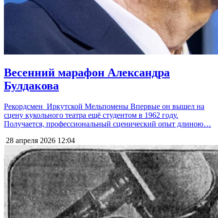
Весенний марафон Александра
Булдакова
Рекордсмен Иркутской Мельпомены Впервые он вышел на
сцену кукольного театра ещё студентом в 1962 году.
Получается, профессиональный сценический опыт длиною…
28 апреля 2026
12:04