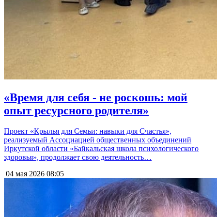
«Время для себя - не роскошь: мой
опыт ресурсного родителя»
Проект «Крылья для Семьи: навыки для Счастья»,
реализуемый Ассоциацией общественных объединений
Иркутской области «Байкальская школа психологического
здоровья», продолжает свою деятельность…
04 мая 2026
08:05