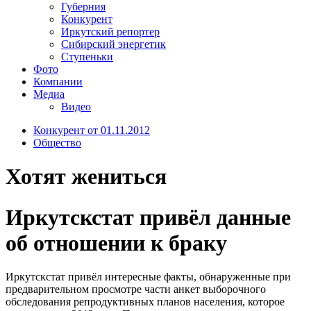
Губерния
Конкурент
Иркутский репортер
Сибирский энергетик
Ступеньки
Фото
Компании
Медиа
Видео
Конкурент от 01.11.2012
Общество
Хотят жениться
Иркутскстат привёл данные
об отношении к браку
Иркутскстат привёл интересные факты, обнаруженные при
предварительном просмотре части анкет выборочного
обследования репродуктивных планов населения, которое