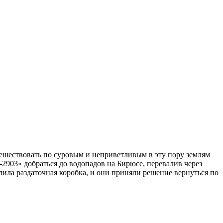
тешествовать по суровым и неприветливым в эту пору землям
2903» добраться до водопадов на Бирюсе, перевалив через
лила раздаточная коробка, и они приняли решение вернуться по