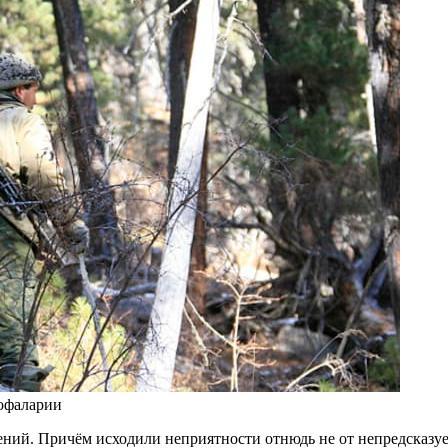
Тофаларии
ний. Причём исходили неприятности отнюдь не от непредсказуе