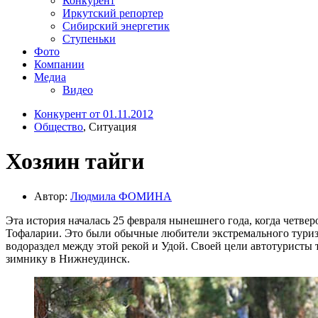
Конкурент
Иркутский репортер
Сибирский энергетик
Ступеньки
Фото
Компании
Медиа
Видео
Конкурент от 01.11.2012
Общество
, Ситуация
Хозяин тайги
Автор:
Людмила ФОМИНА
Эта история началась 25 февраля нынешнего года, когда четве
Тофаларии. Это были обычные любители экстремального туризма
водораздел между этой рекой и Удой. Своей цели автотуристы т
зимнику в Нижнеудинск.