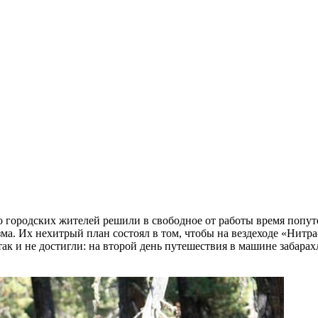
ро городских жителей решили в свободное от работы время попу
. Их нехитрый план состоял в том, чтобы на вездеходе «Нитра-
ак и не достигли: на второй день путешествия в машине забарах