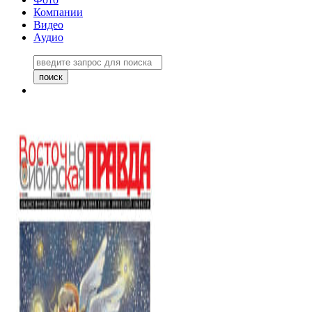
Компании
Видео
Аудио
Восточно-Сибирская правда
06 ноября