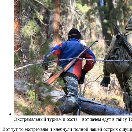
Экстремальный туризм и охота – вот зачем едут в тайгу 
Вот тут-то экстремалы и хлебнули полной чашей острых ощуще