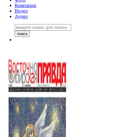
Компании
Видео
Аудио
Восточно-Сибирская правда
06 ноября