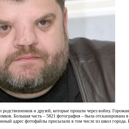
 родственников и друзей, которые прошли через войну. Горожа
снимков. Большая часть – 5821 фотография – была отсканирована
нный адрес фотофайлы присылали в том числе из школ города. Е