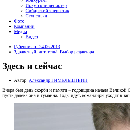
Конкурент
Иркутский репортер
Сибирский энергетик
Ступеньки
Фото
Компании
Медиа
Видео
Губерния от 24.06.2013
Здравствуй, читатель!
,
Выбор редактора
Здесь и сейчас
Автор:
Александр ГИМЕЛЬШТЕЙН
Вчера был день скорби и памяти – годовщина начала Великой 
пусть далека она и туманна. Годы идут, командиры уходят в запа