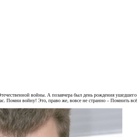
Отечественной войны. А позавчера был день рождения ушедшего
с. Помни войну! Это, право же, вовсе не странно – Помнить всё т