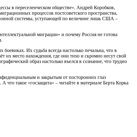
ессы в переселенческом обществе». Андрей Коробков,
 миграционных процессов постсоветского пространства,
ционной системы, уступающей по величине лишь США –
интеллектуальной миграции» и почему Россия не готова
.
боевиках. Их судьба всегда настолько печальна, что в
т их место нахождения, где они тихо и скромно несут свой
графический образ настолько въелся в сознание, что трудно
конфиденциальным и закрытым от посторонних глаз
 А что такое «госзащита» – читайте в материале Берта Корка