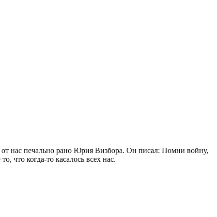
 от нас печально рано Юрия Визбора. Он писал: Помни войну,
о, что когда-то касалось всех нас.