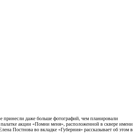
не принесли даже больше фотографий, чем планировали
 в палатке акции «Помни меня», расположенной в сквере имени
лена Постнова во вкладке «Губерния» рассказывает об этом в