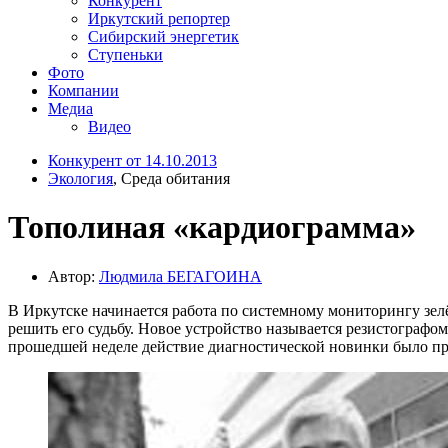
Конкурент
Иркутский репортер
Сибирский энергетик
Ступеньки
Фото
Компании
Медиа
Видео
Конкурент от 14.10.2013
Экология
, Среда обитания
Тополиная «кардиограмма»
Автор:
Людмила БЕГАГОИНА
В Иркутске начинается работа по системному мониторингу зе
решить его судьбу. Новое устройство называется резистографо
прошедшей неделе действие диагностической новинки было пр