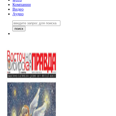
Компании
Видео
Аудио
Восточно-Сибирская правда
06 ноября