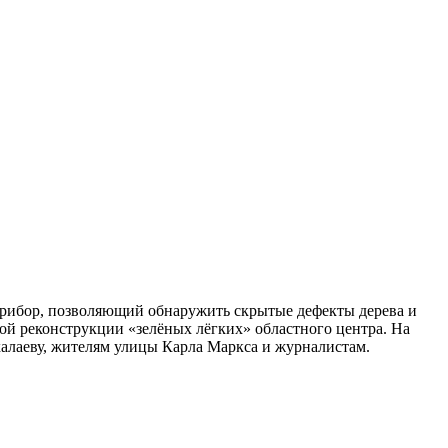
прибор, позволяющий обнаружить скрытые дефекты дерева и
ной реконструкции «зелёных лёгких» областного центра. На
лаеву, жителям улицы Карла Маркса и журналистам.