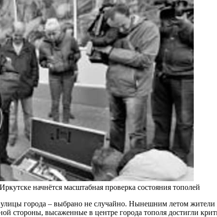
Иркутске начнётся масштабная проверка состояния тополей
 улицы города – выбрано не случайно. Нынешним летом жители 
дной стороны, высаженные в центре города тополя достигли крити