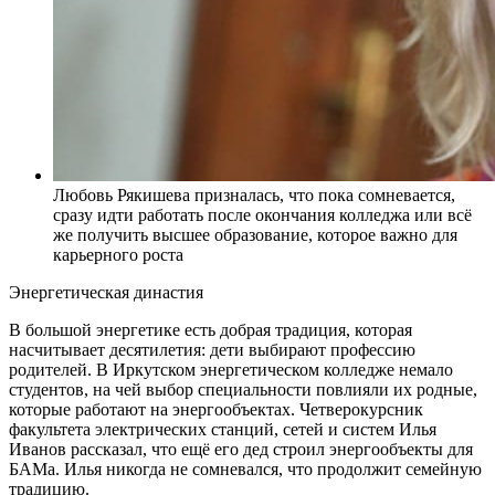
Любовь Рякишева призналась, что пока сомневается,
сразу идти работать после окончания колледжа или всё
же получить высшее образование, которое важно для
карьерного роста
Энергетическая династия
В большой энергетике есть добрая традиция, которая
насчитывает десятилетия: дети выбирают профессию
родителей. В Иркутском энергетичес­ком колледже немало
студентов, на чей выбор специальности повлияли их родные,
которые работают на энергообъектах. Четверокурсник
факультета электрических станций, сетей и систем Илья
Иванов рассказал, что ещё его дед строил энергообъекты для
БАМа. Илья никогда не сомневался, что продолжит семейную
традицию.