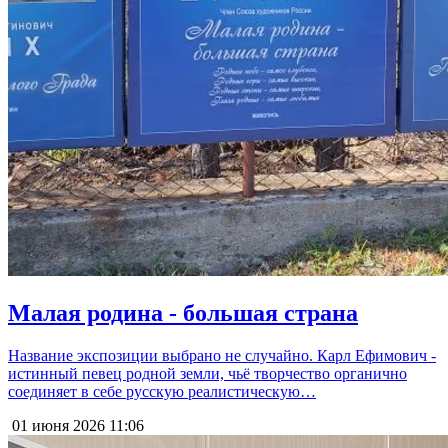
Малая родина - большая страна
Название экспозиции выбрано не случайно. Карл Ефимович -
истинный певец родной земли, чьё творчество органично
соединяет в себе русскую реалистическую…
01 июня 2026
11:06