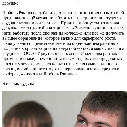
девушка.
Любовь Рякишева добавила, что после окончания практики ей
предложили ещё месяц поработать на предприятии, студентка
с удовольствием согласилась. Приятным бонусом, отметила
девушка, стала достойная зарплата. «Вот теперь не знаю, сразу
идти работать после окончания колледжа или всё же получить
высшее образование, которое важно для карьерного роста.
Папа у меня со среднетехничес­ким образованием работал в
подрядных организациях на энергообъектах, а мама с высшим
трудится в ООО «Иркутскэнергосбыт». У меня два разных
примера в семье, времени осталось мало, нужно определяться.
Но я не могу сказать, что карьера для меня самое главное в
жизни, возможно поэтому я не переживаю из-за очередного
выбора», – отметила Любовь Рякишева.
Это знак судьбы