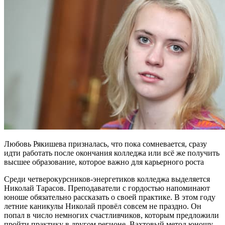
Любовь Рякишева призналась, что пока сомневается, сразу
идти работать после окончания колледжа или всё же получить
высшее образование, которое важно для карьерного роста
Среди четверокурсников-энергетиков колледжа выделяется
Николай Тарасов. Преподаватели с гордостью напоминают
юноше обязательно рассказать о своей практике. В этом году
летние каникулы Николай провёл совсем не праздно. Он
попал в число немногих счастливчиков, которым предложили
пройти практику в другом регионе. Вахтовый метод юношу