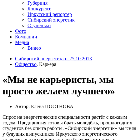
Губерния
Конкурент
Иркутский репортер
Сибирский энергетик
Ступеньки
Фото
Компании
Медиа
Видео
Сибирский энергетик от 25.10.2013
Общество
, Карьера
«Мы не карьеристы, мы
просто желаем лучшего»
Автор: Елена ПОСТНОВА
Спрос на энергетические специальности растёт с каждым
годом. Предприятия готовы брать молодёжь, прошлогодних
студентов без опыта работы. «Сибирский энергетик» выяснял
у будущих выпускников Иркутского энергетического
колледжа, каким они видят своё будущее, кто желает