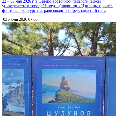
22 – 30 мая 2026 г. в Северо-восточном педагогическом
университете в городе Чанчунь (провинция Цзилинь) прошёл
фестиваль-конкурс театрализованных представлений на…
03 июня 2026
07:06