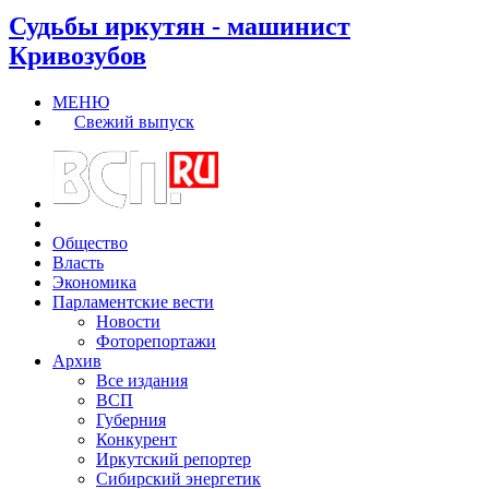
Судьбы иркутян - машинист
Кривозубов
МЕНЮ
Свежий выпуск
Общество
Власть
Экономика
Парламентские вести
Новости
Фоторепортажи
Архив
Все издания
ВСП
Губерния
Конкурент
Иркутский репортер
Сибирский энергетик