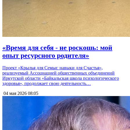
«Время для себя - не роскошь: мой
опыт ресурсного родителя»
Проект «Крылья для Семьи: навыки для Счастья»,
реализуемый Ассоциацией общественных объединений
Иркутской области «Байкальская школа психологического
здоровья», продолжает свою деятельность…
04 мая 2026
08:05