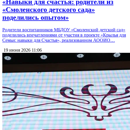
«Навыки для счастья: родители из
«Смоленского детского сада»
поделились опытом»
Родители воспитанников МБДОУ «Смоленский детский сад»
поделились впечатлениями от участия в проекте «Крылья для
Семьи: навыки для Счастья», реализованном АООИО…
19 июня 2026
11:06