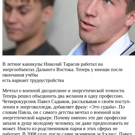
В летние каникулы Николай Тарасов работал на
энергообъектах Дальнего Востока. Теперь у юноши после
окончания учёбы
есть вариант трудоустройства
Мечтал о военной дисциплине и энергетической точности.
Теперь решил объединить два желания в одну профессию.
Четверокурсник Павел Садыков, рассказывая о своём поступ­
лении в энергоколледж, добавляет фразу: «Это судьба». По
словам Павла, он с самого детства мечтал о военной или
энергетической карьере. Почему именно эти две профессии
запали в душу молодому человеку, он даже предположить не
может. Никто из родственников парня в этих сферах не
работает. В 2008 году, после сдачи экзаменов за 9 класс, Павел