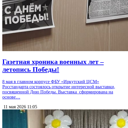
Газетная хроника военных лет –
летопись Победы!
8 мая в главном корпусе ФБУ «Иркутский ЦСМ»
Росстандарта состоялось открытие интересной выставки,
посвященной Дню Победы. Выставка сформирована на
основе…
11 мая 2026
11:05