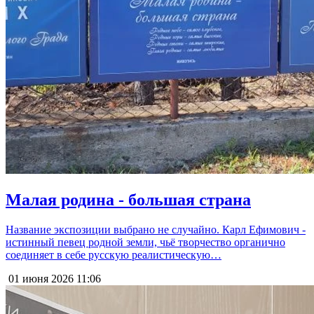
Малая родина - большая страна
Название экспозиции выбрано не случайно. Карл Ефимович -
истинный певец родной земли, чьё творчество органично
соединяет в себе русскую реалистическую…
01 июня 2026
11:06