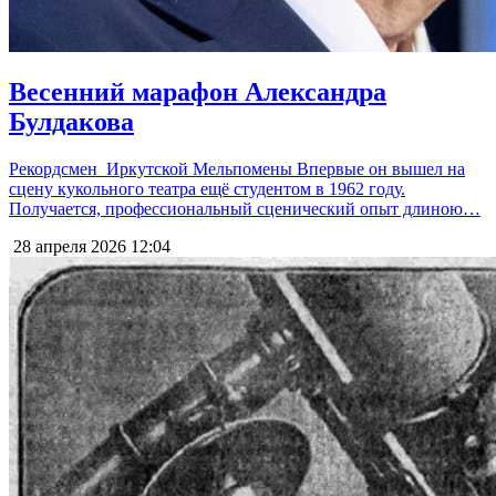
Весенний марафон Александра
Булдакова
Рекордсмен Иркутской Мельпомены Впервые он вышел на
сцену кукольного театра ещё студентом в 1962 году.
Получается, профессиональный сценический опыт длиною…
28 апреля 2026
12:04