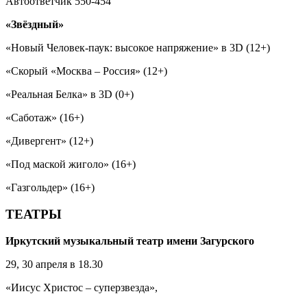
Автоответчик 550-454
«Звёздный»
«Новый Человек-паук: высокое напряжение» в 3D (12+)
«Скорый «Москва – Россия» (12+)
«Реальная Белка» в 3D (0+)
«Саботаж» (16+)
«Дивергент» (12+)
«Под маской жиголо» (16+)
«Газгольдер» (16+)
ТЕАТРЫ
Иркутский музыкальный театр имени Загурского
29, 30 апреля в 18.30
«Иисус Христос – суперзвезда»,