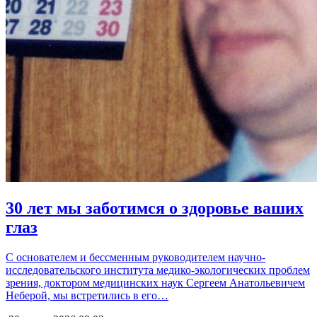
30 лет мы заботимся о здоровье ваших
глаз
С основателем и бессменным руководителем научно-
исследовательского института медико-экологических проблем
зрения, доктором медицинских наук Сергеем Анатольевичем
Неберой, мы встретились в его…