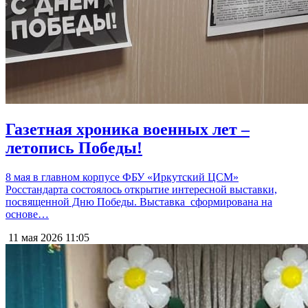
Газетная хроника военных лет –
летопись Победы!
8 мая в главном корпусе ФБУ «Иркутский ЦСМ»
Росстандарта состоялось открытие интересной выставки,
посвященной Дню Победы. Выставка сформирована на
основе…
11 мая 2026
11:05