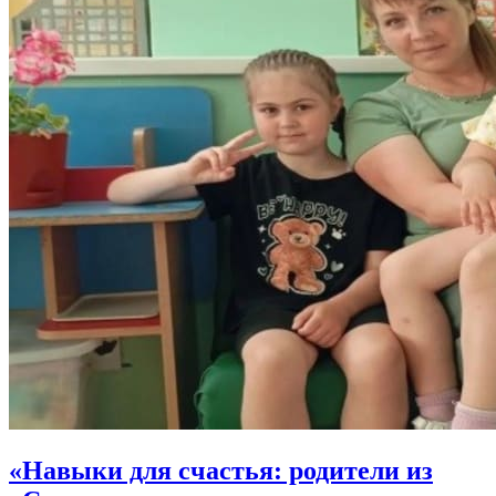
«Навыки для счастья: родители из