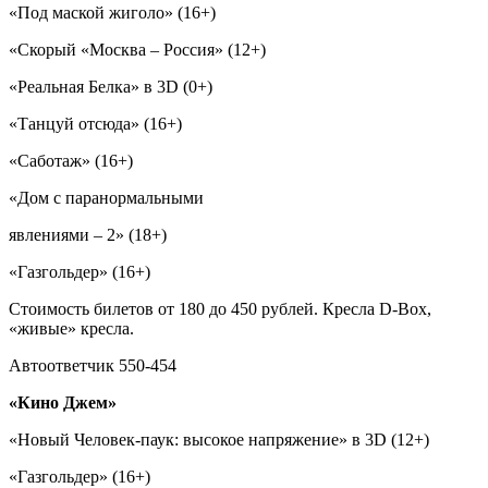
«Под маской жиголо» (16+)
«Скорый «Москва – Россия» (12+)
«Реальная Белка» в 3D (0+)
«Танцуй отсюда» (16+)
«Саботаж» (16+)
«Дом с паранормальными
явлениями – 2» (18+)
«Газгольдер» (16+)
Стоимость билетов от 180 до 450 рублей. Кресла D-Box,
«живые» кресла.
Автоответчик 550-454
«Кино Джем»
«Новый Человек-паук: высокое напряжение» в 3D (12+)
«Газгольдер» (16+)