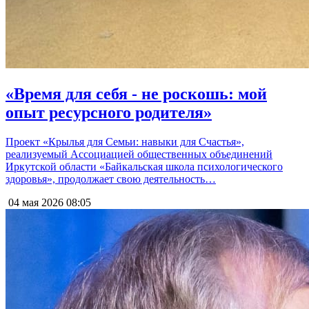
«Время для себя - не роскошь: мой
опыт ресурсного родителя»
Проект «Крылья для Семьи: навыки для Счастья»,
реализуемый Ассоциацией общественных объединений
Иркутской области «Байкальская школа психологического
здоровья», продолжает свою деятельность…
04 мая 2026
08:05