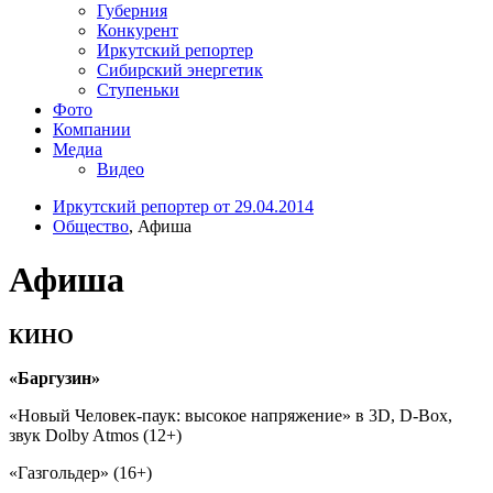
Губерния
Конкурент
Иркутский репортер
Сибирский энергетик
Ступеньки
Фото
Компании
Медиа
Видео
Иркутский репортер от 29.04.2014
Общество
, Афиша
Афиша
КИНО
«Баргузин»
«Новый Человек-паук: высокое напряжение» в 3D, D-Box,
звук Dolby Atmos (12+)
«Газгольдер» (16+)