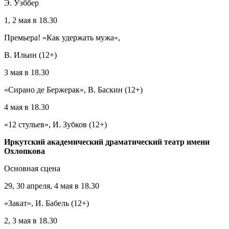
Э. Уэббер
1, 2 мая в 18.30
Премьера! «Как удержать мужа»,
В. Ильин (12+)
3 мая в 18.30
«Сирано де Бержерак», В. Баскин (12+)
4 мая в 18.30
«12 стульев», И. Зубков (12+)
Иркутский академический драматический театр имени
Охлопкова
Основная сцена
29, 30 апреля, 4 мая в 18.30
«Закат», И. Бабель (12+)
2, 3 мая в 18.30