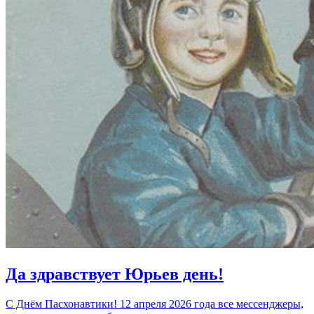
Да здравствует Юрьев день!
С Днём Пасхонавтики! 12 апреля 2026 года все мессенджеры,