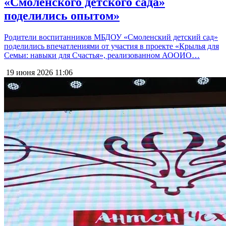
«Смоленского детского сада»
поделились опытом»
Родители воспитанников МБДОУ «Смоленский детский сад»
поделились впечатлениями от участия в проекте «Крылья для
Семьи: навыки для Счастья», реализованном АООИО…
19 июня 2026
11:06