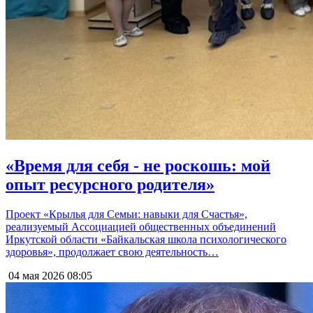
«Время для себя - не роскошь: мой
опыт ресурсного родителя»
Проект «Крылья для Семьи: навыки для Счастья»,
реализуемый Ассоциацией общественных объединений
Иркутской области «Байкальская школа психологического
здоровья», продолжает свою деятельность…
04 мая 2026
08:05