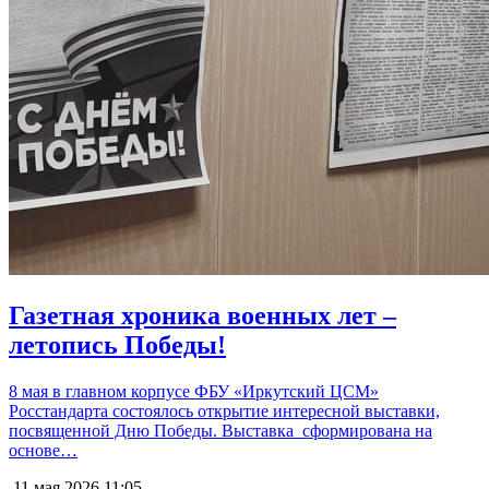
Газетная хроника военных лет –
летопись Победы!
8 мая в главном корпусе ФБУ «Иркутский ЦСМ»
Росстандарта состоялось открытие интересной выставки,
посвященной Дню Победы. Выставка сформирована на
основе…
11 мая 2026
11:05