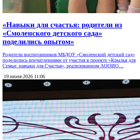
«Навыки для счастья: родители из
«Смоленского детского сада»
поделились опытом»
Родители воспитанников МБДОУ «Смоленский детский сад»
поделились впечатлениями от участия в проекте «Крылья для
Семьи: навыки для Счастья», реализованном АООИО…
19 июня 2026
11:06