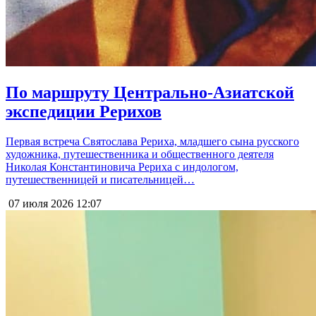
По маршруту Центрально-Азиатской
экспедиции Рерихов
Первая встреча Святослава Рериха, младшего сына русского
художника, путешественника и общественного деятеля
Николая Константиновича Рериха с индологом,
путешественницей и писательницей…
07 июля 2026
12:07