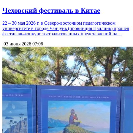
Чеховский фестиваль в Китае
22 – 30 мая 2026 г. в Северо-восточном педагогическом
университете в городе Чанчунь (провинция Цзилинь) прошёл
фестиваль-конкурс театрализованных представлений на…
03 июня 2026
07:06