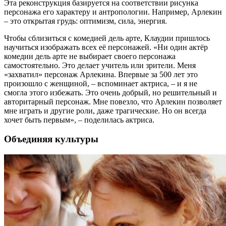
Эта реконструкция базируется на соответствии рисунка
персонажа его характеру и антропологии. Например, Арлекин
– это открытая грудь: оптимизм, сила, энергия.
Чтобы сблизиться с комедией дель арте, Клаудии пришлось
на­учиться изображать всех её персонажей. «Ни один актёр
комедии дель арте не выбирает своего персонажа
самостоятельно. Это делает учитель или зрители. Меня
«захватил» персонаж Арлекина. Впервые за 500 лет это
произошло с женщиной, – вспоминает актриса, – и я не
смогла этого избежать. Это очень добрый, но решительный и
авторитарный персонаж. Мне повезло, что Арлекин позволяет
мне играть и другие роли, даже трагические. Но он всегда
хочет быть первым», – поделилась актриса.
Объединяя культуры