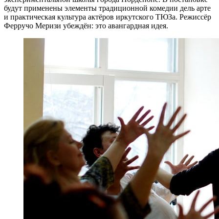
будут применены элементы традиционной комедии дель арте
и практическая культура актёров иркутского ТЮЗа. Режиссёр
Ферручо Меризи убеждён: это авангардная идея.