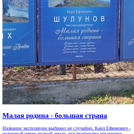
Малая родина - большая страна
Название экспозиции выбрано не случайно. Карл Ефимович -
истинный певец родной земли, чьё творчество органично