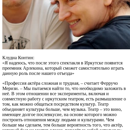
Клудиа Контин:
«Я надеюсь, что после этого спектакля в Иркутске появится
преемник Арлекина, который сможет самостоятельно играть
данную роль после нашего отъезда»
«Профессия актёра сложная и трудная, – считает Ферручо
Меризи. – Мы пытаемся найти то, что необходимо заложить в
неё. В этом отношении все эксперименты, включая и
совместную работу с иркутским театром, есть размышление о
том, как можно общаться посредством культур. Театр
объединяет культуры больше, чем музыка. Театр – это вино,
имеющее долгое после­вкусие, на основе которого можно
построить отношения между людьми и культурами. Чем
больше мы сделаем, тем больше вероятность того, что актёр,