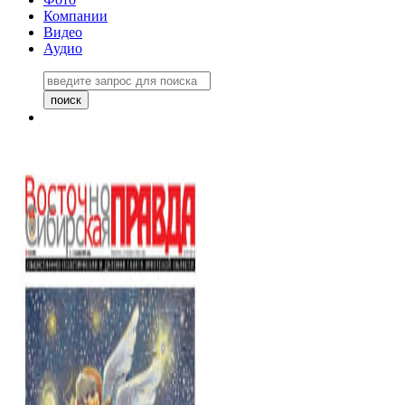
Компании
Видео
Аудио
Восточно-Сибирская правда
06 ноября