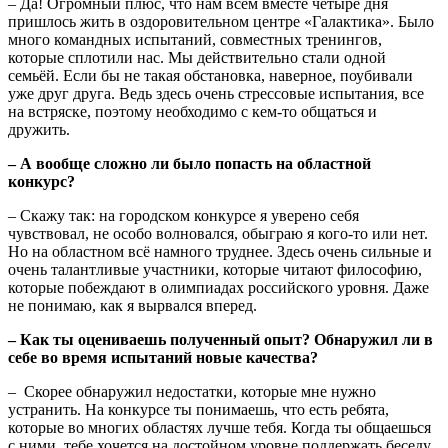
– Да! Огромный плюс, что нам всем вместе четыре дня
пришлось жить в оздоровительном центре «Галактика». Было
много командных испытаний, совместных тренингов,
которые сплотили нас. Мы действительно стали одной
семьёй. Если бы не такая обстановка, наверное, поубивали
уже друг друга. Ведь здесь очень стрессовые испытания, все
на встряске, поэтому необходимо с кем-то общаться и
дружить.
– А вообще сложно ли было попасть на областной
конкурс?
– Скажу так: на городском конкурсе я уверено себя
чувствовал, не особо волновался, обыграю я кого-то или нет.
Но на областном всё намного труднее. Здесь очень сильные и
очень талантливые участники, которые читают философию,
которые побеждают в олимпиадах российского уровня. Даже
не понимаю, как я вырвался вперед.
– Как ты оцениваешь полученный опыт? Обнаружил ли в
себе во время испытаний новые качества?
– Скорее обнаружил недостатки, которые мне нужно
устранить. На конкурсе ты понимаешь, что есть ребята,
которые во многих областях лучше тебя. Когда ты общаешься
с ними, тебе хочется на достойном уровне поддержать беседу.