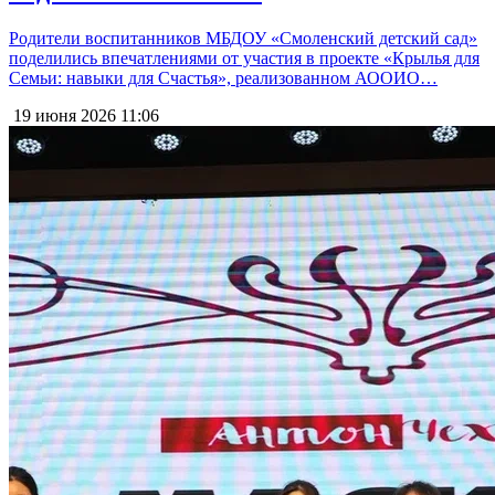
Родители воспитанников МБДОУ «Смоленский детский сад»
поделились впечатлениями от участия в проекте «Крылья для
Семьи: навыки для Счастья», реализованном АООИО…
19 июня 2026
11:06