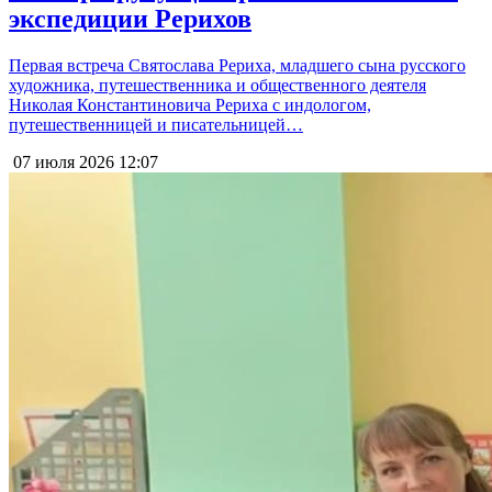
экспедиции Рерихов
Первая встреча Святослава Рериха, младшего сына русского
художника, путешественника и общественного деятеля
Николая Константиновича Рериха с индологом,
путешественницей и писательницей…
07 июля 2026
12:07