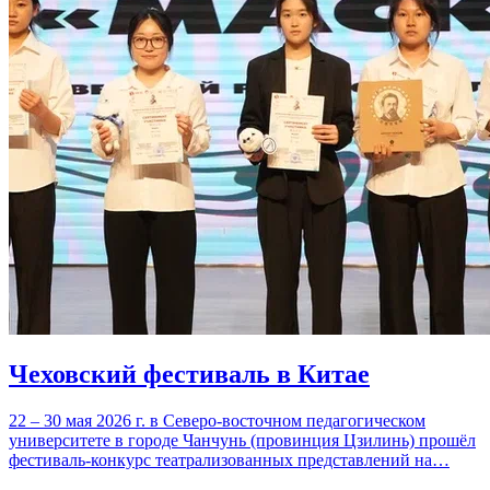
Чеховский фестиваль в Китае
22 – 30 мая 2026 г. в Северо-восточном педагогическом
университете в городе Чанчунь (провинция Цзилинь) прошёл
фестиваль-конкурс театрализованных представлений на…