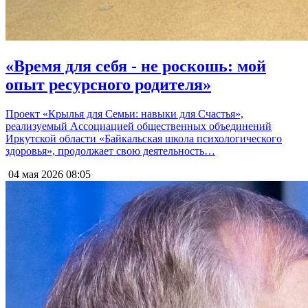
«Время для себя - не роскошь: мой
опыт ресурсного родителя»
Проект «Крылья для Семьи: навыки для Счастья»,
реализуемый Ассоциацией общественных объединений
Иркутской области «Байкальская школа психологического
здоровья», продолжает свою деятельность…
04 мая 2026
08:05