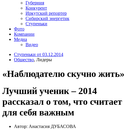
Губерния
Конкурент
Иркутский репортер
Сибирский энергетик
Ступеньки
Фото
Компании
Медиа
Видео
Ступеньки от 03.12.2014
Общество
, Лидеры
«Наблюдателю скучно жить»
Лучший ученик – 2014
рассказал о том, что считает
для себя важным
Автор: Анастасия ДУБАСОВА