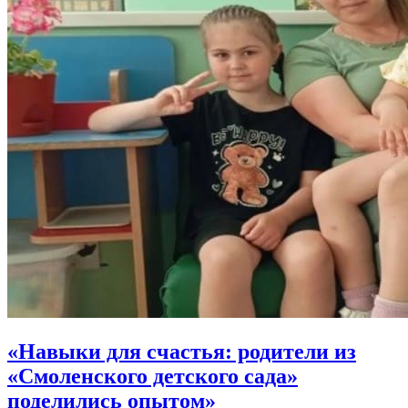
«Навыки для счастья: родители из
«Смоленского детского сада»
поделились опытом»