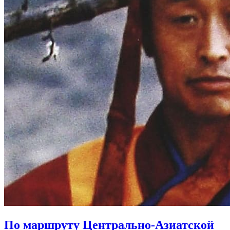
По маршруту Центрально-Азиатской