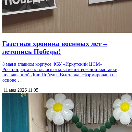
Газетная хроника военных лет –
летопись Победы!
8 мая в главном корпусе ФБУ «Иркутский ЦСМ»
Росстандарта состоялось открытие интересной выставки,
посвященной Дню Победы. Выставка сформирована на
основе…
11 мая 2026
11:05