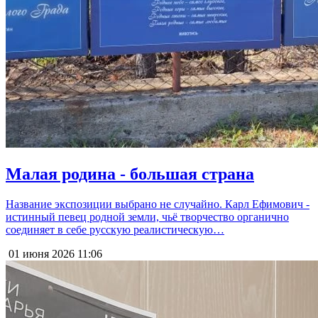
Малая родина - большая страна
Название экспозиции выбрано не случайно. Карл Ефимович -
истинный певец родной земли, чьё творчество органично
соединяет в себе русскую реалистическую…
01 июня 2026
11:06