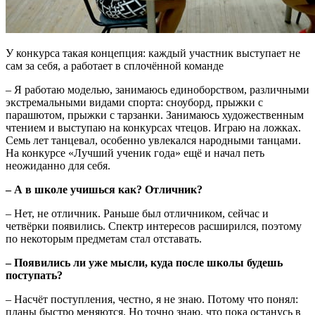
У конкурса такая концепция: каждый участник выступает не
сам за себя, а работает в сплочённой команде
– Я работаю моделью, занимаюсь единоборством, различными
экстремальными видами спорта: сноуборд, прыжки с
парашютом, прыжки с тарзанки. Занимаюсь художественным
чтением и выступаю на конкурсах чтецов. Играю на ложках.
Семь лет танцевал, особенно увлекался народными танцами.
На конкурсе «Лучший ученик года» ещё и начал петь
неожиданно для себя.
– А в школе учишься как? Отличник?
– Нет, не отличник. Раньше был отличником, сейчас и
четвёрки появились. Спектр интересов расширился, поэтому
по некоторым предметам стал отставать.
– Появились ли уже мысли, куда после школы будешь
поступать?
– Насчёт поступления, честно, я не знаю. Потому что понял:
планы быстро меняются. Но точно знаю, что пока останусь в