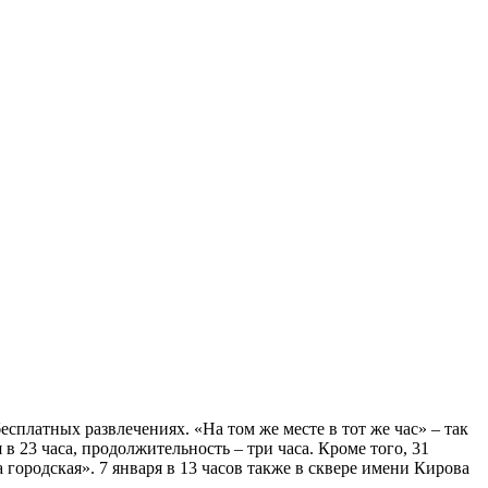
сплатных развлечениях. «На том же месте в тот же час» – так
в 23 часа, продолжительность – три часа. Кроме того, 31
а городская». 7 января в 13 часов также в сквере имени Кирова