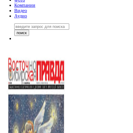
Компании
Видео
Аудио
Восточно-Сибирская правда
06 ноября