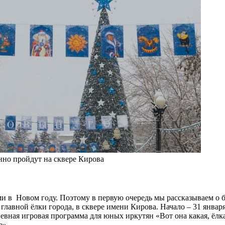
но пройдут на сквере Кирова
и в Новом году. Поэтому в первую очередь мы рассказываем о бе
лавной ёлки города, в сквере имени Кирова. Начало – 31 января 
едневная игровая программа для юных иркутян «Вот она какая, ёлк
е».