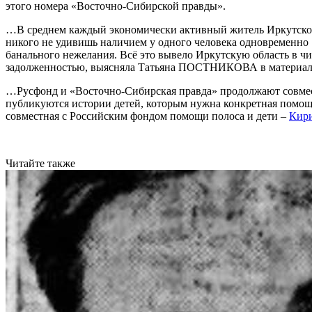
этого номера «Восточно-Сибирской правды».
…В среднем каждый экономически активный житель Иркутской о
никого не удивишь наличием у одного человека одновременно 10
банального нежелания. Всё это вывело Иркутскую область в чи
задолженностью, выясняла Татьяна ПОСТНИКОВА в материа
…Русфонд и «Восточно-Сибирская правда» продолжают совмест
публикуются истории детей, которым нужна конкретная помощь
совместная с Российским фондом помощи полоса и дети –
Кир
Читайте также