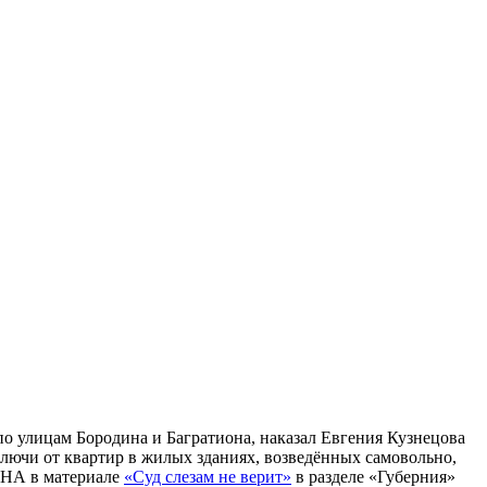
по улицам Бородина и Багратиона, наказал Евгения Кузнецова
ючи от квартир в жилых зданиях, возведённых самовольно,
ОИНА в материале
«Суд слезам не верит»
в разделе «Губерния»