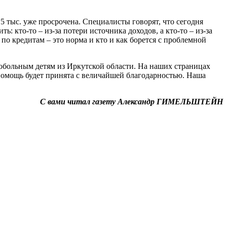
 тыс. уже просрочена. Специалисты говорят, что сегодня
 кто-то – из-за потери источника доходов, а кто-то – из-за
по кредитам – это норма и кто и как борется с проблемной
обольным детям из Иркутской области. На наших страницах
помощь будет принята с величайшей благодарностью. Наша
С вами читал газету Александр ГИМЕЛЬШТЕЙН