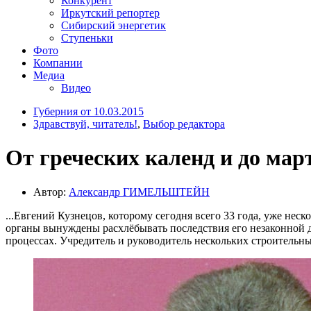
Конкурент
Иркутский репортер
Сибирский энергетик
Ступеньки
Фото
Компании
Медиа
Видео
Губерния от 10.03.2015
Здравствуй, читатель!
,
Выбор редактора
От греческих календ и до мар
Автор:
Александр ГИМЕЛЬШТЕЙН
...Евгений Кузнецов, которому сегодня всего 33 года, уже нес
органы вынуждены расхлёбывать последствия его незаконной д
процессах. Учредитель и руководитель нескольких строительн