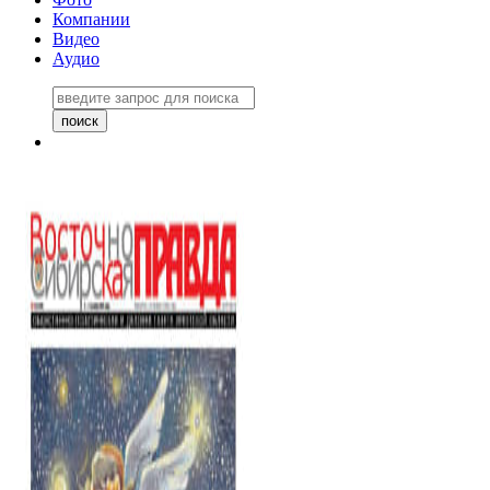
Компании
Видео
Аудио
Восточно-Сибирская правда
06 ноября