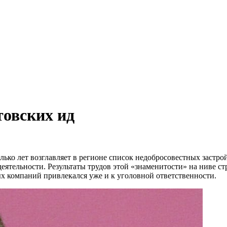
товских ид
колько лет возглавляет в регионе список недобросовестных заст
еятельности. Результаты трудов этой «знаменитости» на ниве с
ых компаний привлекался уже и к уголовной ответственности.