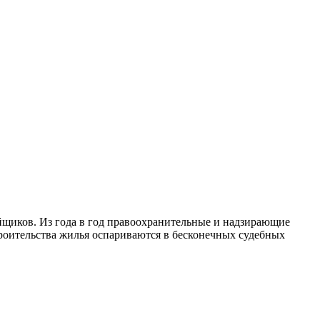
ройщиков. Из года в год правоохранительные и надзирающие
троительства жилья оспариваются в бесконечных судебных