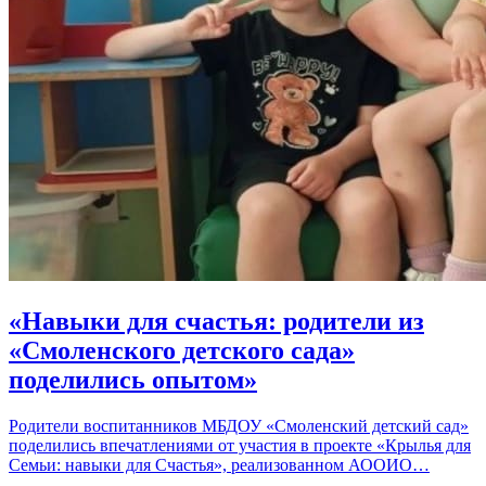
«Навыки для счастья: родители из
«Смоленского детского сада»
поделились опытом»
Родители воспитанников МБДОУ «Смоленский детский сад»
поделились впечатлениями от участия в проекте «Крылья для
Семьи: навыки для Счастья», реализованном АООИО…