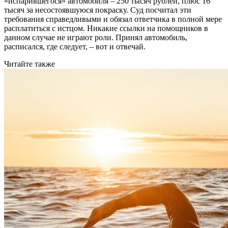
«испарившегося» автомобиля – 250 тысяч рублей, плюс 16
тысяч за несостоявшуюся покраску. Суд посчитал эти
требования справедливыми и обязал ответчика в полной мере
расплатиться с истцом. Никакие ссылки на помощников в
данном случае не играют роли. Принял автомобиль,
расписался, где следует, – вот и отвечай.
Читайте также