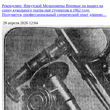
Рекордсмен Иркутской Мельпомены Впервые он вышел на
сцену кукольного театра ещё студентом в 1962 году.
Получается, профессиональный сценический опыт длиною…
28 апреля 2026
12:04