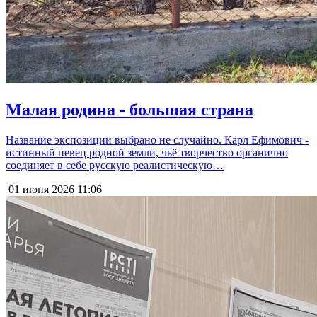
Малая родина - большая страна
Название экспозиции выбрано не случайно. Карл Ефимович -
истинный певец родной земли, чьё творчество органично
соединяет в себе русскую реалистическую…
01 июня 2026
11:06