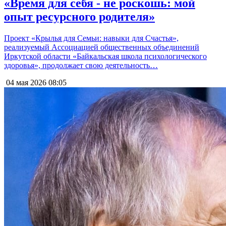
«Время для себя - не роскошь: мой
опыт ресурсного родителя»
Проект «Крылья для Семьи: навыки для Счастья»,
реализуемый Ассоциацией общественных объединений
Иркутской области «Байкальская школа психологического
здоровья», продолжает свою деятельность…
04 мая 2026
08:05