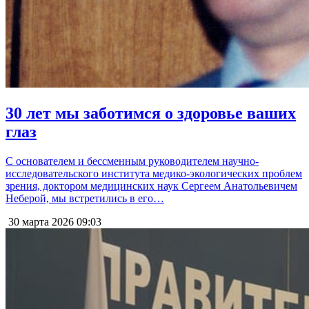
30 лет мы заботимся о здоровье ваших
глаз
С основателем и бессменным руководителем научно-
исследовательского института медико-экологических проблем
зрения, доктором медицинских наук Сергеем Анатольевичем
Неберой, мы встретились в его…
30 марта 2026
09:03