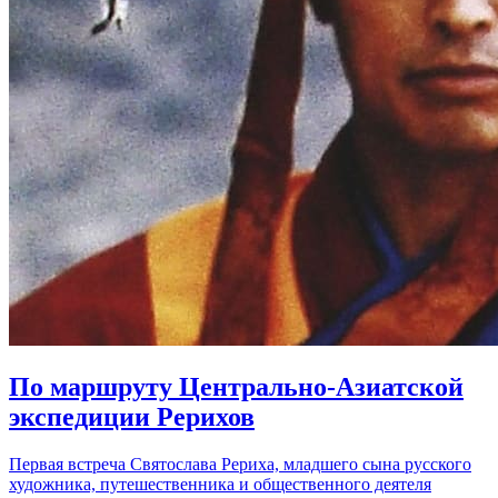
По маршруту Центрально-Азиатской
экспедиции Рерихов
Первая встреча Святослава Рериха, младшего сына русского
художника, путешественника и общественного деятеля