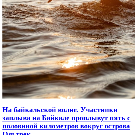
На байкальской волне. Участники
заплыва на Байкале проплывут пять с
половиной километров вокруг острова
Ольтрек