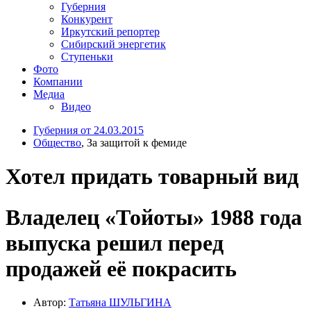
Губерния
Конкурент
Иркутский репортер
Сибирский энергетик
Ступеньки
Фото
Компании
Медиа
Видео
Губерния от 24.03.2015
Общество
, За защитой к фемиде
Хотел придать товарный вид
Владелец «Тойоты» 1988 года
выпуска решил перед
продажей её покрасить
Автор:
Татьяна ШУЛЬГИНА