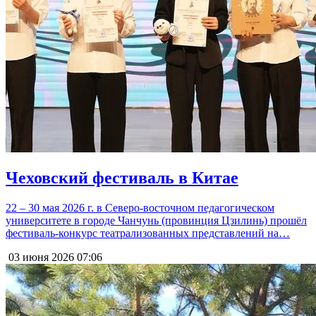
Чеховский фестиваль в Китае
22 – 30 мая 2026 г. в Северо-восточном педагогическом
университете в городе Чанчунь (провинция Цзилинь) прошёл
фестиваль-конкурс театрализованных представлений на…
03 июня 2026
07:06