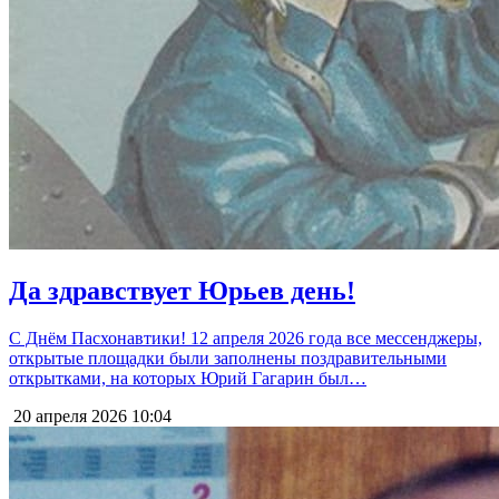
Да здравствует Юрьев день!
С Днём Пасхонавтики! 12 апреля 2026 года все мессенджеры,
открытые площадки были заполнены поздравительными
открытками, на которых Юрий Гагарин был…
20 апреля 2026
10:04