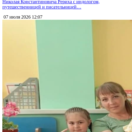
Николая Константиновича Рериха с индологом,
путешественницей и писательницей…
07 июля 2026
12:07