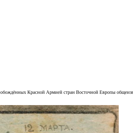
свобождённых Красной Армией стран Восточной Европы общеизв