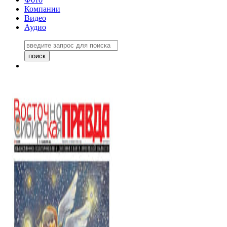
Компании
Видео
Аудио
Восточно-Сибирская правда
06 ноября