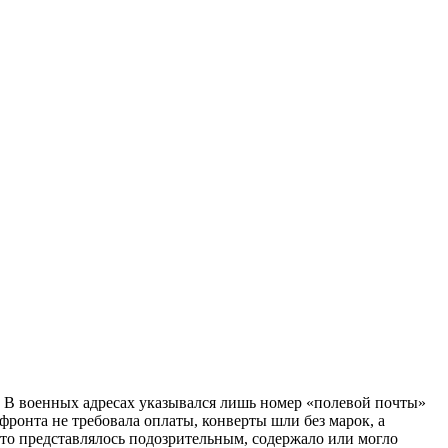
 В военных адресах указывался лишь номер «полевой почты»
 фронта не требовала оплаты, конверты шли без марок, а
что представлялось подозрительным, содержало или могло