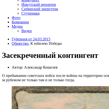
Конкурент
Иркутский репортер
Сибирский энергетик
Ступеньки
Фото
Компании
Медиа
Видео
Губерния от 24.03.2015
Общество
, К юбилею Победы
Засекреченный контингент
Автор: Александр Кошелев
О пребывании советских войск после войны на территории о
за рубежом не только там и не только тогда.