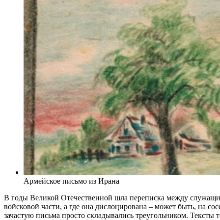
Армейское письмо из Ирана
В годы Великой Отечественной шла переписка между служащим
войсковой части, а где она дислоцирована – может быть, на сос
зачастую письма просто складывались треугольником. Тексты т