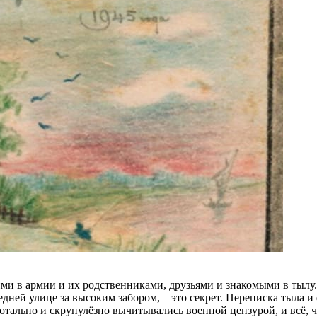
и в армии и их родственниками, друзьями и знакомыми в тылу.
едней улице за высоким забором, – это секрет. Переписка тыла и
отально и скрупулёзно вычитывались военной цензурой, и всё, 