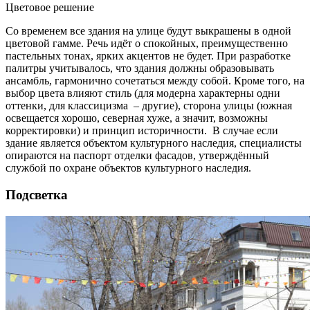
Цветовое решение
Со временем все здания на улице будут выкрашены в одной
цветовой гамме. Речь идёт о спокойных, преимущественно
пастельных тонах, ярких акцентов не будет. При разработке
палитры учитывалось, что здания должны образовывать
ансамбль, гармонично сочетаться между собой. Кроме того, на
выбор цвета влияют стиль (для модерна характерны одни
оттенки, для классицизма – другие), сторона улицы (южная
освещается хорошо, северная хуже, а значит, возможны
корректировки) и принцип историчности. В случае если
здание является объектом культурного наследия, специалисты
опираются на паспорт отделки фасадов, утверждённый
службой по охране объектов культурного наследия.
Подсветка