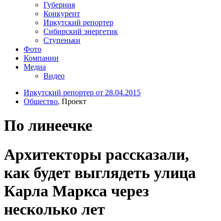
Губерния
Конкурент
Иркутский репортер
Сибирский энергетик
Ступеньки
Фото
Компании
Медиа
Видео
Иркутский репортер от 28.04.2015
Общество
, Проект
По линеечке
Архитекторы рассказали,
как будет выглядеть улица
Карла Маркса через
несколько лет