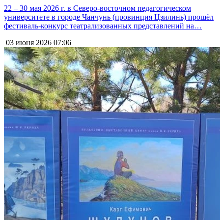
22 – 30 мая 2026 г. в Северо-восточном педагогическом
университете в городе Чанчунь (провинция Цзилинь) прошёл
фестиваль-конкурс театрализованных представлений на…
03 июня 2026
07:06