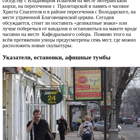
соседству с Владимиром Ильичом на месте лютерансккой
кирхи, на пересечении с Пролетарской в память о часовне
Христа Спасителя и в районе пересечения с Володарского, на
месте утраченной Благовещенской церкви. Сегодня
обсуждается, стоит ли поставить «деликатные знаки» или
лучше поберечься от вандалов и остановиться на макете вроде
часовни на месте Кафедрального собора. Помимо этого на
всём протяжении улицы предусмотрены семь мест, где можно
расположить новые скульптуры.
Указатели, остановки, афишные тумбы