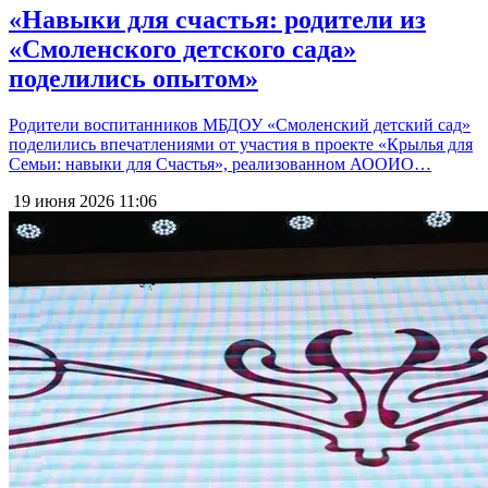
«Навыки для счастья: родители из
«Смоленского детского сада»
поделились опытом»
Родители воспитанников МБДОУ «Смоленский детский сад»
поделились впечатлениями от участия в проекте «Крылья для
Семьи: навыки для Счастья», реализованном АООИО…
19 июня 2026
11:06