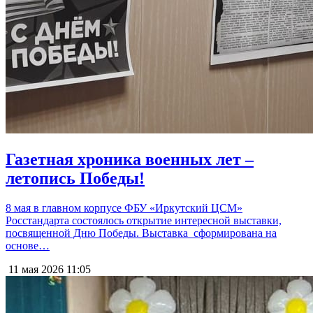
Газетная хроника военных лет –
летопись Победы!
8 мая в главном корпусе ФБУ «Иркутский ЦСМ»
Росстандарта состоялось открытие интересной выставки,
посвященной Дню Победы. Выставка сформирована на
основе…
11 мая 2026
11:05