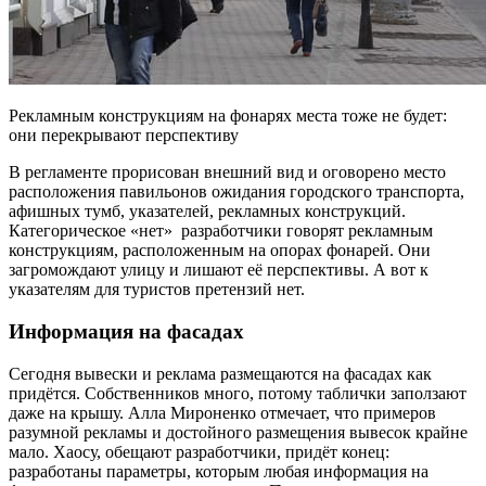
Рекламным конструкциям на фонарях места тоже не будет:
они перекрывают перспективу
В регламенте прорисован внешний вид и оговорено место
расположения павильонов ожидания городского транспорта,
афишных тумб, указателей, рекламных конструкций.
Категорическое «нет» разработчики говорят рекламным
конструкциям, расположенным на опорах фонарей. Они
загромождают улицу и лишают её перспективы. А вот к
указателям для туристов претензий нет.
Информация на фасадах
Сегодня вывески и реклама размещаются на фасадах как
придётся. Собственников много, потому таблички заползают
даже на крышу. Алла Мироненко отмечает, что примеров
разумной рекламы и достойного размещения вывесок крайне
мало. Хаосу, обещают разработчики, придёт конец:
разработаны параметры, которым любая информация на