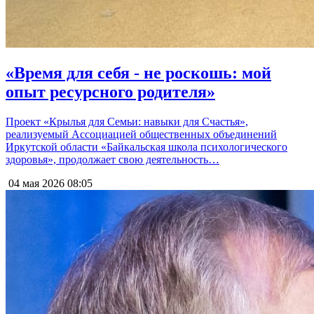
«Время для себя - не роскошь: мой
опыт ресурсного родителя»
Проект «Крылья для Семьи: навыки для Счастья»,
реализуемый Ассоциацией общественных объединений
Иркутской области «Байкальская школа психологического
здоровья», продолжает свою деятельность…
04 мая 2026
08:05