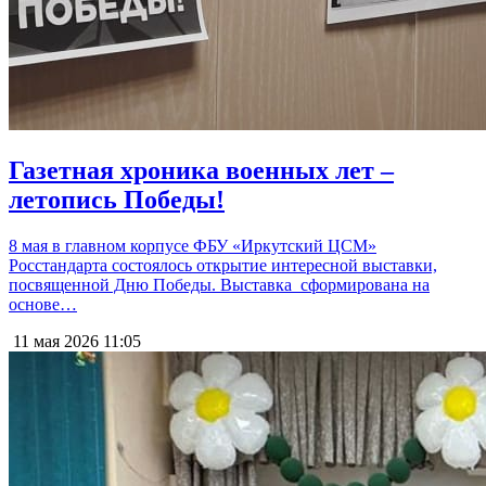
Газетная хроника военных лет –
летопись Победы!
8 мая в главном корпусе ФБУ «Иркутский ЦСМ»
Росстандарта состоялось открытие интересной выставки,
посвященной Дню Победы. Выставка сформирована на
основе…
11 мая 2026
11:05