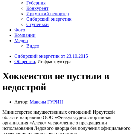
Губерния
Конкурент
Иркутский репортер
Сибирский энергетик
Ступеньки
Фото
Компании
Медиа
Видео
Сибирский энергетик от 23.10.2015
Общество
, Инфраструктура
Хоккеистов не пустили в
недострой
Автор:
Максим ГУРИН
Министерство имущественных отношений Иркутской
области направило ООО «Физкультурно-спортивная
организация «Алекс» уведомление о прекращении
использования Ледового дворца без получения официального
разрешения на ввод в эксплуатацию.