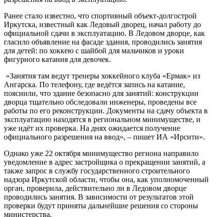
Ранее стало известно, что спортивный объект-долгострой
Иркутска, известный как Ледовый дворец, начал работу до
официальной сдачи в эксплуатацию. В Ледовом дворце, как
гласило объявление на фасаде здания, проводились занятия
для детей: по хоккею с шайбой для мальчиков и уроки
фигурного катания для девочек.
«Занятия там ведут тренеры хоккейного клуба «Ермак» из
Ангарска. По телефону, где ведётся запись на катание,
пояснили, что здание безопасно для занятий: конструкции
дворца тщательно обследовали инженеры, проведены все
работы по его реконструкции. Документы на сдачу объекта в
эксплуатацию находятся в региональном минимуществе, и
уже идёт их проверка. На днях ожидается получение
официального разрешения на ввод», – пишет ИА «Ирсити».
Однако уже 22 октября минимущество региона направило
уведомление в адрес застройщика о прекращении занятий, а
также запрос в службу государственного строительного
надзора Иркутской области, чтобы она, как уполномоченный
орган, проверила, действительно ли в Ледовом дворце
проводились занятия. В зависимости от результатов этой
проверки будут приняты дальнейшие решения со стороны
министерства.