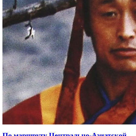
По маршруту Центрально-Азиатской