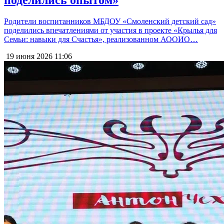
поделились опытом»
Родители воспитанников МБДОУ «Смоленский детский сад»
поделились впечатлениями от участия в проекте «Крылья для
Семьи: навыки для Счастья», реализованном АООИО…
19 июня 2026
11:06