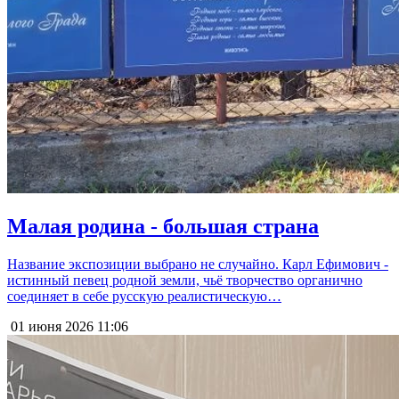
Малая родина - большая страна
Название экспозиции выбрано не случайно. Карл Ефимович -
истинный певец родной земли, чьё творчество органично
соединяет в себе русскую реалистическую…
01 июня 2026
11:06