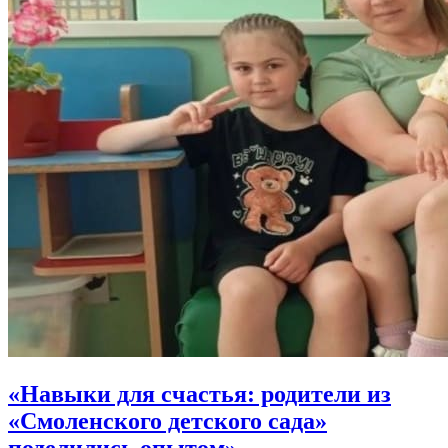
«Навыки для счастья: родители из
«Смоленского детского сада»