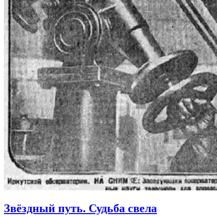
Звёздный путь. Судьба свела