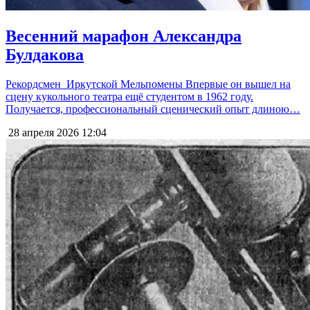
Весенний марафон Александра
Булдакова
Рекордсмен Иркутской Мельпомены Впервые он вышел на
сцену кукольного театра ещё студентом в 1962 году.
Получается, профессиональный сценический опыт длиною…
28 апреля 2026
12:04