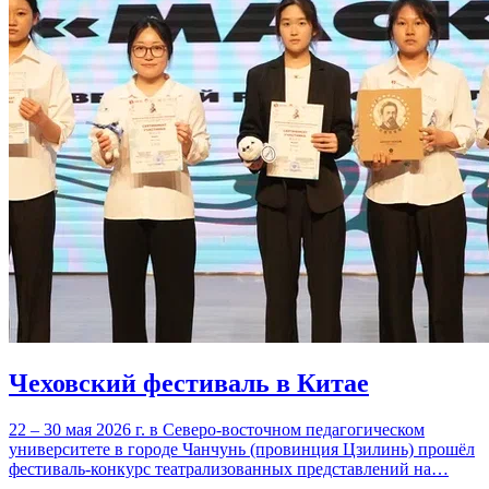
Чеховский фестиваль в Китае
22 – 30 мая 2026 г. в Северо-восточном педагогическом
университете в городе Чанчунь (провинция Цзилинь) прошёл
фестиваль-конкурс театрализованных представлений на…