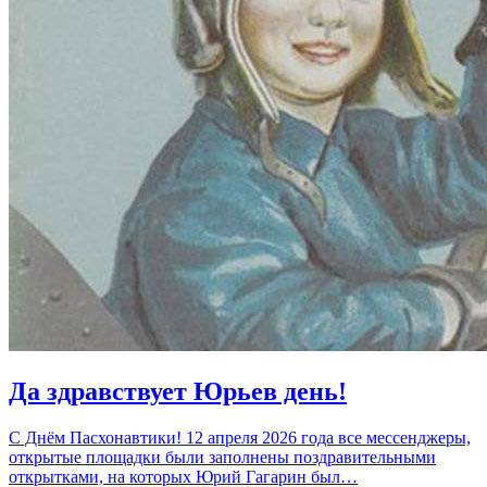
Да здравствует Юрьев день!
С Днём Пасхонавтики! 12 апреля 2026 года все мессенджеры,
открытые площадки были заполнены поздравительными
открытками, на которых Юрий Гагарин был…