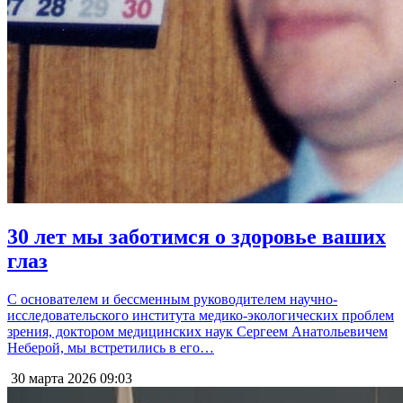
30 лет мы заботимся о здоровье ваших
глаз
С основателем и бессменным руководителем научно-
исследовательского института медико-экологических проблем
зрения, доктором медицинских наук Сергеем Анатольевичем
Неберой, мы встретились в его…
30 марта 2026
09:03