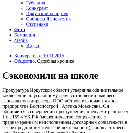
Губерния
Конкурент
Иркутский репортер
Сибирский энергетик
Ступеньки
Фото
Компании
Медиа
Видео
Конкурент от 10.11.2015
Общество
, Судебная хроника
Сэкономили на школе
Прокуратура Иркутской области утвердила обвинительное
заключение по уголовному делу в отношении бывшего
генерального директора ООО «Строительно-монтажное
предприятие Востсибстрой» Артика Мовсисяна. Он
обвиняется в совершении преступления, предусмотренного ч.
1 ст. 159.4 УК РФ (мошенничество, сопряжённое с
преднамеренным неисполнением договорных обязательств в
сфере предпринимательской деятельности), сообщает пресс-
служба прокуратуры Иркутской области.