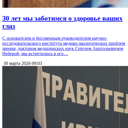
30 лет мы заботимся о здоровье ваших
глаз
С основателем и бессменным руководителем научно-
исследовательского института медико-экологических проблем
зрения, доктором медицинских наук Сергеем Анатольевичем
Неберой, мы встретились в его…
30 марта 2026
09:03