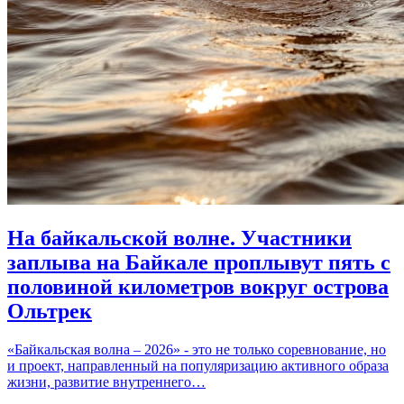
На байкальской волне. Участники
заплыва на Байкале проплывут пять с
половиной километров вокруг острова
Ольтрек
«Байкальская волна – 2026» - это не только соревнование, но
и проект, направленный на популяризацию активного образа
жизни, развитие внутреннего…