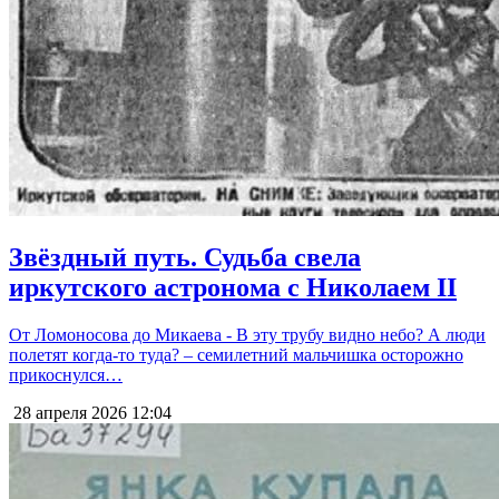
Звёздный путь. Судьба свела
иркутского астронома с Николаем II
От Ломоносова до Микаева - В эту трубу видно небо? А люди
полетят когда-то туда? – семилетний мальчишка осторожно
прикоснулся…
28 апреля 2026
12:04