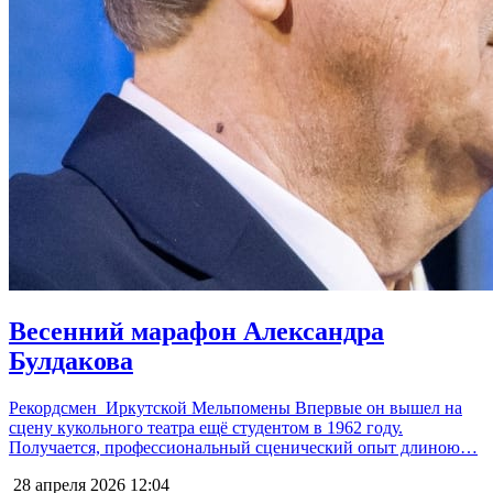
Весенний марафон Александра
Булдакова
Рекордсмен Иркутской Мельпомены Впервые он вышел на
сцену кукольного театра ещё студентом в 1962 году.
Получается, профессиональный сценический опыт длиною…
28 апреля 2026
12:04