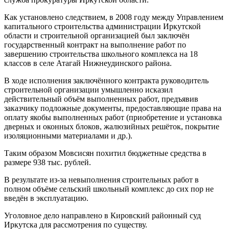
Как установлено следствием, в 2008 году между Управлением
капитального строительства администрации Иркутской
области и строительной организацией был заключён
государственный контракт на выполнение работ по
завершению строительства школьного комплекса на 18
классов в селе Атагай Нижнеудинского района.
В ходе исполнения заключённого контракта руководитель
строительной организации умышленно исказил
действительный объём выполненных работ, предъявив
заказчику подложные документы, предоставляющие права на
оплату якобы выполненных работ (приобретение и установка
дверных и оконных блоков, жалюзийных решёток, покрытие
изоляционными материалами и др.).
Таким образом Мовсисян похитил бюджетные средства в
размере 938 тыс. рублей.
В результате из-за невыполнения строительных работ в
полном объёме сельский школьный комплекс до сих пор не
введён в эксплуатацию.
Уголовное дело направлено в Кировский районный суд
Иркутска для рассмотрения по существу.