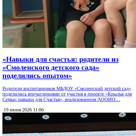
«Навыки для счастья: родители из
«Смоленского детского сада»
поделились опытом»
Родители воспитанников МБДОУ «Смоленский детский сад»
поделились впечатлениями от участия в проекте «Крылья для
Семьи: навыки для Счастья», реализованном АООИО…
19 июня 2026
11:06