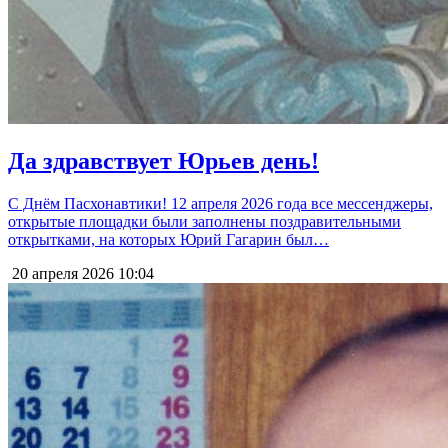
Да здравствует Юрьев день!
С Днём Пасхонавтики! 12 апреля 2026 года все мессенджеры,
открытые площадки были заполнены поздравительными
открытками, на которых Юрий Гагарин был…
20 апреля 2026
10:04