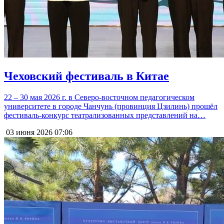
Чеховский фестиваль в Китае
22 – 30 мая 2026 г. в Северо-восточном педагогическом
университете в городе Чанчунь (провинция Цзилинь) прошёл
фестиваль-конкурс театрализованных представлений на…
03 июня 2026
07:06