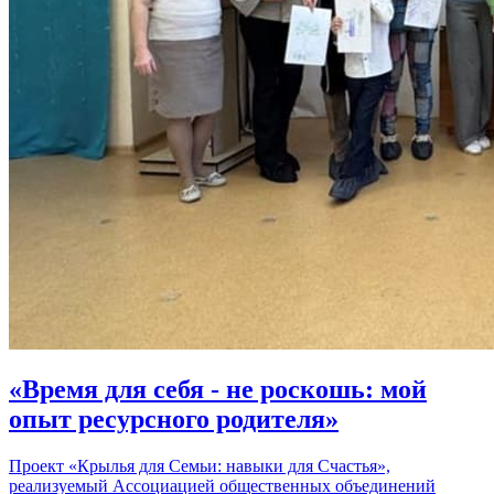
«Время для себя - не роскошь: мой
опыт ресурсного родителя»
Проект «Крылья для Семьи: навыки для Счастья»,
реализуемый Ассоциацией общественных объединений