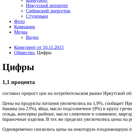
Конкурент
Иркутский репортер
Сибирский энергетик
Ступеньки
Фото
Компании
Медиа
Видео
Конкурент от 10.11.2015
Общество
, Цифры
Цифры
1,1 процента
составил прирост цен на потребительском рынке Иркутской об
Цены на продукты питания увеличились на 1,9%, сообщает Ирку
бананы (на 23%), яйца, масло подсолнечное (9%) и крупу гре
сельдь, консервы рыбные, масло сливочное и оливковое, маргар
бараночные изделия. В тех же пределах увеличились цены на ря
Одновременно снизились цены на некоторую плодоовощную прод