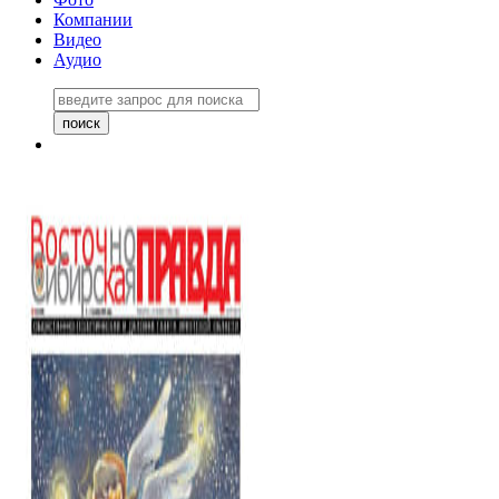
Компании
Видео
Аудио
Восточно-Сибирская правда
06 ноября