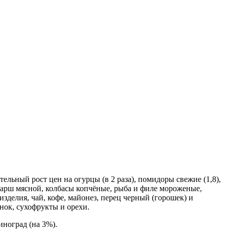
льный рост цен на огурцы (в 2 раза), помидоры свежие (1,8),
фарш мясной, колбасы копчёные, рыба и филе мороженые,
изделия, чай, кофе, майонез, перец черный (горошек) и
снок, сухофрукты и орехи.
ноград (на 3%).