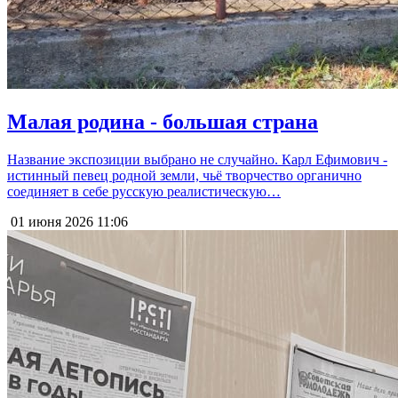
Малая родина - большая страна
Название экспозиции выбрано не случайно. Карл Ефимович -
истинный певец родной земли, чьё творчество органично
соединяет в себе русскую реалистическую…
01 июня 2026
11:06