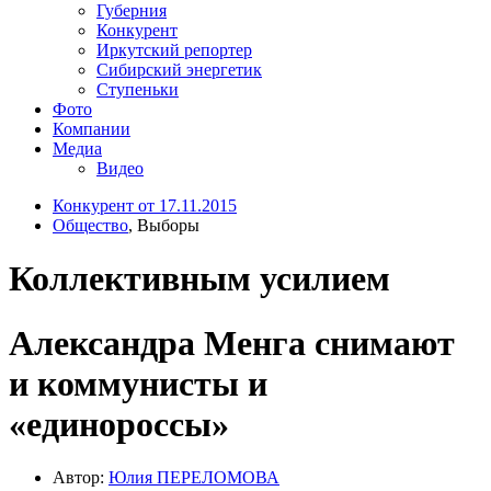
Губерния
Конкурент
Иркутский репортер
Сибирский энергетик
Ступеньки
Фото
Компании
Медиа
Видео
Конкурент от 17.11.2015
Общество
, Выборы
Коллективным усилием
Александра Менга снимают
и коммунисты и
«единороссы»
Автор:
Юлия ПЕРЕЛОМОВА