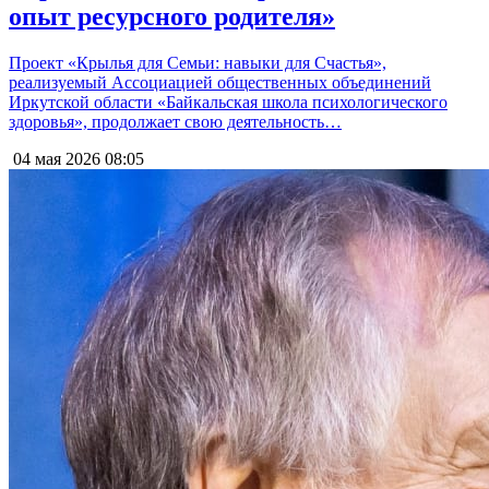
опыт ресурсного родителя»
Проект «Крылья для Семьи: навыки для Счастья»,
реализуемый Ассоциацией общественных объединений
Иркутской области «Байкальская школа психологического
здоровья», продолжает свою деятельность…
04 мая 2026
08:05