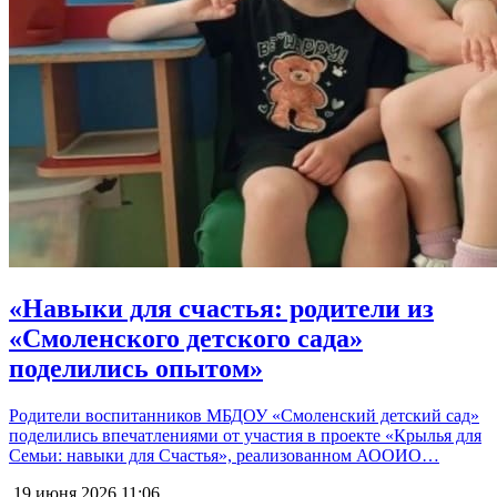
«Навыки для счастья: родители из
«Смоленского детского сада»
поделились опытом»
Родители воспитанников МБДОУ «Смоленский детский сад»
поделились впечатлениями от участия в проекте «Крылья для
Семьи: навыки для Счастья», реализованном АООИО…
19 июня 2026
11:06