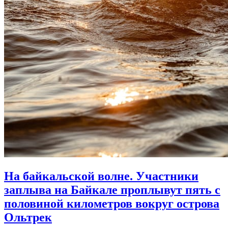
На байкальской волне. Участники
заплыва на Байкале проплывут пять с
половиной километров вокруг острова
Ольтрек