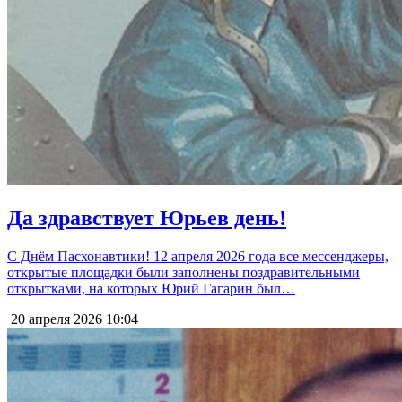
Да здравствует Юрьев день!
С Днём Пасхонавтики! 12 апреля 2026 года все мессенджеры,
открытые площадки были заполнены поздравительными
открытками, на которых Юрий Гагарин был…
20 апреля 2026
10:04