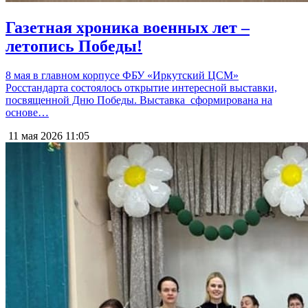
Газетная хроника военных лет –
летопись Победы!
8 мая в главном корпусе ФБУ «Иркутский ЦСМ»
Росстандарта состоялось открытие интересной выставки,
посвященной Дню Победы. Выставка сформирована на
основе…
11 мая 2026
11:05