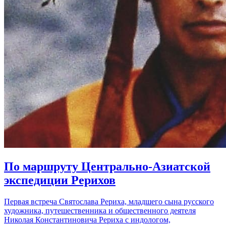
По маршруту Центрально-Азиатской
экспедиции Рерихов
Первая встреча Святослава Рериха, младшего сына русского
художника, путешественника и общественного деятеля
Николая Константиновича Рериха с индологом,