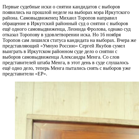
Первые судебные иски о снятии кандидатов с выборов
появились на прошлой неделе на выборах мэра Иркутского
района. Самовыдвиженец Михаил Торопов направил
обращение в Иркутский районный суд о снятии с выборов
ещё одного самовыдвиженца, Леонида Фролова, однако суд
отказал Торопову в удовлетворении иска. Но 16 ноября
Торопов сам лишился статуса кандидата на выборах. Вчера же
представляющий «Умную Россию» Сергей Якубов сумел
выиграть в Иркутском районном суде дело о снятии с
выборов самовыдвиженца Александра Менга. Со слов
представителей штаба Менга, в этот день в суде слушалось
ещё одно дело, теперь Менга пытались снять с выборов уже
представители «ЕР».