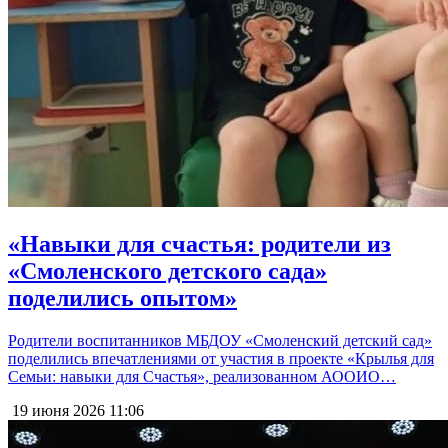
«Навыки для счастья: родители из
«Смоленского детского сада»
поделились опытом»
Родители воспитанников МБДОУ «Смоленский детский сад»
поделились впечатлениями от участия в проекте «Крылья для
Семьи: навыки для Счастья», реализованном АООИО…
19 июня 2026
11:06