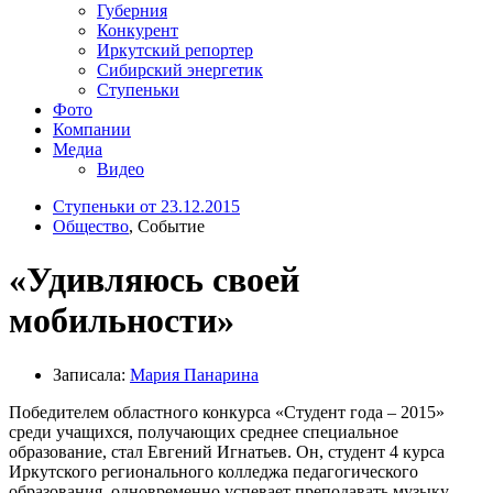
Губерния
Конкурент
Иркутский репортер
Сибирский энергетик
Ступеньки
Фото
Компании
Медиа
Видео
Ступеньки от 23.12.2015
Общество
, Событие
«Удивляюсь своей
мобильности»
Записала:
Мария Панарина
Победителем областного конкурса «Студент года – 2015»
среди учащихся, получающих среднее специальное
образование, стал Евгений Игнатьев. Он, студент 4 курса
Иркутского регионального колледжа педагогического
образования, одновременно успевает преподавать музыку,