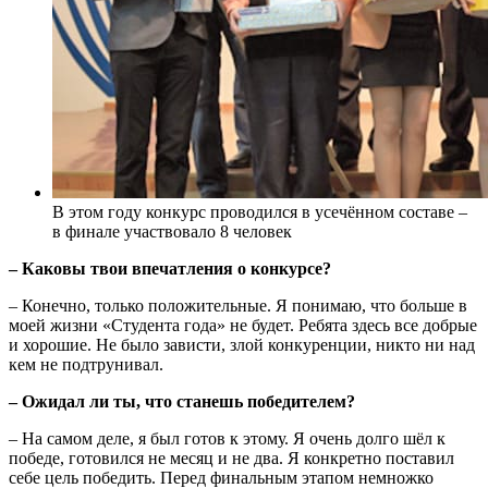
В этом году конкурс проводился в усечённом составе –
в финале участвовало 8 человек
– Каковы твои впечатления о конкурсе?
– Конечно, только положительные. Я понимаю, что больше в
моей жизни «Студента года» не будет. Ребята здесь все добрые
и хорошие. Не было зависти, злой конкуренции, никто ни над
кем не подтрунивал.
– Ожидал ли ты, что станешь победителем?
– На самом деле, я был готов к этому. Я очень долго шёл к
победе, готовился не месяц и не два. Я конкретно поставил
себе цель победить. Перед финальным этапом немножко