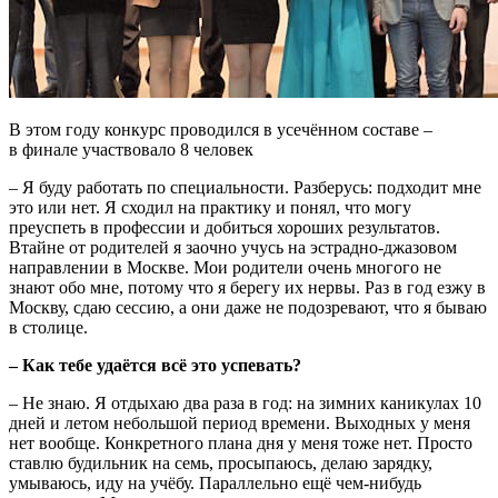
В этом году конкурс проводился в усечённом составе –
в финале участвовало 8 человек
– Я буду работать по специальности. Разберусь: подходит мне
это или нет. Я сходил на практику и понял, что могу
преуспеть в профессии и добиться хороших результатов.
Втайне от родителей я заочно учусь на эстрадно-джазовом
направлении в Москве. Мои родители очень многого не
знают обо мне, потому что я берегу их нервы. Раз в год езжу в
Москву, сдаю сессию, а они даже не подозревают, что я бываю
в столице.
– Как тебе удаётся всё это успевать?
– Не знаю. Я отдыхаю два раза в год: на зимних каникулах 10
дней и летом небольшой период времени. Выходных у меня
нет вообще. Конкретного плана дня у меня тоже нет. Просто
ставлю будильник на семь, просыпаюсь, делаю зарядку,
умываюсь, иду на учёбу. Параллельно ещё чем-нибудь