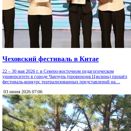
Чеховский фестиваль в Китае
22 – 30 мая 2026 г. в Северо-восточном педагогическом
университете в городе Чанчунь (провинция Цзилинь) прошёл
фестиваль-конкурс театрализованных представлений на…
03 июня 2026
07:06