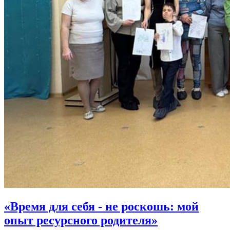
«Время для себя - не роскошь: мой
опыт ресурсного родителя»