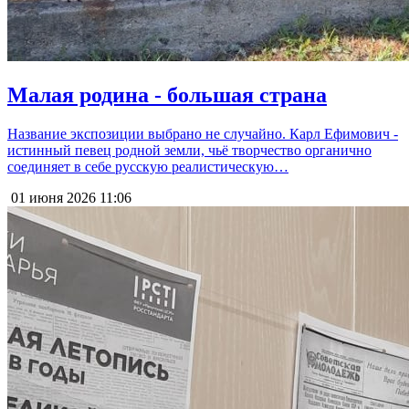
Малая родина - большая страна
Название экспозиции выбрано не случайно. Карл Ефимович -
истинный певец родной земли, чьё творчество органично
соединяет в себе русскую реалистическую…
01 июня 2026
11:06