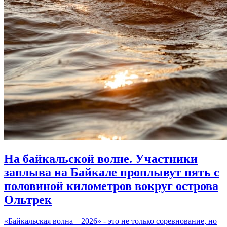
На байкальской волне. Участники
заплыва на Байкале проплывут пять с
половиной километров вокруг острова
Ольтрек
«Байкальская волна – 2026» - это не только соревнование, но