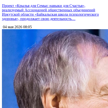
Проект «Крылья для Семьи: навыки для Счастья»,
реализуемый Ассоциацией общественных объединений
Иркутской области «Байкальская школа психологического
здоровья», продолжает свою деятельность…
04 мая 2026
08:05