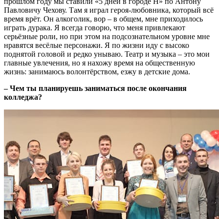
прошлом году мы ставили «5 дней в городе Н» по Антону
Павловичу Чехову. Там я играл героя-любовника, который всё
время врёт. Он алкоголик, вор – в общем, мне приходилось
играть дурака. Я всегда говорю, что меня привлекают
серьёзные роли, но при этом на подсознательном уровне мне
нравятся весёлые персонажи. Я по жизни иду с высоко
поднятой головой и редко унываю. Театр и музыка – это мои
главные увлечения, но я нахожу время на общественную
жизнь: занимаюсь волонтёрством, езжу в детские дома.
– Чем ты планируешь заниматься после окончания
колледжа?