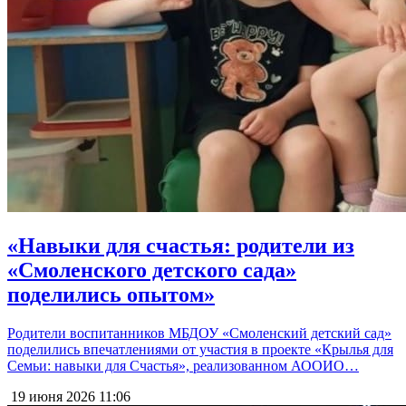
«Навыки для счастья: родители из
«Смоленского детского сада»
поделились опытом»
Родители воспитанников МБДОУ «Смоленский детский сад»
поделились впечатлениями от участия в проекте «Крылья для
Семьи: навыки для Счастья», реализованном АООИО…
19 июня 2026
11:06