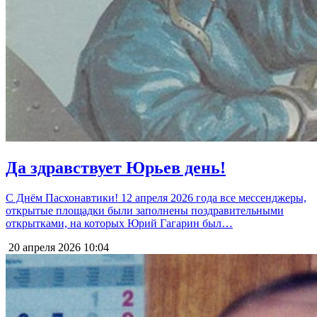
Да здравствует Юрьев день!
С Днём Пасхонавтики! 12 апреля 2026 года все мессенджеры,
открытые площадки были заполнены поздравительными
открытками, на которых Юрий Гагарин был…
20 апреля 2026
10:04