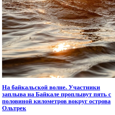
На байкальской волне. Участники
заплыва на Байкале проплывут пять с
половиной километров вокруг острова
Ольтрек