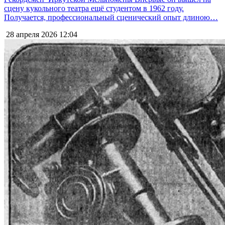
сцену кукольного театра ещё студентом в 1962 году.
Получается, профессиональный сценический опыт длиною…
28 апреля 2026
12:04