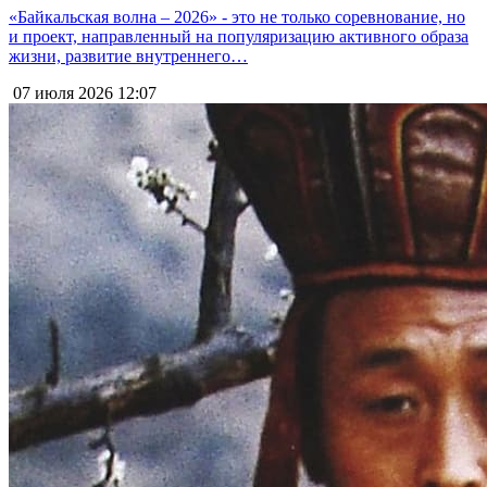
«Байкальская волна – 2026» - это не только соревнование, но
и проект, направленный на популяризацию активного образа
жизни, развитие внутреннего…
07 июля 2026
12:07