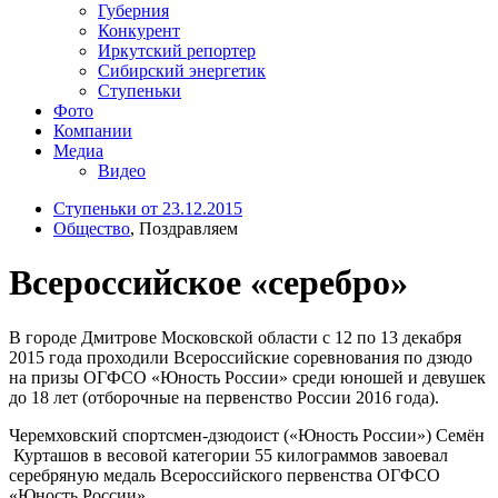
Губерния
Конкурент
Иркутский репортер
Сибирский энергетик
Ступеньки
Фото
Компании
Медиа
Видео
Ступеньки от 23.12.2015
Общество
, Поздравляем
Всероссийское «серебро»
В городе Дмитрове Московской области с 12 по 13 декабря
2015 года проходили Всероссийские соревнования по дзюдо
на призы ОГФСО «Юность России» среди юношей и девушек
до 18 лет (отборочные на первенство России 2016 года).
Черемховский спортсмен-дзюдоист («Юность России») Семён
Курташов в весовой категории 55 килограммов завоевал
серебряную медаль Всероссийского первенства ОГФСО
«Юность России».