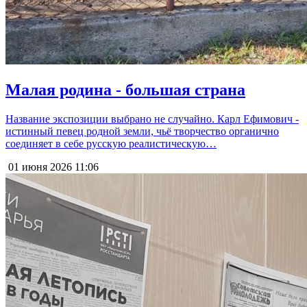
Малая родина - большая страна
Название экспозиции выбрано не случайно. Карл Ефимович -
истинный певец родной земли, чьё творчество органично
соединяет в себе русскую реалистическую…
01 июня 2026
11:06