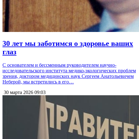
30 лет мы заботимся о здоровье ваших
глаз
С основателем и бессменным руководителем научно-
исследовательского института медико-экологических проблем
зрения, доктором медицинских наук Сергеем Анатольевичем
Неберой, мы встретились в его…
30 марта 2026
09:03