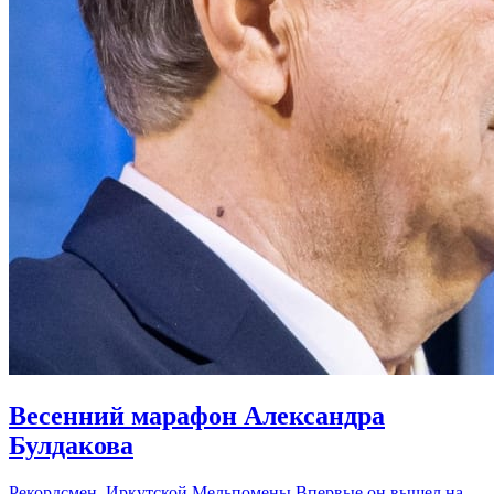
Весенний марафон Александра
Булдакова
Рекордсмен Иркутской Мельпомены Впервые он вышел на