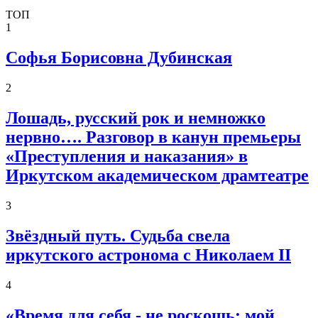
ТОП
1
Софья Борисовна Дубинская
2
Лошадь, русский рок и немножко
нервно…. Разговор в канун премьеры
«Преступления и наказания» в
Иркутском академическом драмтеатре
3
Звёздный путь. Судьба свела
иркутского астронома с Николаем II
4
«Время для себя - не роскошь: мой