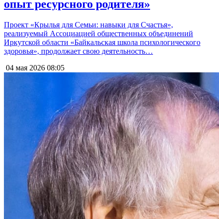
опыт ресурсного родителя»
Проект «Крылья для Семьи: навыки для Счастья»,
реализуемый Ассоциацией общественных объединений
Иркутской области «Байкальская школа психологического
здоровья», продолжает свою деятельность…
04 мая 2026
08:05