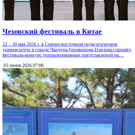
Чеховский фестиваль в Китае
22 – 30 мая 2026 г. в Северо-восточном педагогическом
университете в городе Чанчунь (провинция Цзилинь) прошёл
фестиваль-конкурс театрализованных представлений на…
03 июня 2026
07:06