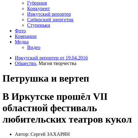
Губерния
Конкурент
Иркутский репортер
Сибирский энергетик
Ступеньки
Фото
Компании
Медиа
Видео
Иркутский репортер от 19.04.2016
Общество
, Магия творчества
Петрушка и вертеп
В Иркутске прошёл VII
областной фестиваль
любительских театров кукол
Автор: Сергей ЗАХАРЯН