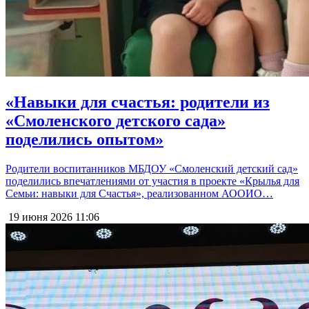
«Навыки для счастья: родители из
«Смоленского детского сада»
поделились опытом»
Родители воспитанников МБДОУ «Смоленский детский сад»
поделились впечатлениями от участия в проекте «Крылья для
Семьи: навыки для Счастья», реализованном АООИО…
19 июня 2026
11:06