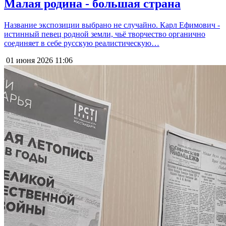
Малая родина - большая страна
Название экспозиции выбрано не случайно. Карл Ефимович -
истинный певец родной земли, чьё творчество органично
соединяет в себе русскую реалистическую…
01 июня 2026
11:06