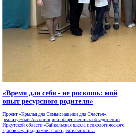
«Время для себя - не роскошь: мой
опыт ресурсного родителя»
Проект «Крылья для Семьи: навыки для Счастья»,
реализуемый Ассоциацией общественных объединений
Иркутской области «Байкальская школа психологического
здоровья», продолжает свою деятельность…