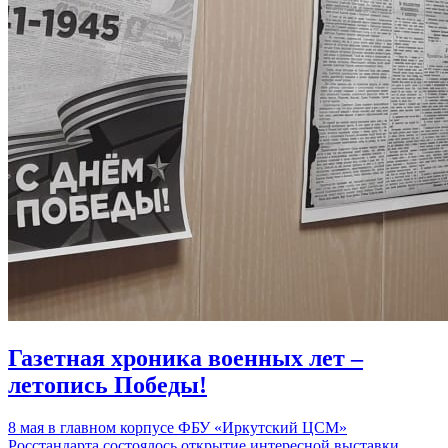
Газетная хроника военных лет –
летопись Победы!
8 мая в главном корпусе ФБУ «Иркутский ЦСМ»
Росстандарта состоялось открытие интересной выставки,