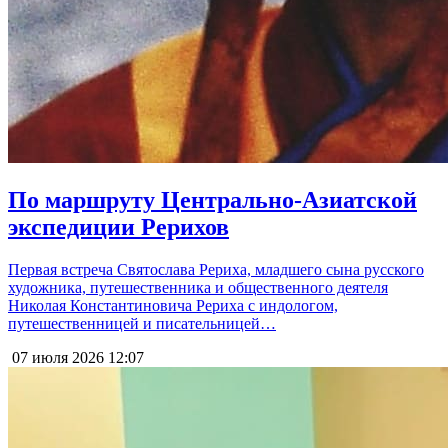
По маршруту Центрально-Азиатской
экспедиции Рерихов
Первая встреча Святослава Рериха, младшего сына русского
художника, путешественника и общественного деятеля
Николая Константиновича Рериха с индологом,
путешественницей и писательницей…
07 июля 2026
12:07