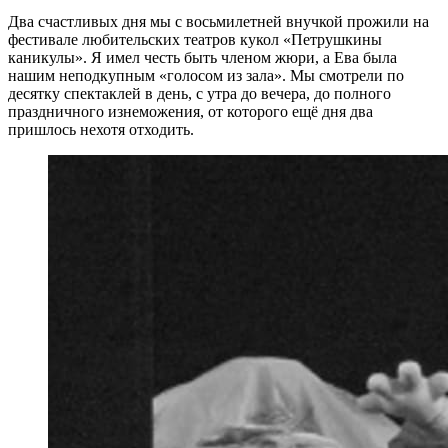
Два счастливых дня мы с восьмилетней внучкой прожили на
фестивале любительских театров кукол «Петрушкины
каникулы». Я имел честь быть членом жюри, а Ева была
нашим неподкупным «голосом из зала». Мы смотрели по
десятку спектаклей в день, с утра до вечера, до полного
праздничного изнеможения, от которого ещё дня два
пришлось нехотя отходить.