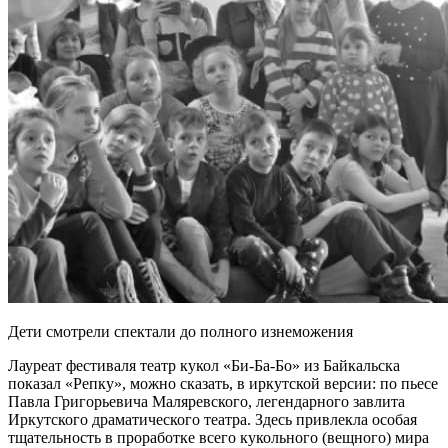
Дети смотрели спектали до полного изнеможения
Лауреат фестиваля театр кукол «Би-Ба-Бо» из Байкальска
показал «Репку», можно сказать, в иркутской версии: по пьесе
Павла Григорьевича Маляревского, легендарного зав­лита
Иркутского драматического театра. Здесь привлекла особая
тщательность в проработке всего кукольного (вещного) мира