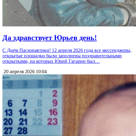
Да здравствует Юрьев день!
С Днём Пасхонавтики! 12 апреля 2026 года все мессенджеры,
открытые площадки были заполнены поздравительными
открытками, на которых Юрий Гагарин был…
20 апреля 2026
10:04