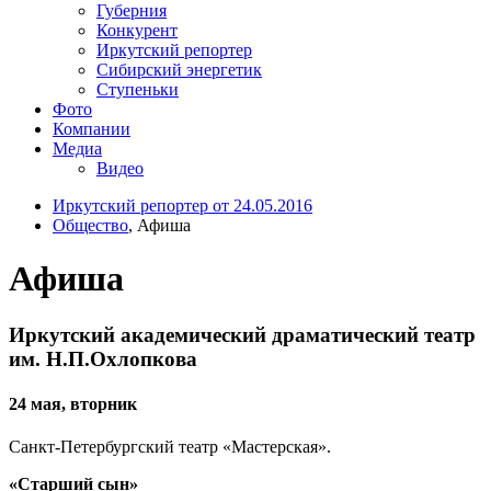
Губерния
Конкурент
Иркутский репортер
Сибирский энергетик
Ступеньки
Фото
Компании
Медиа
Видео
Иркутский репортер от 24.05.2016
Общество
, Афиша
Афиша
Иркутский академический драматический театр
им. Н.П.Охлопкова
24 мая, вторник
Санкт-Петербургский театр «Мастерская».
«Старший сын»