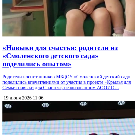
«Навыки для счастья: родители из
«Смоленского детского сада»
поделились опытом»
Родители воспитанников МБДОУ «Смоленский детский сад»
поделились впечатлениями от участия в проекте «Крылья для
Семьи: навыки для Счастья», реализованном АООИО…
19 июня 2026
11:06