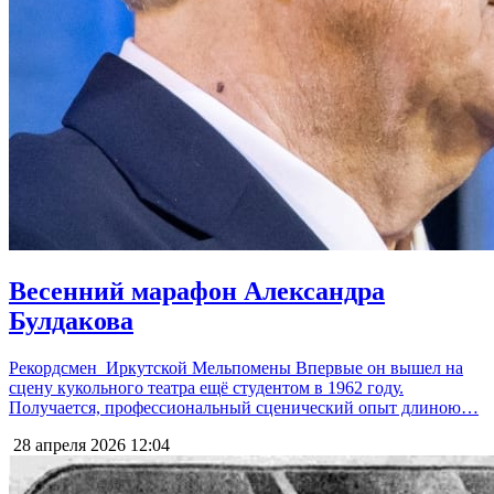
Весенний марафон Александра
Булдакова
Рекордсмен Иркутской Мельпомены Впервые он вышел на
сцену кукольного театра ещё студентом в 1962 году.
Получается, профессиональный сценический опыт длиною…
28 апреля 2026
12:04