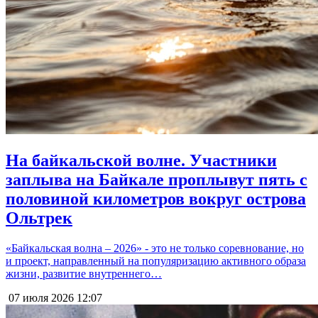
На байкальской волне. Участники
заплыва на Байкале проплывут пять с
половиной километров вокруг острова
Ольтрек
«Байкальская волна – 2026» - это не только соревнование, но
и проект, направленный на популяризацию активного образа
жизни, развитие внутреннего…
07 июля 2026
12:07