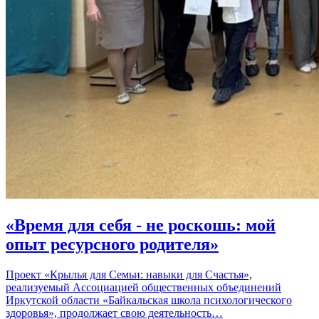
«Время для себя - не роскошь: мой
опыт ресурсного родителя»
Проект «Крылья для Семьи: навыки для Счастья»,
реализуемый Ассоциацией общественных объединений
Иркутской области «Байкальская школа психологического
здоровья», продолжает свою деятельность…