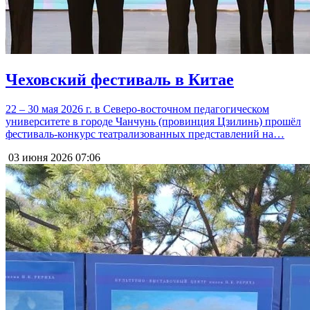
Чеховский фестиваль в Китае
22 – 30 мая 2026 г. в Северо-восточном педагогическом
университете в городе Чанчунь (провинция Цзилинь) прошёл
фестиваль-конкурс театрализованных представлений на…
03 июня 2026
07:06