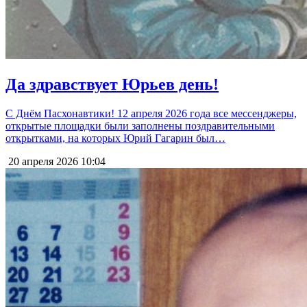
Да здравствует Юрьев день!
С Днём Пасхонавтики! 12 апреля 2026 года все мессенджеры,
открытые площадки были заполнены поздравительными
открытками, на которых Юрий Гагарин был…
20 апреля 2026
10:04