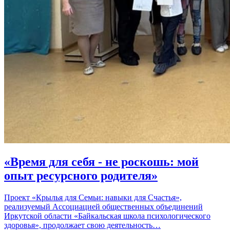
«Время для себя - не роскошь: мой
опыт ресурсного родителя»
Проект «Крылья для Семьи: навыки для Счастья»,
реализуемый Ассоциацией общественных объединений
Иркутской области «Байкальская школа психологического
здоровья», продолжает свою деятельность…