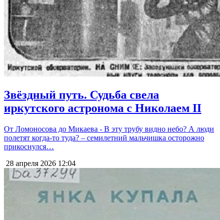
Звёздный путь. Судьба свела
иркутского астронома с Николаем II
От Ломоносова до Микаева - В эту трубу видно небо? А люди
полетят когда-то туда? – семилетний мальчишка осторожно
прикоснулся…
28 апреля 2026
12:04