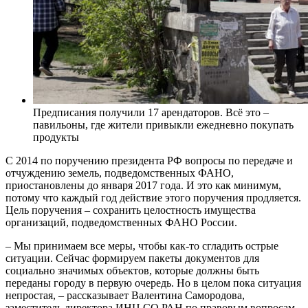
Предписания получили 17 арендаторов. Всё это –
павильоны, где жители привыкли ежедневно покупать
продукты
С 2014 по поручению президента РФ вопросы по передаче и
отчуждению земель, подведомственных ФАНО,
приостановлены до января 2017 года. И это как минимум,
потому что каждый год действие этого поручения продляется.
Цель поручения – сохранить целостность имущества
организаций, подведомственных ФАНО России.
– Мы принимаем все меры, чтобы как-то сгладить острые
ситуации. Сейчас формируем пакеты документов для
социально значимых объектов, которые должны быть
переданы городу в первую очередь. Но в целом пока ситуация
непростая, – рассказывает Валентина Самородова,
заместитель директора ИНЦ СО РАН по правовым вопросам.