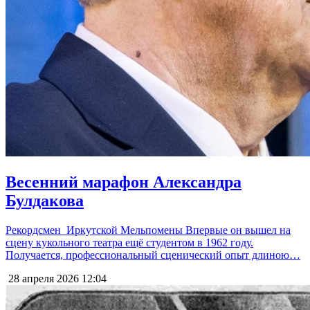
Весенний марафон Александра
Булдакова
Рекордсмен Иркутской Мельпомены Впервые он вышел на
сцену кукольного театра ещё студентом в 1962 году.
Получается, профессиональный сценический опыт длиною…
28 апреля 2026
12:04