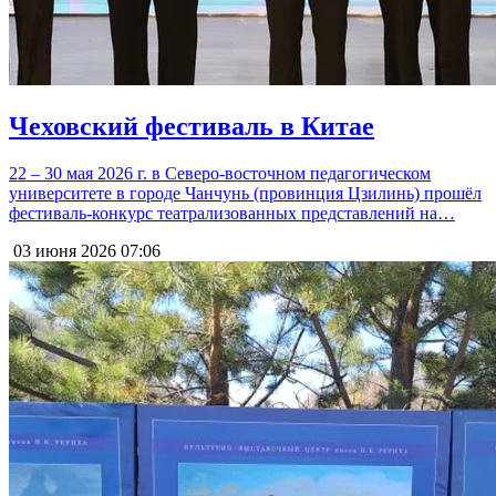
Чеховский фестиваль в Китае
22 – 30 мая 2026 г. в Северо-восточном педагогическом
университете в городе Чанчунь (провинция Цзилинь) прошёл
фестиваль-конкурс театрализованных представлений на…
03 июня 2026
07:06