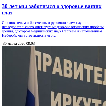
30 лет мы заботимся о здоровье ваших
глаз
С основателем и бессменным руководителем научно-
исследовательского института медико-экологических проблем
зрения, доктором медицинских наук Сергеем Анатольевичем
Неберой, мы встретились в его…
30 марта 2026
09:03