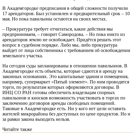
В Академгородке предписания в общей сложности получили
17 арендаторов. Был установлен и предварительный срок – 10
мая. Но пока павильоны остаются на своих местах.
– Прокуратура требует отчитаться, какие действия мы
предпринимаем, – говорит Самородова. – Но пока никто из
арендаторов землю не освобождает. Придётся решать этот
вопрос в судебном порядке. Либо мы, либо прокуратура
выйдет от лица собственника с требованием об освобождении
земельного участка.
На сегодня суды запланированы в отношении павильонов. В
Академгородке есть объекты, которые сдаются в аренду на
законных основаниях. Это капитальные здания и помещения,
например, супермаркет «Пятый элемент». По ним проводятся
торги, по результатам которых оформляются договоры. В
ИНЦ СО РАН готовы обеспечить владельцам спорных
павильонов и киосков возможность участвовать в торгах по
заключению договоров аренды свободных помещений.
Таковые в Академгородке есть. Ни у кого нет цели оставить
жителей микрорайона без доступных по цене продуктов. Но и
за рамки закона выходить нельзя.
Читайте также