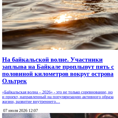
На байкальской волне. Участники
заплыва на Байкале проплывут пять с
половиной километров вокруг острова
Ольтрек
«Байкальская волна – 2026» - это не только соревнование, но
и проект, направленный на популяризацию активного образа
жизни, развитие внутреннего…
07 июля 2026
12:07