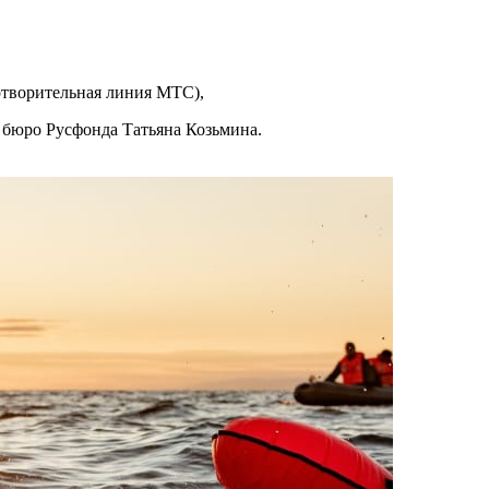
готворительная линия МТС),
ль бюро Русфонда Татьяна Козьмина.