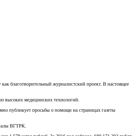
 как благотворительный журналистский проект. В настоящее
нию высоких медицинских технологий.
емно публикует просьбы о помощи на страницах газеты
лиалы ВГТРК.