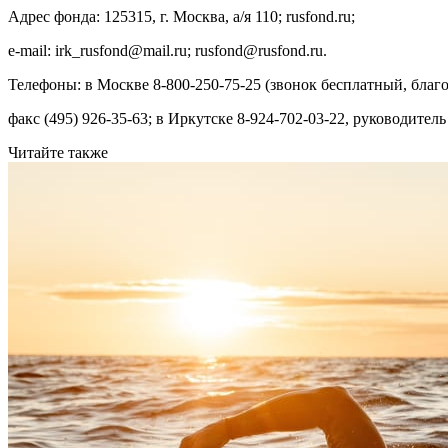
Адрес фонда: 125315, г. Москва, а/я 110; rusfond.ru;
e-mail: irk_rusfond@mail.ru; rusfond@rusfond.ru.
Телефоны: в Москве 8-800-250-75-25 (звонок бесплатный, бла
факс (495) 926-35-63; в Иркутске 8-924-702-03-22, руководите
Читайте также