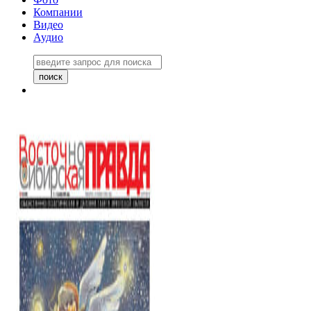
Компании
Видео
Аудио
Восточно-Сибирская правда
06 ноября