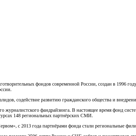
готворительных фондов современной России, создан в 1996 году
оссии.
алидов, содействие развитию гражданского общества и внедре
го журналистского фандрайзинга. В настоящее время фонд сист
есурсах 148 региональных партнёрских СМИ.
Первом», с 2013 года партнёрами фонда стали региональные фи