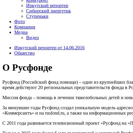
Конкурент
Иркутский репортер
Сибирский энергетик
Ступеньки
Фото
Компании
Медиа
Видео
Иркутский репортер от 14.06.2016
Общество
О Русфонде
Русфонд (Российский фонд помощи) – один из крупнейших бла
время действуют 20 региональных представительств фонда в Р
Миссия фонда – помощь в лечении тяжелобольных детей и инв
За минувшие годы Русфонд создал уникальную модель адресно
«Коммерсантъ» и на rusfond.ru, а также на информационных р
С 2011 года развивается телевизионный проект «Русфонд на «