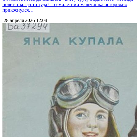
полетят когда-то туда? – семилетний мальчишка осторожно
прикоснулся…
28 апреля 2026
12:04