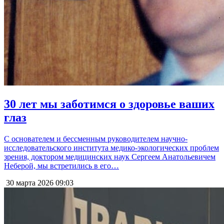
30 лет мы заботимся о здоровье ваших
глаз
С основателем и бессменным руководителем научно-
исследовательского института медико-экологических проблем
зрения, доктором медицинских наук Сергеем Анатольевичем
Неберой, мы встретились в его…
30 марта 2026
09:03