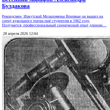
Булдакова
Рекордсмен Иркутской Мельпомены Впервые он вышел на
сцену кукольного театра ещё студентом в 1962 году.
Получается, профессиональный сценический опыт длиною…
28 апреля 2026
12:04