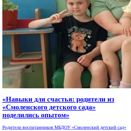
«Навыки для счастья: родители из
«Смоленского детского сада»
поделились опытом»
Родители воспитанников МБДОУ «Смоленский детский сад»