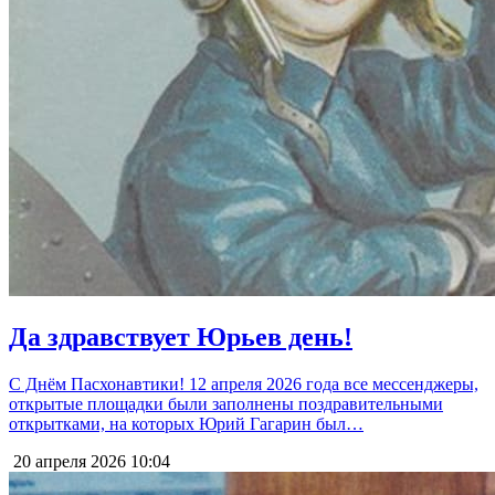
Да здравствует Юрьев день!
С Днём Пасхонавтики! 12 апреля 2026 года все мессенджеры,
открытые площадки были заполнены поздравительными
открытками, на которых Юрий Гагарин был…
20 апреля 2026
10:04