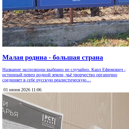
Малая родина - большая страна
Название экспозиции выбрано не случайно. Карл Ефимович -
истинный певец родной земли, чьё творчество органично
соединяет в себе русскую реалистическую…
01 июня 2026
11:06