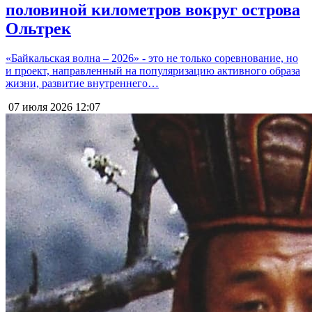
половиной километров вокруг острова
Ольтрек
«Байкальская волна – 2026» - это не только соревнование, но
и проект, направленный на популяризацию активного образа
жизни, развитие внутреннего…
07 июля 2026
12:07