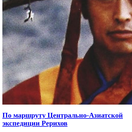
По маршруту Центрально-Азиатской
экспедиции Рерихов