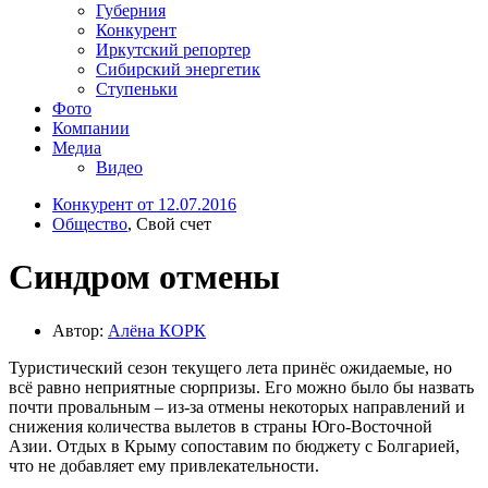
Губерния
Конкурент
Иркутский репортер
Сибирский энергетик
Ступеньки
Фото
Компании
Медиа
Видео
Конкурент от 12.07.2016
Общество
, Свой счет
Синдром отмены
Автор:
Алёна КОРК
Туристический сезон текущего лета принёс ожидаемые, но
всё равно неприятные сюрпризы. Его можно было бы назвать
почти провальным – из-за отмены некоторых направлений и
снижения количества вылетов в страны Юго-Восточной
Азии. Отдых в Крыму сопоставим по бюджету с Болгарией,
что не добавляет ему привлекательности.