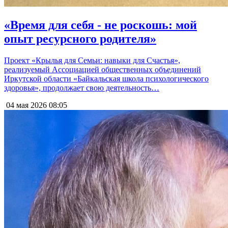
«Время для себя - не роскошь: мой
опыт ресурсного родителя»
Проект «Крылья для Семьи: навыки для Счастья»,
реализуемый Ассоциацией общественных объединений
Иркутской области «Байкальская школа психологического
здоровья», продолжает свою деятельность…
04 мая 2026
08:05