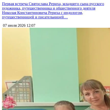
Первая встреча Святослава Рериха, младшего сына русского
художника, путешественника и общественного деятеля
Николая Константиновича Рериха с индологом,
путешественницей и писательницей…
07 июля 2026
12:07