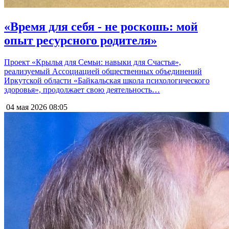
«Время для себя - не роскошь: мой
опыт ресурсного родителя»
Проект «Крылья для Семьи: навыки для Счастья»,
реализуемый Ассоциацией общественных объединений
Иркутской области «Байкальская школа психологического
здоровья», продолжает свою деятельность…
04 мая 2026
08:05