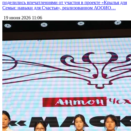
поделились впечатлениями от участия в проекте «Крылья для
Семьи: навыки для Счастья», реализованном АООИО…
19 июня 2026
11:06