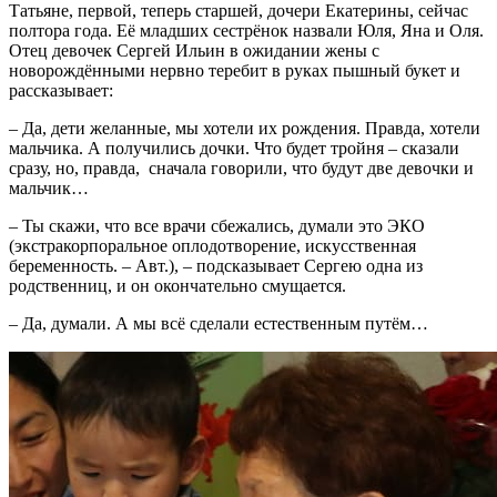
Татьяне, первой, теперь старшей, дочери Екатерины, сейчас
полтора года. Её младших сестрёнок назвали Юля, Яна и Оля.
Отец девочек Сергей Ильин в ожидании жены с
новорождёнными нервно теребит в руках пышный букет и
рассказывает:
– Да, дети желанные, мы хотели их рождения. Правда, хотели
мальчика. А получились дочки. Что будет тройня – сказали
сразу, но, правда, сначала говорили, что будут две девочки и
мальчик…
– Ты скажи, что все врачи сбежались, думали это ЭКО
(экстракорпоральное оплодотворение, искусственная
беременность. – Авт.), – подсказывает Сергею одна из
родственниц, и он окончательно смущается.
– Да, думали. А мы всё сделали естественным путём…