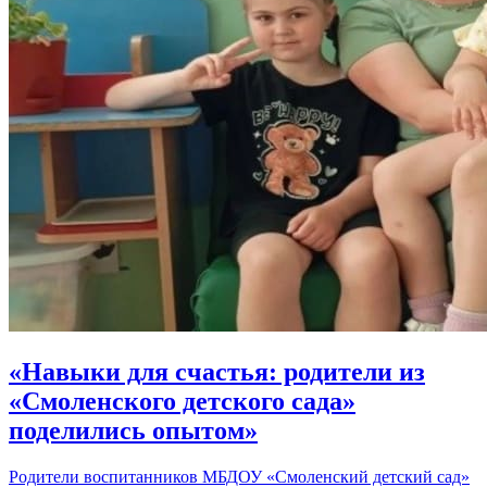
«Навыки для счастья: родители из
«Смоленского детского сада»
поделились опытом»
Родители воспитанников МБДОУ «Смоленский детский сад»