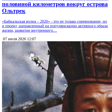
половиной километров вокруг острова
Ольтрек
«Байкальская волна – 2026» - это не только соревнование, но
и проект, направленный на популяризацию активного образа
жизни, развитие внутреннего…
07 июля 2026
12:07