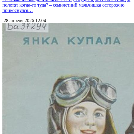
полетят когда-то туда? – семилетний мальчишка осторожно
прикоснулся…
28 апреля 2026
12:04