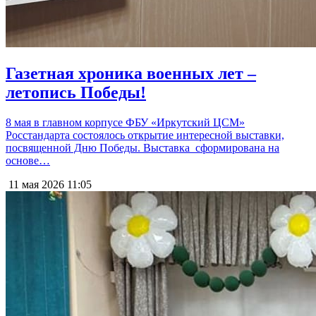
Газетная хроника военных лет –
летопись Победы!
8 мая в главном корпусе ФБУ «Иркутский ЦСМ»
Росстандарта состоялось открытие интересной выставки,
посвященной Дню Победы. Выставка сформирована на
основе…
11 мая 2026
11:05