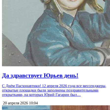
Да здравствует Юрьев день!
С Днём Пасхонавтики! 12 апреля 2026 года все мессенджеры,
открытые площадки были заполнены поздравительными
открытками, на которых Юрий Гагарин был…
20 апреля 2026
10:04