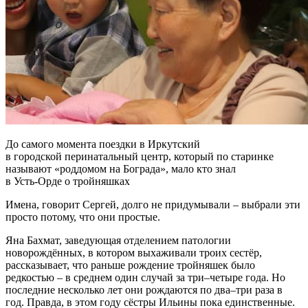
До самого момента поездки в Иркутский
в городской перинатальный центр, который по старинке
называют «роддомом на Бограда», мало кто знал
в Усть-Орде о тройняшках
Имена, говорит Сергей, долго не придумывали – выбрали эти
просто потому, что они простые.
Яна Бахмат, заведующая отделением патологии
новорождённых, в котором выхаживали троих сестёр,
рассказывает, что раньше рождение тройняшек было
редкостью – в среднем один случай за три–четыре года. Но
последние несколько лет они рождаются по два–три раза в
год. Правда, в этом году сёстры Ильины пока единственные.