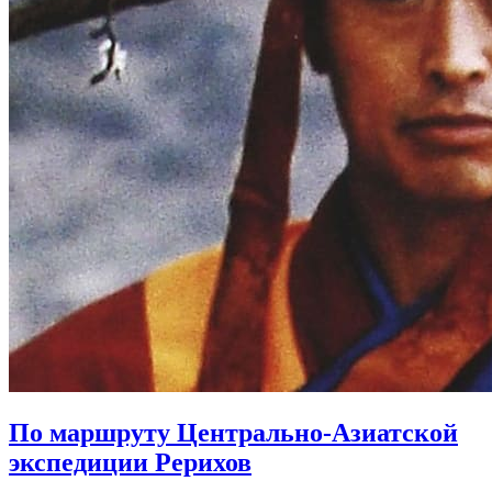
По маршруту Центрально-Азиатской
экспедиции Рерихов