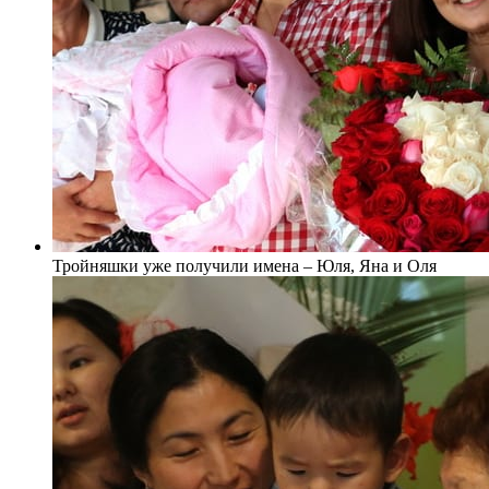
Тройняшки уже получили имена – Юля, Яна и Оля