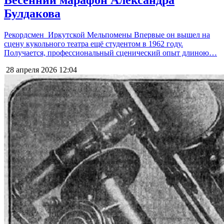
Булдакова
Рекордсмен Иркутской Мельпомены Впервые он вышел на
сцену кукольного театра ещё студентом в 1962 году.
Получается, профессиональный сценический опыт длиною…
28 апреля 2026
12:04