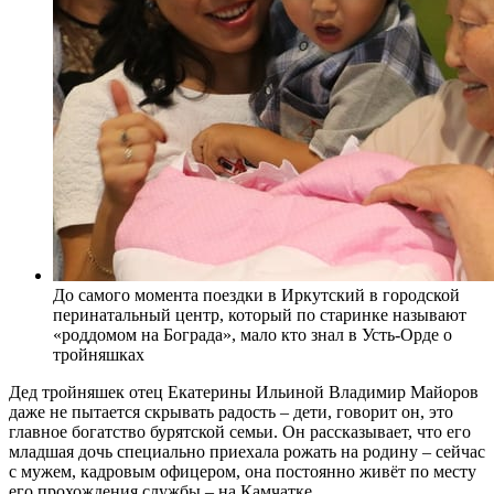
До самого момента поездки в Иркутский в городской
перинатальный центр, который по старинке называют
«роддомом на Бограда», мало кто знал в Усть-Орде о
тройняшках
Дед тройняшек отец Екатерины Ильиной Владимир Майоров
даже не пытается скрывать радость – дети, говорит он, это
главное богатство бурятской семьи. Он рассказывает, что его
младшая дочь специально приехала рожать на родину – сейчас
с мужем, кадровым офицером, она постоянно живёт по месту
его прохождения службы – на Камчатке.