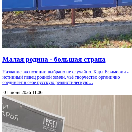
Малая родина - большая страна
Название экспозиции выбрано не случайно. Карл Ефимович -
истинный певец родной земли, чьё творчество органично
соединяет в себе русскую реалистическую…
01 июня 2026
11:06