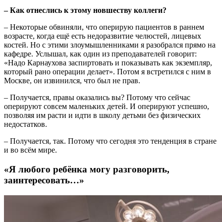
– Как отнеслись к этому новшеству коллеги?
– Некоторые обвиняли, что оперирую пациентов в раннем
возрасте, когда ещё есть недоразвитие челюстей, лицевых
костей. Но с этими злоумышленниками я разобрался прямо на
кафедре. Услышал, как один из преподавателей говорит:
«Надо Карнаухова заспиртовать и показывать как экземпляр,
который рано операции делает». Потом я встретился с ним в
Москве, он извинился, что был не прав.
– Получается, правы оказались вы? Потому что сейчас
оперируют совсем маленьких детей. И оперируют успешно,
позволяя им расти и идти в школу детьми без физических
недостатков.
– Получается, так. Потому что сегодня это тенденция в стране
и во всём мире.
«Я любого ребёнка могу разговорить,
заинтересовать…»