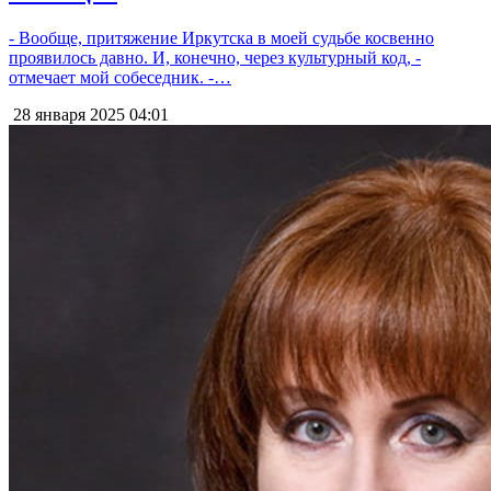
- Вообще, притяжение Иркутска в моей судьбе косвенно
проявилось давно. И, конечно, через культурный код, -
отмечает мой собеседник. -…
28 января 2025
04:01