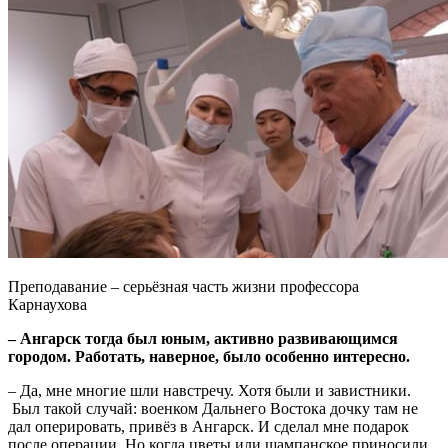
Преподавание – серьёзная часть жизни профессора
Карнаухова
– Ангарск тогда был юным, активно развивающимся
городом. Работать, наверное, было особенно интересно.
– Да, мне многие шли навстречу. Хотя были и завистники.
Был такой случай: военком Дальнего Востока дочку там не
дал оперировать, привёз в Ангарск. И сделал мне подарок
после операции. Но когда цветы или шампанское приносили,