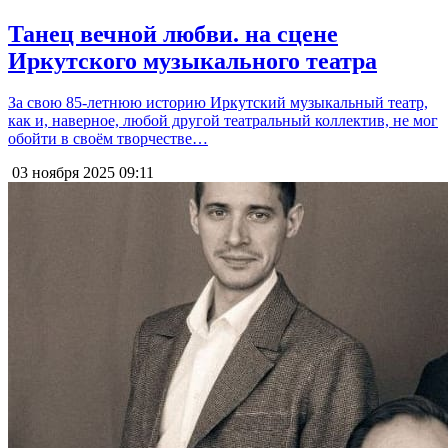
Танец вечной любви. на сцене
Иркутского музыкального театра
За свою 85-летнюю историю Иркутский музыкальный театр,
как и, наверное, любой другой театральный коллектив, не мог
обойти в своём творчестве…
03 ноября 2025
09:11