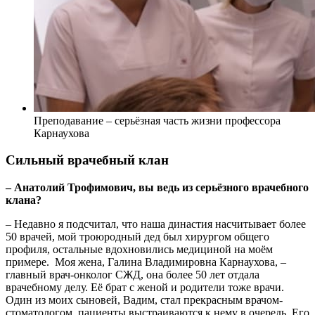
Преподавание – серьёзная часть жизни профессора
Карнаухова
Сильный врачебный клан
– Анатолий Трофимович, вы ведь из серьёзного врачебного
клана?
– Недавно я подсчитал, что наша династия насчитывает более
50 врачей, мой троюродный дед был хирургом общего
профиля, остальные вдохновились медициной на моём
примере. Моя жена, Галина Владимировна Карнаухова, –
главный врач-онколог СЖД, она более 50 лет отдала
врачебному делу. Её брат с женой и родители тоже врачи.
Один из моих сыновей, Вадим, стал прекрасным врачом-
стоматологом, пациенты выстраиваются к нему в очередь. Его