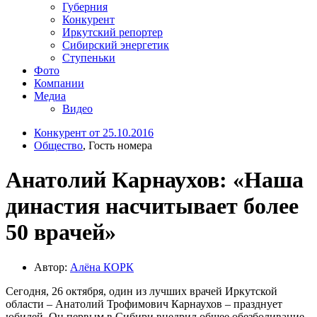
Губерния
Конкурент
Иркутский репортер
Сибирский энергетик
Ступеньки
Фото
Компании
Медиа
Видео
Конкурент от 25.10.2016
Общество
, Гость номера
Анатолий Карнаухов: «Наша
династия насчитывает более
50 врачей»
Автор:
Алёна КОРК
Сегодня, 26 октября, один из лучших врачей Иркутской
области – Анатолий Трофимович Карнаухов – празднует
юбилей. Он первым в Сибири внедрил общее обезболивание