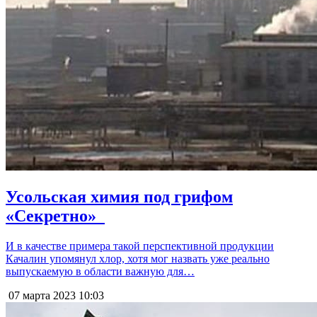
Усольская химия под грифом
«Секретно»​ ​ ​
И в качестве примера такой перспективной продукции
Качалин упомянул хлор, хотя мог назвать уже реально
выпускаемую в области важную для…
07 марта 2023
10:03