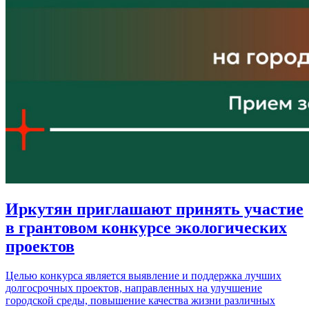
Иркутян приглашают принять участие
в грантовом конкурсе экологических
проектов
Целью конкурса является выявление и поддержка лучших
долгосрочных проектов, направленных на улучшение
городской среды, повышение качества жизни различных