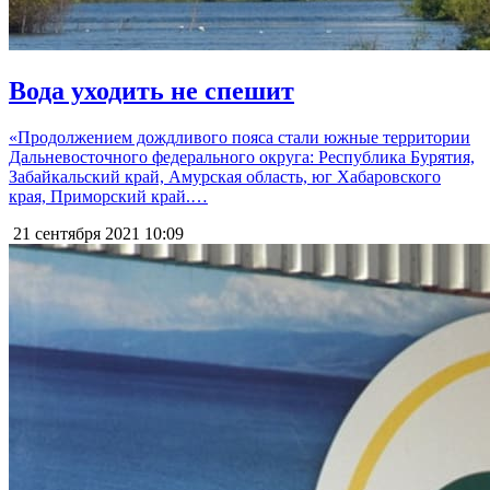
Вода уходить не спешит
«Продолжением дождливого пояса стали южные территории
Дальневосточного федерального округа: Республика Бурятия,
Забайкальский край, Амурская область, юг Хабаровского
края, Приморский край.…
21 сентября 2021
10:09