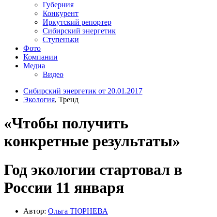
Губерния
Конкурент
Иркутский репортер
Сибирский энергетик
Ступеньки
Фото
Компании
Медиа
Видео
Сибирский энергетик от 20.01.2017
Экология
, Тренд
«Чтобы получить
конкретные результаты»
Год экологии стартовал в
России 11 января
Автор:
Ольга ТЮРНЕВА