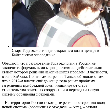
Старт Года экологии дан открытием визит-центра в
Байкальском заповеднике
Обещают, что празднование Года экологии в России не
закончится формальными мероприятиями, а действительно
станет мотором решения накопившихся проблем. В частности,
в зоне Байкала. По итогам встречи в Танхое объявили о том,
что в 2017-м власти ещё до конца года решат проблему
загрязнения прибрежной зоны, инициируют старт
строительства очистных сооружений и переход на новую
систему обращения с отходами.
– На территории России некоторые регионы отсрочили ввод
новой системы (обращения с отходами. – Авт.), – за­явил