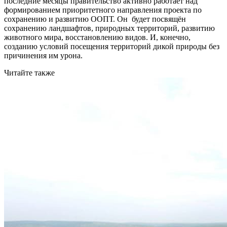
последние месяцы правительство активно работает над
формированием приоритетного направления проекта по
сохранению и развитию ООПТ. Он будет посвящён
сохранению ландшафтов, природных территорий, развитию
животного мира, восстановлению видов. И, конечно,
созданию условий посещения территорий дикой природы без
причинения им урона.
Читайте также