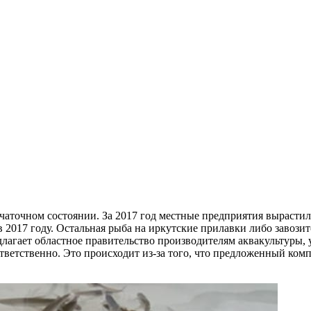
ачаточном состоянии. За 2017 год местные предприятия вырастил
 2017 году. Остальная рыба на иркутские прилавки либо завози
лагает областное правительство производителям аквакультуры,
ответственно. Это происходит из-за того, что предложенный ком