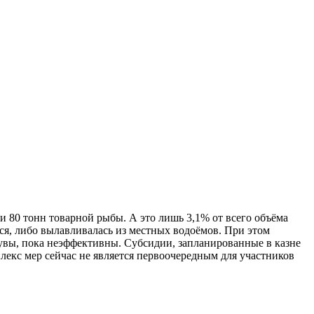
и 80 тонн товарной рыбы. А это лишь 3,1% от всего объёма
тся, либо вылавливалась из местных водоёмов. При этом
 увы, пока неэффективны. Субсидии, запланированные в казне
плекс мер сейчас не является первоочередным для участников