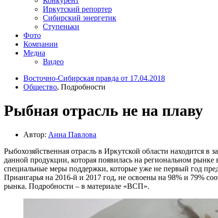
Конкурент
Иркутский репортер
Сибирский энергетик
Ступеньки
Фото
Компании
Медиа
Видео
Восточно-Сибирская правда от 17.04.2018
Общество
, Подробности
Рыбная отрасль не на плаву
Автор:
Анна Павлова
Рыбохозяйственная отрасль в Иркутской области находится в з
данной продукции, которая появилась на региональном рынке в
специальные меры поддержки, которые уже не первый год пред
Приангарья на 2016-й и 2017 год, не освоены на 98% и 79% со
рынка. Подробности – в материале «ВСП».