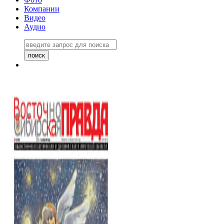
Компании
Видео
Аудио
Восточно-Сибирская правда
06 ноября