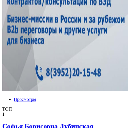
Просмотры
ТОП
1
Софья Борисовна Дубинская