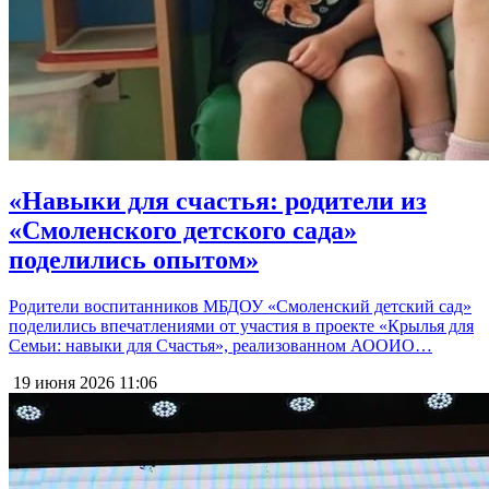
«Навыки для счастья: родители из
«Смоленского детского сада»
поделились опытом»
Родители воспитанников МБДОУ «Смоленский детский сад»
поделились впечатлениями от участия в проекте «Крылья для
Семьи: навыки для Счастья», реализованном АООИО…
19 июня 2026
11:06