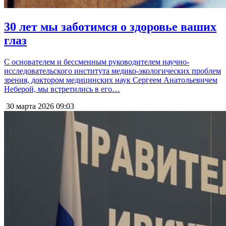
30 лет мы заботимся о здоровье ваших
глаз
С основателем и бессменным руководителем научно-
исследовательского института медико-экологических проблем
зрения, доктором медицинских наук Сергеем Анатольевичем
Неберой, мы встретились в его…
30 марта 2026
09:03