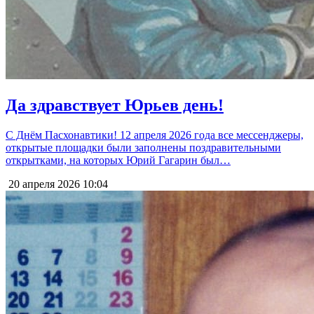
Да здравствует Юрьев день!
С Днём Пасхонавтики! 12 апреля 2026 года все мессенджеры,
открытые площадки были заполнены поздравительными
открытками, на которых Юрий Гагарин был…
20 апреля 2026
10:04