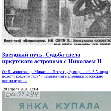
Звёздный путь. Судьба свела
иркутского астронома с Николаем II
От Ломоносова до Микаева - В эту трубу видно небо? А люди
полетят когда-то туда? – семилетний мальчишка осторожно
прикоснулся…
28 апреля 2026
12:04