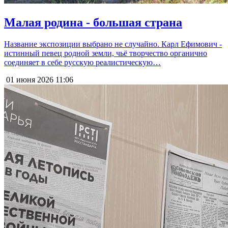
Малая родина - большая страна
Название экспозиции выбрано не случайно. Карл Ефимович -
истинный певец родной земли, чьё творчество органично
соединяет в себе русскую реалистическую…
01 июня 2026
11:06