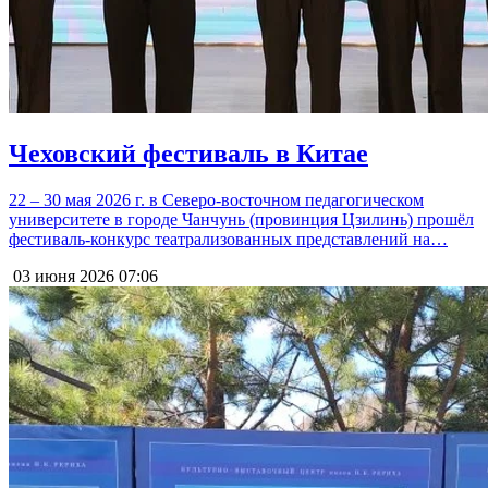
Чеховский фестиваль в Китае
22 – 30 мая 2026 г. в Северо-восточном педагогическом
университете в городе Чанчунь (провинция Цзилинь) прошёл
фестиваль-конкурс театрализованных представлений на…
03 июня 2026
07:06