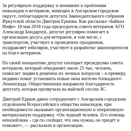
За регулярную поддержку и внимание к проблемам
инвалидов и ветеранов, живущих в Ангарском городском
округе, поблагодарили депутата Законодательного собрания
Иркутской области Дмитрия Ершова. Как рассказал «Байкал
Инфо» 18 мая 2018 года председатель совета ветеранов АГО
Александр Бондарчук, депутат регулярно помогает в
организации досуга для ветеранов, в том числе, с
транспортом, участвует в проведении праздников,
поздравляет юбиляров, участвует в разработке законопроектов
на благо ветеранов.
По своей инициативе депутат посещает президиумы совета
ветеранов, который объединяет около 25 тыс. человек,
помогает людям в решении их личных вопросов – к примеру,
недавно помог установить новые окна жителю блокадного
Ленинграда. Общественники направили благодарность
депутату, которая прозвучала на майской сессии ЗС.
Дмитрий Ершов давно сотрудничает с Ангарским городским
отделением Всероссийского общества инвалидов, при
необходимости оказывает организационную и оперативную
материальную поддержку. «Он чудный человек. Его помощь
неназойлива – где-то сообщат, что она нужна, он придёт и
поможет», — рассказали в организации.