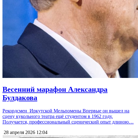
Весенний марафон Александра
Булдакова
Рекордсмен Иркутской Мельпомены Впервые он вышел на
сцену кукольного театра ещё студентом в 1962 году.
Получается, профессиональный сценический опыт длиною…
28 апреля 2026
12:04