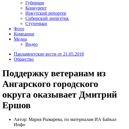
Губерния
Конкурент
Иркутский репортер
Сибирский энергетик
Ступеньки
Фото
Компании
Медиа
Видео
Парламентские вести от 21.05.2018
Общество
Поддержку ветеранам из
Ангарского городского
округа оказывает Дмитрий
Ершов
Автор: Мария Рымарева, по материалам ИА Байкал
Инфо