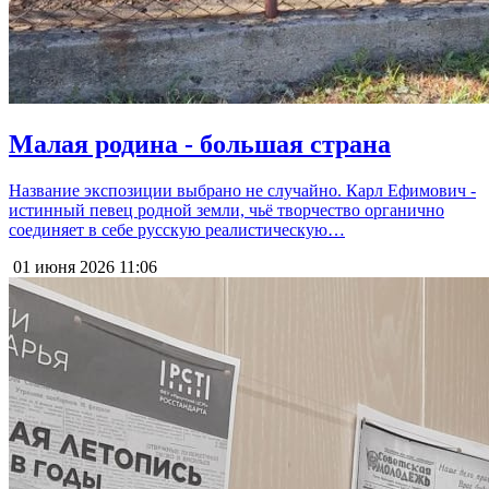
Малая родина - большая страна
Название экспозиции выбрано не случайно. Карл Ефимович -
истинный певец родной земли, чьё творчество органично
соединяет в себе русскую реалистическую…
01 июня 2026
11:06