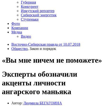
Губерния
Конкурент
Иркутский репортер
Сибирский энергетик
Ступеньки
Фото
Компании
Медиа
Видео
Восточно-Сибирская правда от 10.07.2018
Общество
, Закон и порядок
«Вы мне ничем не поможете»
Эксперты обозначили
акценты личности
ангарского маньяка
Автор:
Людмила БЕГАГОИНА