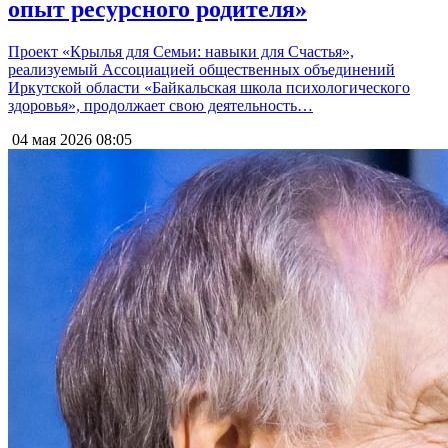
опыт ресурсного родителя»
Проект «Крылья для Семьи: навыки для Счастья»,
реализуемый Ассоциацией общественных объединений
Иркутской области «Байкальская школа психологического
здоровья», продолжает свою деятельность…
04 мая 2026
08:05