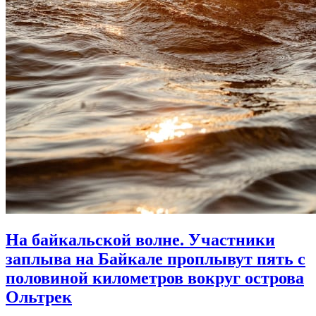
На байкальской волне. Участники
заплыва на Байкале проплывут пять с
половиной километров вокруг острова
Ольтрек