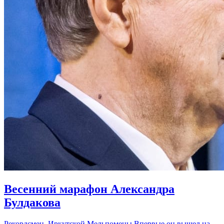
Весенний марафон Александра
Булдакова
Рекордсмен Иркутской Мельпомены Впервые он вышел на