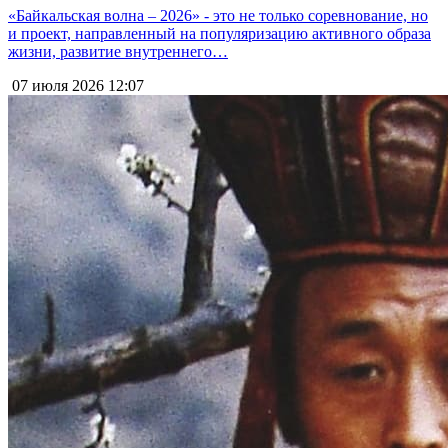
«Байкальская волна – 2026» - это не только соревнование, но
и проект, направленный на популяризацию активного образа
жизни, развитие внутреннего…
07 июля 2026
12:07