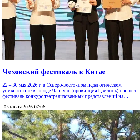
Чеховский фестиваль в Китае
22 – 30 мая 2026 г. в Северо-восточном педагогическом
университете в городе Чанчунь (провинция Цзилинь) прошёл
фестиваль-конкурс театрализованных представлений на…
03 июня 2026
07:06