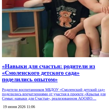
«Навыки для счастья: родители из
«Смоленского детского сада»
поделились опытом»
Родители воспитанников МБДОУ «Смоленский детский сад»
поделились впечатлениями от участия в проекте «Крылья для
Семьи: навыки для Счастья», реализованном АООИО…
19 июня 2026
11:06