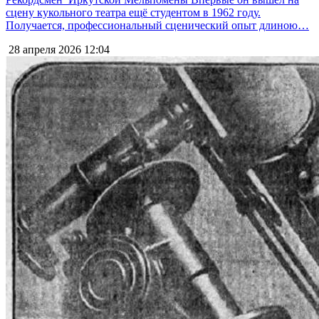
сцену кукольного театра ещё студентом в 1962 году.
Получается, профессиональный сценический опыт длиною…
28 апреля 2026
12:04