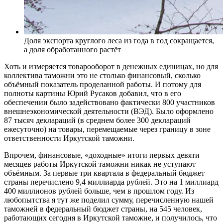
Доля экспорта круглого леса из года в год сокращается,
а доля обработанного растёт
Хоть и измеряется товарооборот в денежных единицах, но для
коллектива таможни это не столько финансовый, сколько
объёмный показатель проделанной работы. И потому для
полноты картины Юрий Русаков добавил, что в его
обеспечении было задействовано фактически 800 участников
внешнеэкономической деятельности (ВЭД). Было оформлено
87 тысяч деклараций (в среднем более 300 деклараций
ежесуточно) на товары, перемещаемые через границу в зоне
ответственности Иркутской таможни.
Впрочем, финансовые, «доходные» итоги первых девяти
месяцев работы Иркутской таможни никак не уступают
объёмным. За первые три квартала в федеральный бюджет
страны перечислено 9,4 миллиарда рублей. Это на 1 миллиард
400 миллионов рублей больше, чем в прошлом году. Из
любопытства я тут же поделил сумму, перечисленную нашей
таможней в федеральный бюджет страны, на 545 человек,
работающих сегодня в Иркутской таможне, и получилось, что