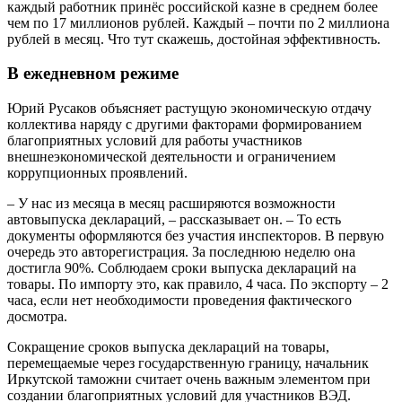
каждый работник принёс российской казне в среднем более
чем по 17 миллионов рублей. Каждый – почти по 2 миллиона
рублей в месяц. Что тут скажешь, достойная эффективность.
В ежедневном режиме
Юрий Русаков объясняет растущую экономическую отдачу
коллектива наряду с другими факторами формированием
благоприятных условий для работы участников
внешнеэкономической деятельности и ограничением
коррупционных проявлений.
– У нас из месяца в месяц расширяются возможности
автовыпуска деклараций, – рассказывает он. – То есть
документы оформляются без участия инспекторов. В первую
очередь это авторегистрация. За последнюю неделю она
достигла 90%. Соблюдаем сроки выпуска деклараций на
товары. По импорту это, как правило, 4 часа. По экспорту – 2
часа, если нет необходимости проведения фактического
досмотра.
Сокращение сроков выпуска деклараций на товары,
перемещаемые через государственную границу, начальник
Иркутской таможни считает очень важным элементом при
создании благоприятных условий для участников ВЭД.