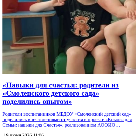
«Навыки для счастья: родители из
«Смоленского детского сада»
поделились опытом»
Родители воспитанников МБДОУ «Смоленский детский сад»
поделились впечатлениями от участия в проекте «Крылья для
Семьи: навыки для Счастья», реализованном АООИО…
19 июня 2026
11:06