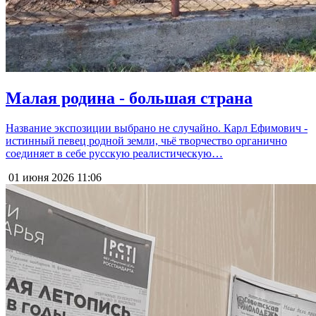
Малая родина - большая страна
Название экспозиции выбрано не случайно. Карл Ефимович -
истинный певец родной земли, чьё творчество органично
соединяет в себе русскую реалистическую…
01 июня 2026
11:06