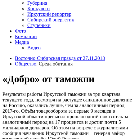
Губерния
Конкурент
Иркутский репортер
Сибирский энергетик
Ступеньки
Фото
Компании
Медиа
Видео
Восточно-Сибирская правда от 27.11.2018
Общество
, Среда обитания
«Добро» от таможни
Результаты работы Иркутской таможни за три квартала
текущего года, несмотря на растущее санкционное давление
на Россию, оказались лучше, чем за аналогичный период
2017-го. Объём товарооборота за первые 9 месяцев в
Иркутской области превысил прошлогодний показатель за
аналогичный период на 17 процентов и достиг почти 5
миллиардов долларов. Об этом на встрече с журналистами
сообщил начальник Иркутской таможни – генерал-майор
таможенной службы Юрий Русаков.