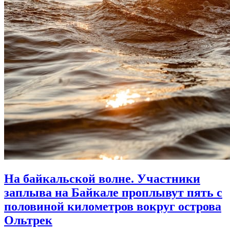
На байкальской волне. Участники
заплыва на Байкале проплывут пять с
половиной километров вокруг острова
Ольтрек