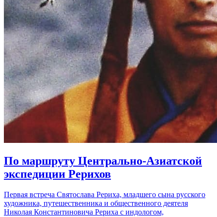
По маршруту Центрально-Азиатской
экспедиции Рерихов
Первая встреча Святослава Рериха, младшего сына русского
художника, путешественника и общественного деятеля
Николая Константиновича Рериха с индологом,