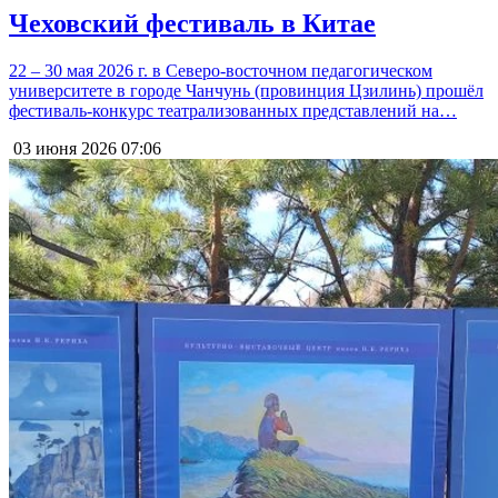
Чеховский фестиваль в Китае
22 – 30 мая 2026 г. в Северо-восточном педагогическом
университете в городе Чанчунь (провинция Цзилинь) прошёл
фестиваль-конкурс театрализованных представлений на…
03 июня 2026
07:06