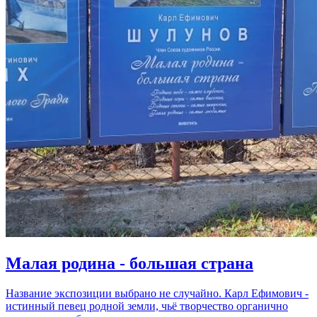
Малая родина - большая страна
Название экспозиции выбрано не случайно. Карл Ефимович -
истинный певец родной земли, чьё творчество органично