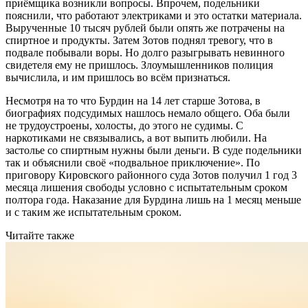
приёмщика возникли вопросы. Впрочем, подельники
пояснили, что работают электриками и это остатки материала.
Вырученные 10 тысяч рублей были опять же потрачены на
спиртное и продукты. Затем Зотов поднял тревогу, что в
подвале побывали воры. Но долго разыгрывать невинного
свидетеля ему не пришлось. Злоумышленников полиция
вычислила, и им пришлось во всём признаться.​ ​
Несмотря на то что Бурдин на 14 лет старше Зотова, в
биографиях подсудимых нашлось немало общего. Оба были
не трудоустроены, холосты, до этого не судимы. С
наркотиками не связывались, а вот выпить любили. На
застолье со спиртным нужны были деньги. В суде подельники
так и объяснили своё «подвальное приключение». По
приговору Кировского районного суда Зотов получил 1 год 3
месяца лишения свободы условно с испытательным сроком
полтора года. Наказание для Бурдина лишь на 1 месяц меньше
и с таким же испытательным сроком.
Читайте также