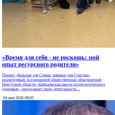
«Время для себя - не роскошь: мой
опыт ресурсного родителя»
Проект «Крылья для Семьи: навыки для Счастья»,
реализуемый Ассоциацией общественных объединений
Иркутской области «Байкальская школа психологического
здоровья», продолжает свою деятельность…
04 мая 2026
08:05