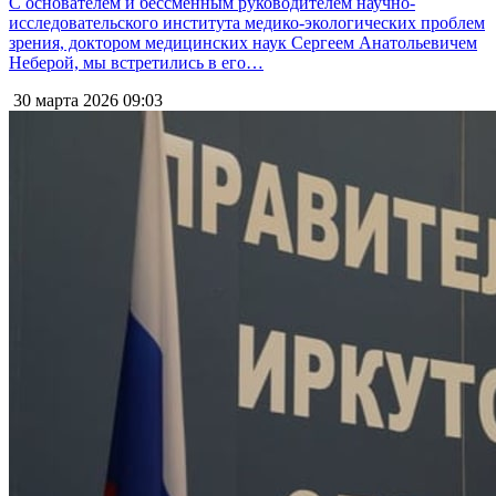
С основателем и бессменным руководителем научно-
исследовательского института медико-экологических проблем
зрения, доктором медицинских наук Сергеем Анатольевичем
Неберой, мы встретились в его…
30 марта 2026
09:03