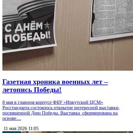
Газетная хроника военных лет –
летопись Победы!
8 мая в главном корпусе ФБУ «Иркутский ЦСМ»
Росстандарта состоялось открытие интересной выставки,
посвященной Дню Победы. Выставка сформирована на
основе…
11 мая 2026
11:05