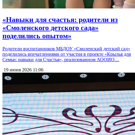
«Навыки для счастья: родители из
«Смоленского детского сада»
поделились опытом»
Родители воспитанников МБДОУ «Смоленский детский сад»
поделились впечатлениями от участия в проекте «Крылья для
Семьи: навыки для Счастья», реализованном АООИО…
19 июня 2026
11:06