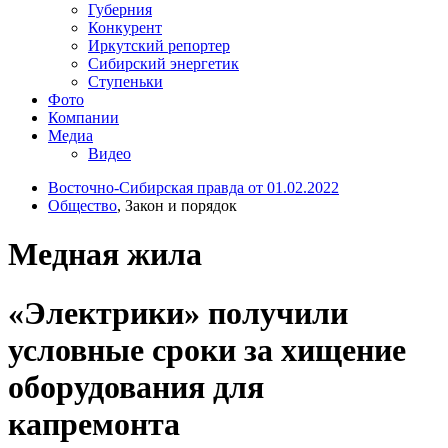
Губерния
Конкурент
Иркутский репортер
Сибирский энергетик
Ступеньки
Фото
Компании
Медиа
Видео
Восточно-Сибирская правда от 01.02.2022
Общество
, Закон и порядок
Медная жила
«Электрики» получили
условные сроки за хищение
оборудования для
капремонта