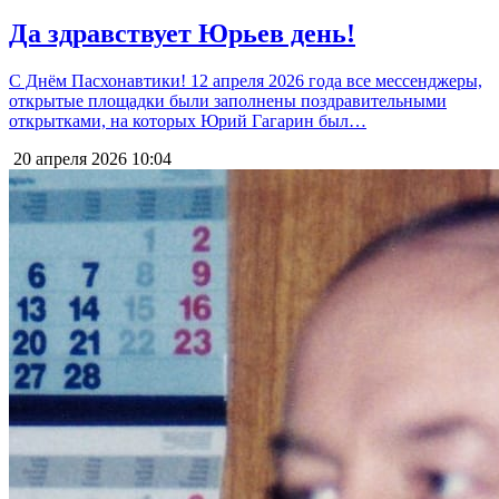
Да здравствует Юрьев день!
С Днём Пасхонавтики! 12 апреля 2026 года все мессенджеры,
открытые площадки были заполнены поздравительными
открытками, на которых Юрий Гагарин был…
20 апреля 2026
10:04