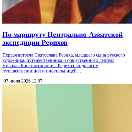
По маршруту Центрально-Азиатской
экспедиции Рерихов
Первая встреча Святослава Рериха, младшего сына русского
художника, путешественника и общественного деятеля
Николая Константиновича Рериха с индологом,
путешественницей и писательницей…
07 июля 2026
12:07