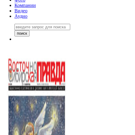
Компании
Видео
Аудио
Восточно-Сибирская правда
06 ноября