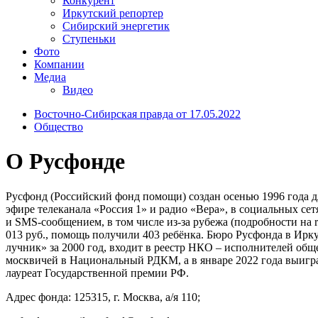
Конкурент
Иркутский репортер
Сибирский энергетик
Ступеньки
Фото
Компании
Медиа
Видео
Восточно-Сибирская правда от 17.05.2022
Общество
О Русфонде
Русфонд (Российский фонд помощи) создан осенью 1996 года д
эфире телеканала «Россия 1» и радио «Вера», в социальных се
и SMS-сообщением, в том числе из-за рубежа (подробности на r
013 руб., помощь получили 403 ребёнка. Бюро Русфонда в Ирк
лучник» за 2000 год, входит в реестр НКО – исполнителей общ
москвичей в Национальный РДКМ, а в январе 2022 года выигра
лауреат Государственной премии РФ.
Адрес фонда: 125315, г. Москва, а/я 110;