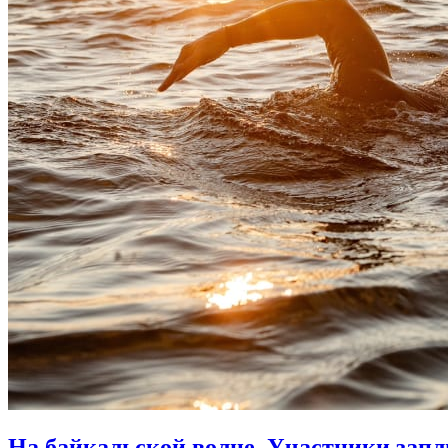
На байкальской волне. Участники запл