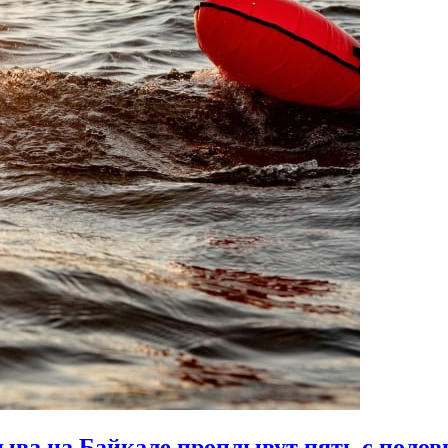
ыва на Байкале проплывут пять с полов