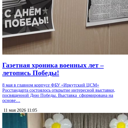
Газетная хроника военных лет –
летопись Победы!
8 мая в главном корпусе ФБУ «Иркутский ЦСМ»
Росстандарта состоялось открытие интересной выставки,
посвященной Дню Победы. Выставка сформирована на
основе…
11 мая 2026
11:05