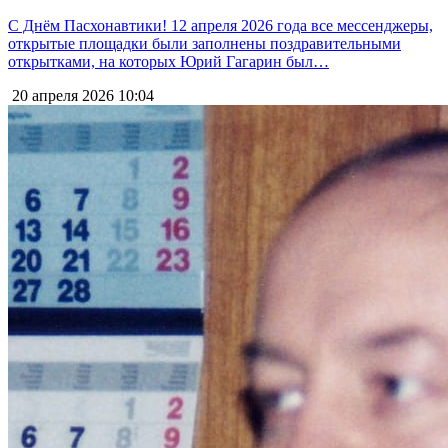
С Днём Пасхонавтики! 12 апреля 2026 года все мессенджеры,
открытые площадки были заполнены поздравительными
открытками, на которых Юрий Гагарин был…
20 апреля 2026
10:04