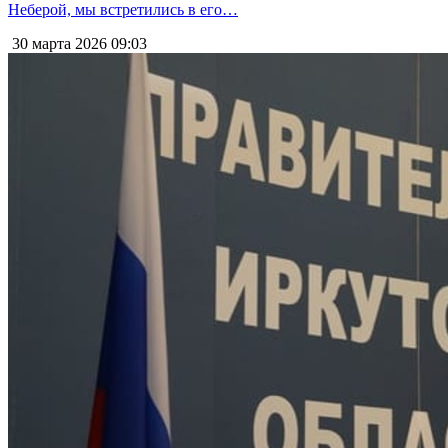
Неберой, мы встретились в его…
30 марта 2026
09:03