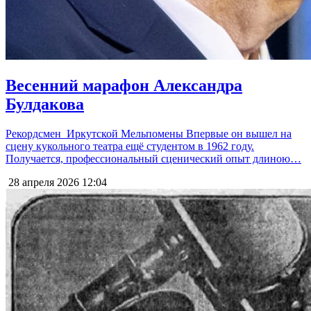
Весенний марафон Александра
Булдакова
Рекордсмен Иркутской Мельпомены Впервые он вышел на
сцену кукольного театра ещё студентом в 1962 году.
Получается, профессиональный сценический опыт длиною…
28 апреля 2026
12:04