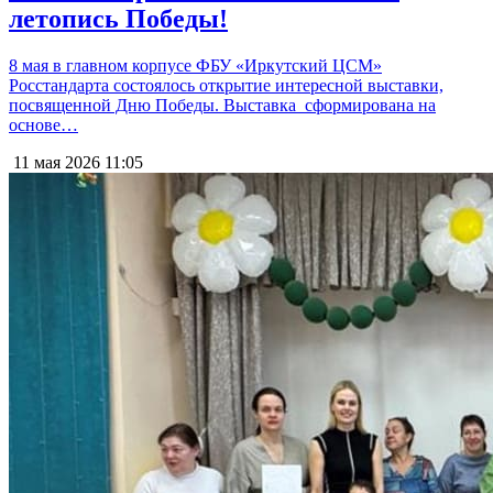
летопись Победы!
8 мая в главном корпусе ФБУ «Иркутский ЦСМ»
Росстандарта состоялось открытие интересной выставки,
посвященной Дню Победы. Выставка сформирована на
основе…
11 мая 2026
11:05