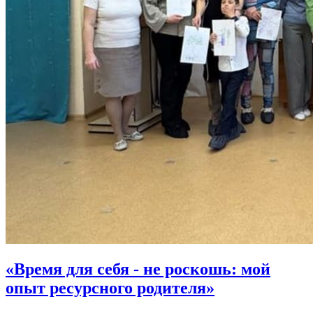
«Время для себя - не роскошь: мой
опыт ресурсного родителя»