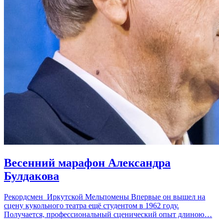
Весенний марафон Александра
Булдакова
Рекордсмен Иркутской Мельпомены Впервые он вышел на
сцену кукольного театра ещё студентом в 1962 году.
Получается, профессиональный сценический опыт длиною…