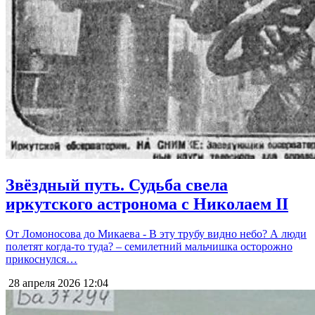
Звёздный путь. Судьба свела
иркутского астронома с Николаем II
От Ломоносова до Микаева - В эту трубу видно небо? А люди
полетят когда-то туда? – семилетний мальчишка осторожно
прикоснулся…
28 апреля 2026
12:04