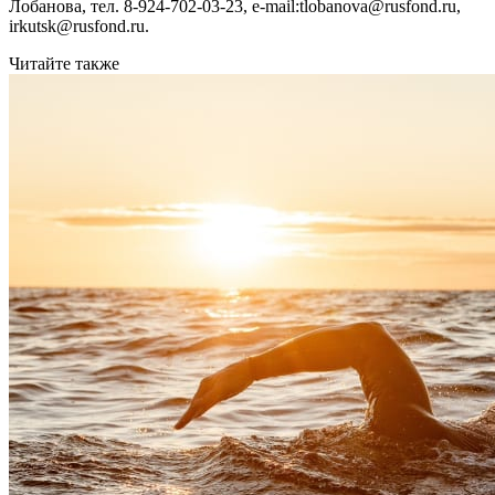
Лобанова, тел. 8-924-702-03-23, e-mail:tlobanova@rusfond.ru,
irkutsk@rusfond.ru.
Читайте также