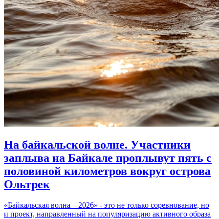
На байкальской волне. Участники
заплыва на Байкале проплывут пять с
половиной километров вокруг острова
Ольтрек
«Байкальская волна – 2026» - это не только соревнование, но
и проект, направленный на популяризацию активного образа