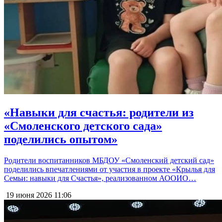
«Навыки для счастья: родители из
«Смоленского детского сада»
поделились опытом»
Родители воспитанников МБДОУ «Смоленский детский сад»
поделились впечатлениями от участия в проекте «Крылья для
Семьи: навыки для Счастья», реализованном АООИО…
19 июня 2026
11:06