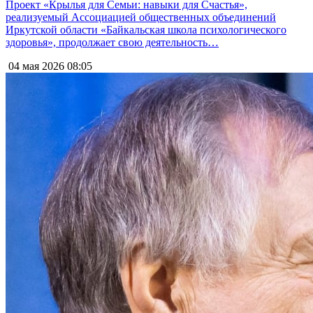
Проект «Крылья для Семьи: навыки для Счастья»,
реализуемый Ассоциацией общественных объединений
Иркутской области «Байкальская школа психологического
здоровья», продолжает свою деятельность…
04 мая 2026
08:05