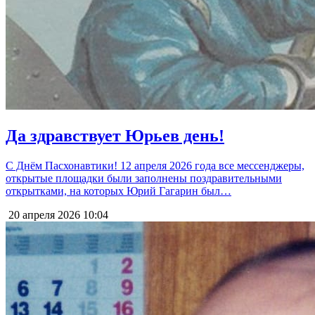
Да здравствует Юрьев день!
С Днём Пасхонавтики! 12 апреля 2026 года все мессенджеры,
открытые площадки были заполнены поздравительными
открытками, на которых Юрий Гагарин был…
20 апреля 2026
10:04