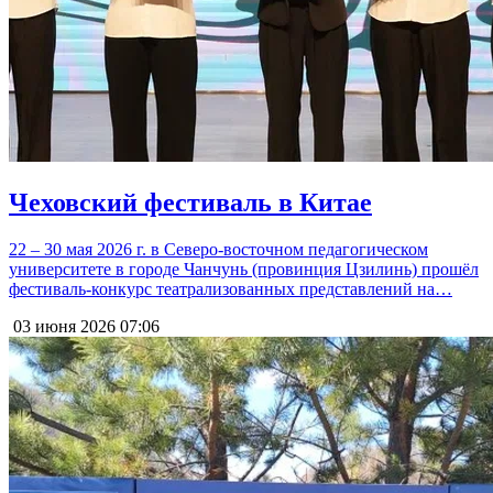
Чеховский фестиваль в Китае
22 – 30 мая 2026 г. в Северо-восточном педагогическом
университете в городе Чанчунь (провинция Цзилинь) прошёл
фестиваль-конкурс театрализованных представлений на…
03 июня 2026
07:06