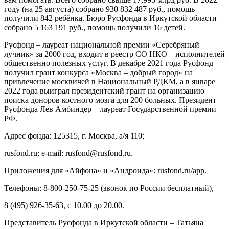
году (на 25 августа) собрано 930​ 832​ 487​ руб., помощь
получили 842 ребёнка. Бюро Русфонда в Иркутской области
собрано 5​ 163​ 191 руб., помощь получили 16 детей.
Русфонд – лауреат национальной премии «Серебряный
лучник» за 2000 год, входит в реестр СО НКО – исполнителей
общественно полезных услуг. В декабре 2021 года Русфонд
получил грант конкурса «Москва – добрый город» на
привлечение москвичей в Национальный РДКМ, а в январе
2022 года выиграл президентский грант на организацию
поиска доноров костного мозга для 200 больных. Президент
Русфонда Лев Амбиндер – лауреат Государственной премии
РФ.
Адрес фонда: 125315, г. Москва, а/я 110;
rusfond.ru; e-mail: rusfond@rusfond.ru.
Приложения для «Айфона» и «Андроида»: rusfond.ru/app.
Телефоны: 8-800-250-75-25 (звонок по России бесплатный),
8 (495) 926-35-63, с 10.00 до 20.00.
Представитель Русфонда в Иркутской области – Татьяна