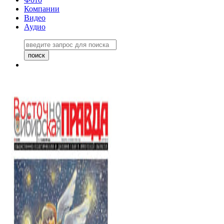
Компании
Видео
Аудио
Восточно-Сибирская правда
06 ноября