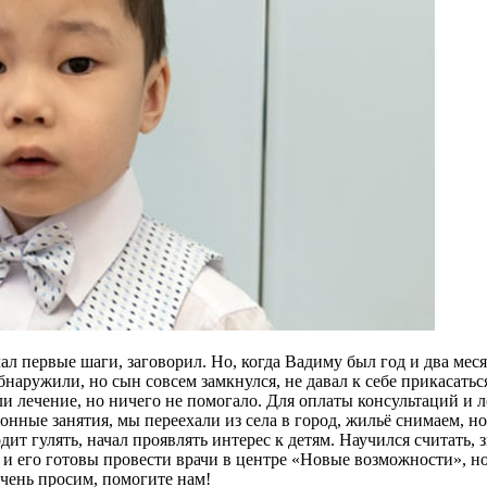
ал первые шаги, заговорил. Но, когда Вадиму был год и два месяц
наружили, но сын совсем замкнулся, не давал к себе прикасаться
и лечение, но ничего не помогало. Для оплаты консультаций и ле
онные занятия, мы переехали из села в город, жильё снимаем, но
дит гулять, начал проявлять интерес к детям. Научился считать, 
его готовы провести врачи в центре «Новые возможности», но у
Очень просим, помогите нам!