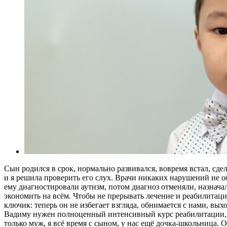
Сын родился в срок, нормально развивался, вовремя встал, сдел
и я решила проверить его слух. Врачи никаких нарушений не об
ему диагностировали аутизм, потом диагноз отменяли, назначал
экономить на всём. Чтобы не прерывать лечение и реабилитаци
ключик: теперь он не избегает взгляда, обнимается с нами, выхо
Вадиму нужен полноценный интенсивный курс реабилитации, и 
только муж, я всё время с сыном, у нас ещё дочка-школьница. 