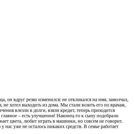
а, он вдруг резко изменился: не откликался на имя, замолчал,
, не хотел выходить из дома. Мы стали возить его по врачам,
чения влезли в долги, взяли кредит, теперь приходится
 главное – есть улучшения! Наконец-то к сыну подобрали
знает цвета, любит играть в машинки, но совсем не говорит.
 нас уже не осталось никаких средств. В семье работает