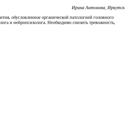
Ирина Антонова, Иркутск
ития, обусловленное органической патологией головного
олога и нейропсихолога. Необходимо снизить тревожность,