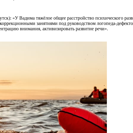
ск): «У Вадима тяжёлое общее расстройство психического разв
 с коррекционными занятиями под руководством логопеда-дефект
ентрацию внимания, активизировать развитие речи».