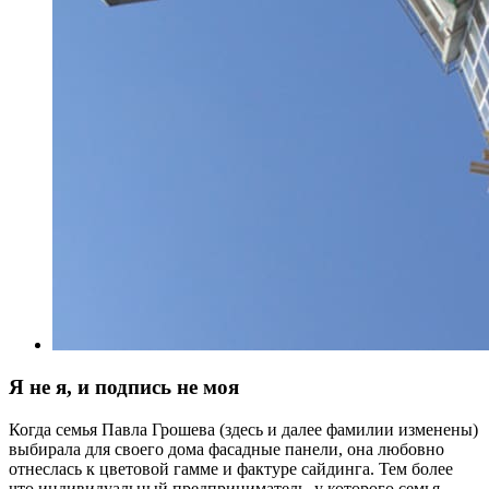
Я не я, и подпись не моя
Когда семья Павла Грошева (здесь и далее фамилии изменены)
выбирала для своего дома фасадные панели, она любовно
отнеслась к цветовой гамме и фактуре сайдинга. Тем более
что индивидуальный предприниматель, у которого семья