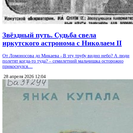
Звёздный путь. Судьба свела
иркутского астронома с Николаем II
От Ломоносова до Микаева - В эту трубу видно небо? А люди
полетят когда-то туда? – семилетний мальчишка осторожно
прикоснулся…
28 апреля 2026
12:04