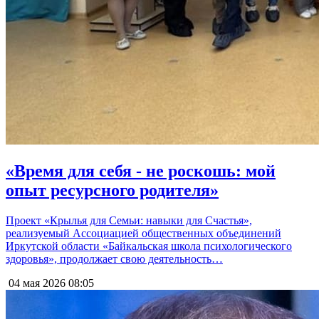
«Время для себя - не роскошь: мой
опыт ресурсного родителя»
Проект «Крылья для Семьи: навыки для Счастья»,
реализуемый Ассоциацией общественных объединений
Иркутской области «Байкальская школа психологического
здоровья», продолжает свою деятельность…
04 мая 2026
08:05