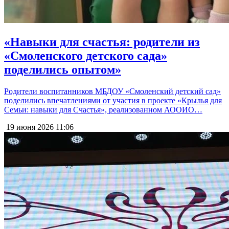
«Навыки для счастья: родители из
«Смоленского детского сада»
поделились опытом»
Родители воспитанников МБДОУ «Смоленский детский сад»
поделились впечатлениями от участия в проекте «Крылья для
Семьи: навыки для Счастья», реализованном АООИО…
19 июня 2026
11:06