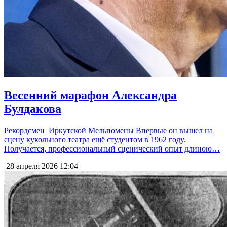
Весенний марафон Александра
Булдакова
Рекордсмен Иркутской Мельпомены Впервые он вышел на
сцену кукольного театра ещё студентом в 1962 году.
Получается, профессиональный сценический опыт длиною…
28 апреля 2026
12:04