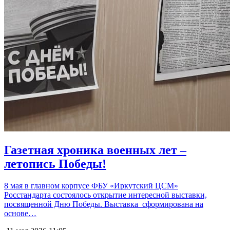
Газетная хроника военных лет –
летопись Победы!
8 мая в главном корпусе ФБУ «Иркутский ЦСМ»
Росстандарта состоялось открытие интересной выставки,
посвященной Дню Победы. Выставка сформирована на
основе…