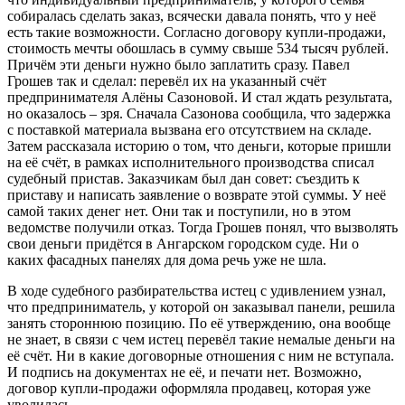
собиралась сделать заказ, всячески давала понять, что у неё
есть такие возможности. Согласно договору купли-продажи,
стоимость мечты обошлась в сумму свыше 534 тысяч рублей.
Причём эти деньги нужно было заплатить сразу. Павел
Грошев так и сделал: перевёл их на указанный счёт
предпринимателя Алёны Сазоновой. И стал ждать результата,
но оказалось – зря. Сначала Сазонова сообщила, что задержка
с поставкой материала вызвана его отсутствием на складе.
Затем рассказала историю о том, что деньги, которые пришли
на её счёт, в рамках исполнительного производства списал
судебный пристав. Заказчикам был дан совет: съездить к
приставу и написать заявление о возврате этой суммы. У неё
самой таких денег нет. Они так и поступили, но в этом
ведомстве получили отказ. Тогда Грошев понял, что вызволять
свои деньги придётся в Ангарском городском суде. Ни о
каких фасадных панелях для дома речь уже не шла.
В ходе судебного разбирательства истец с удивлением узнал,
что предприниматель, у которой он заказывал панели, решила
занять стороннюю позицию. По её утверждению, она вообще
не знает, в связи с чем истец перевёл такие немалые деньги на
её счёт. Ни в какие договорные отношения с ним не вступала.
И подпись на документах не её, и печати нет. Возможно,
договор купли-продажи оформляла продавец, которая уже
уволилась.