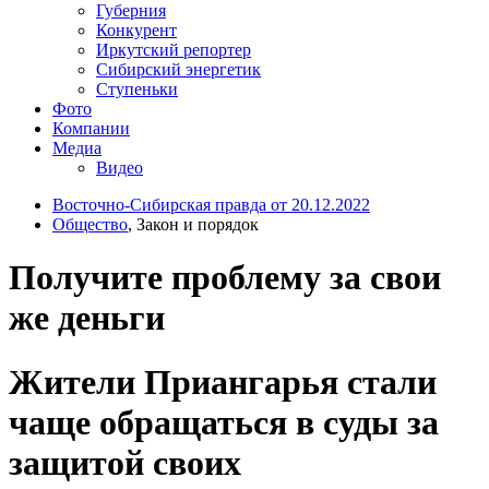
Губерния
Конкурент
Иркутский репортер
Сибирский энергетик
Ступеньки
Фото
Компании
Медиа
Видео
Восточно-Сибирская правда от 20.12.2022
Общество
, Закон и порядок
Получите проблему за свои
же деньги
Жители Приангарья стали
чаще обращаться в суды за
защитой своих