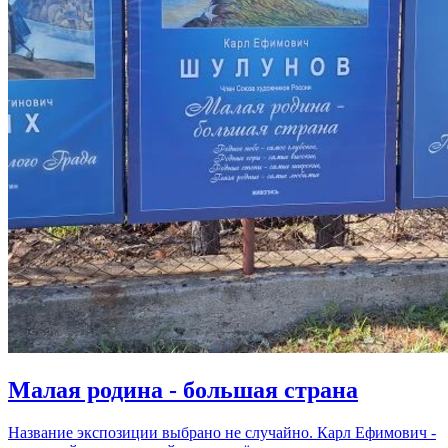
Малая родина - большая страна
Название экспозиции выбрано не случайно. Карл Ефимович -