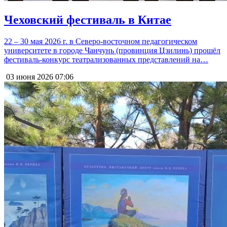
Чеховский фестиваль в Китае
22 – 30 мая 2026 г. в Северо-восточном педагогическом
университете в городе Чанчунь (провинция Цзилинь) прошёл
фестиваль-конкурс театрализованных представлений на…
03 июня 2026
07:06