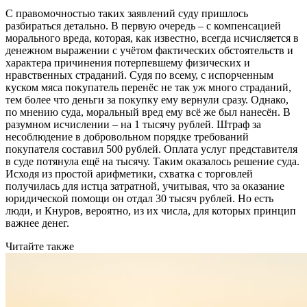
С правомочностью таких заявлений суду пришлось
разбираться детально. В первую очередь – с компенсацией
морального вреда, которая, как известно, всегда исчисляется в
денежном выражении с учётом фактических обстоятельств и
характера причинения потерпевшему физических и
нравственных страданий. Судя по всему, с испорченным
куском мяса покупатель перенёс не так уж много страданий,
тем более что деньги за покупку ему вернули сразу. Однако,
по мнению суда, моральный вред ему всё же был нанесён. В
разумном исчислении – на 1 тысячу рублей. Штраф за
несоблюдение в добровольном порядке требований
покупателя составил 500 рублей. Оплата услуг представителя
в суде потянула ещё на тысячу. Таким оказалось решение суда.
Исходя из простой арифметики, схватка с торговлей
получилась для истца затратной, учитывая, что за оказание
юридической помощи он отдал 30 тысяч рублей. Но есть
люди, и Кнуров, вероятно, из их числа, для которых принцип
важнее денег.
Читайте также