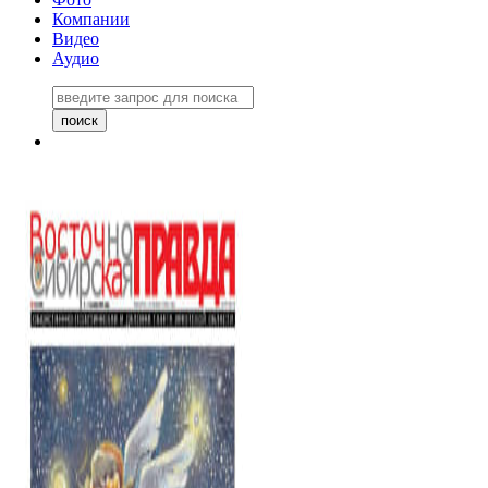
Компании
Видео
Аудио
Восточно-Сибирская правда
06 ноября