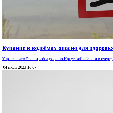
Купание в водоёмах опасно для здоровь
Управлением Роспотребнадзора по Иркутской области в очеред
04 июля 2023
10:07