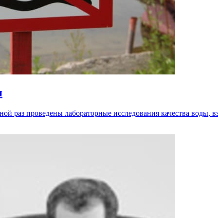
я
ной раз проведены лабораторные исследования качества воды, в