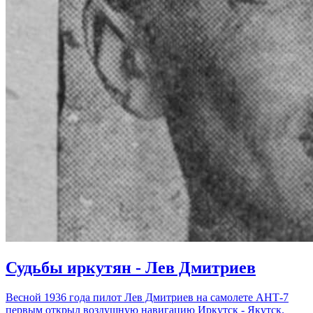
Судьбы иркутян - Лев Дмитриев
Весной 1936 года пилот Лев Дмитриев на самолете АНТ-7
первым открыл воздушную навигацию Иркутск - Якутск.