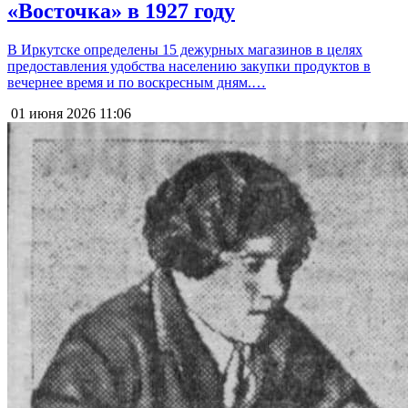
«Восточка» в 1927 году
В Иркутске определены 15 дежурных магазинов в целях
предоставления удобства населению закупки продуктов в
вечернее время и по воскресным дням.…
01 июня 2026
11:06