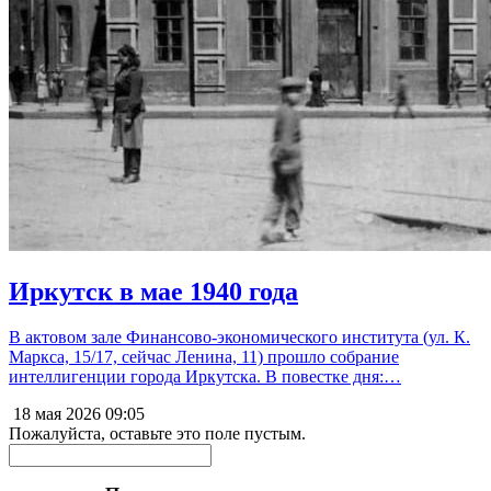
Иркутск в мае 1940 года
В актовом зале Финансово-экономического института (ул. К.
Маркса, 15/17, сейчас Ленина, 11) прошло собрание
интеллигенции города Иркутска. В повестке дня:…
18 мая 2026
09:05
Пожалуйста, оставьте это поле пустым.