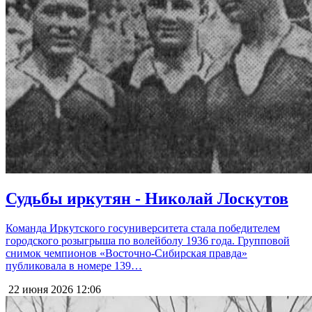
Судьбы иркутян - Николай Лоскутов
Команда Иркутского госуниверситета стала победителем
городского розыгрыша по волейболу 1936 года. Групповой
снимок чемпионов «Восточно-Сибирская правда»
публиковала в номере 139…
22 июня 2026
12:06