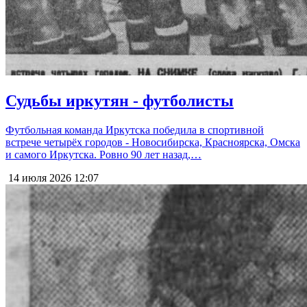
Судьбы иркутян - футболисты
Футбольная команда Иркутска победила в спортивной
встрече четырёх городов - Новосибирска, Красноярска, Омска
и самого Иркутска. Ровно 90 лет назад,…
14 июля 2026
12:07