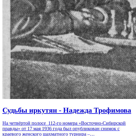
Судьбы иркутян - Надежда Трофимова
На четвёртой полосе 112-го номера «Восточно-Сибирской
правды» от 17 мая 1936 года был опубликован снимок с
краевого женского шахматного турнира –…