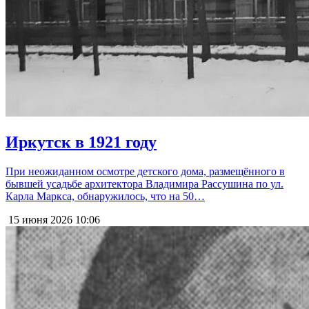
Иркутск в 1921 году
При неожиданном осмотре детского дома, размещённого в
бывшей усадьбе архитектора Владимира Рассушина по ул.
Карла Маркса, обнаружилось, что на 50…
15 июня 2026
10:06