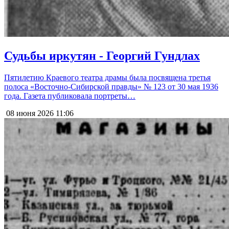
Судьбы иркутян - Георгий Гундлах
Пятилетию Краевого театра драмы была посвящена третья
полоса «Восточно-Сибирской правды» № 123 от 30 мая 1936
года. Газета публиковала портреты…
08 июня 2026
11:06