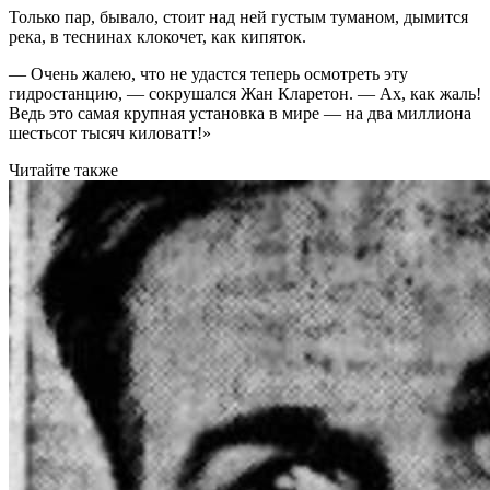
Только пар, бывало, стоит над ней густым туманом, дымится
река, в теснинах клокочет, как кипяток.
— Очень жалею, что не удастся теперь осмотреть эту
гидростанцию, — сокрушался Жан Кларетон. — Ах, как жаль!
Ведь это самая крупная установка в мире — на два миллиона
шестьсот тысяч киловатт!»
Читайте также