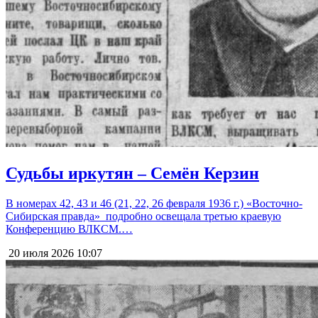
Судьбы иркутян – Семён Керзин
В номерах 42, 43 и 46 (21, 22, 26 февраля 1936 г.) «Восточно-
Сибирская правда» подробно освещала третью краевую
Конференцию ВЛКСМ.…
20 июля 2026
10:07