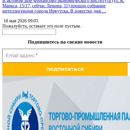
В актовом зале Финансово-экономического института (ул. К.
Маркса, 15/17, сейчас Ленина, 11) прошло собрание
интеллигенции города Иркутска. В повестке дня:…
18 мая 2026
09:05
Пожалуйста, оставьте это поле пустым.
Подпишитесь на свежие новости