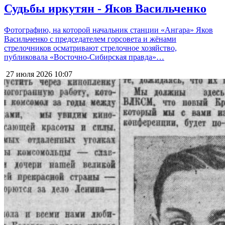
Судьбы иркутян - Яков Васильченко
Фотографию, на которой начальник станции «Ангара» Яков
Васильченко с председателем горсовета и жёнами
стрелочников осматривают стрелочное хозяйство,
публиковала «Восточно-Сибирская правда»…
27 июля 2026
10:07