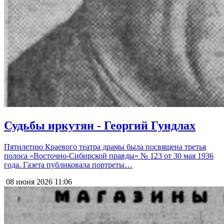
Судьбы иркутян - Георгий Гундлах
Пятилетию Краевого театра драмы была посвящена третья
полоса «Восточно-Сибирской правды» № 123 от 30 мая 1936
года. Газета публиковала портреты…
08 июня 2026
11:06