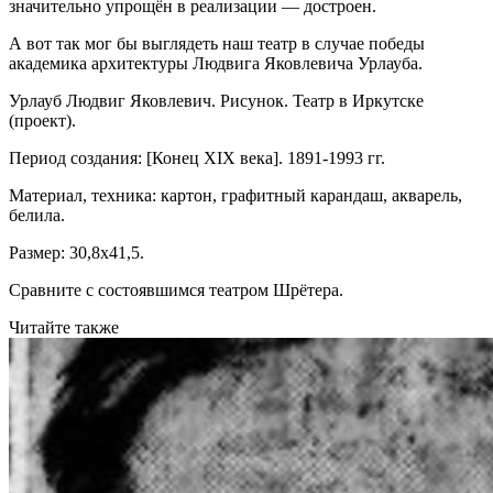
значительно упрощён в реализации — достроен.
А вот так мог бы выглядеть наш театр в случае победы
академика архитектуры Людвига Яковлевича Урлауба.
Урлауб Людвиг Яковлевич. Рисунок. Театр в Иркутске
(проект).
Период создания: [Конец XIX века]. 1891-1993 гг.
Материал, техника: картон, графитный карандаш, акварель,
белила.
Размер: 30,8х41,5.
Сравните с состоявшимся театром Шрётера.
Читайте также