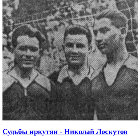
Судьбы иркутян - Николай Лоскутов