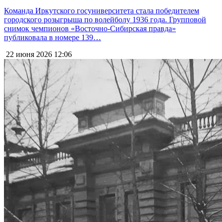
Команда Иркутского госуниверситета стала победителем
городского розыгрыша по волейболу 1936 года. Групповой
снимок чемпионов «Восточно-Сибирская правда»
публиковала в номере 139…
22 июня 2026
12:06