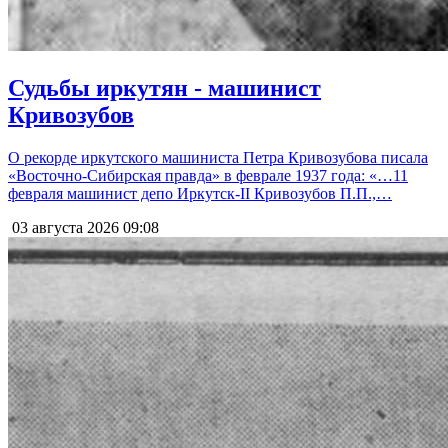
Судьбы иркутян - машинист
Кривозубов
О рекорде иркутского машиниста Петра Кривозубова писала
«Восточно-Сибирская правда» в феврале 1937 года: «…11
февраля машинист депо Иркутск-II Кривозубов П.П.,…
03 августа 2026
09:08