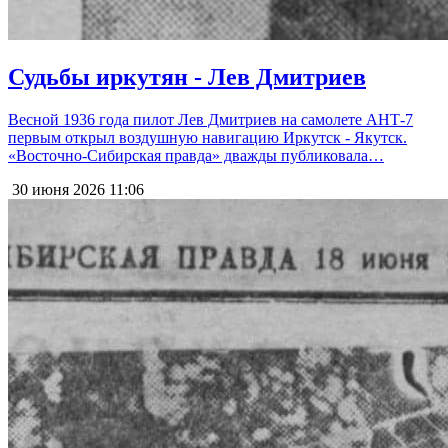
Судьбы иркутян - Лев Дмитриев
Весной 1936 года пилот Лев Дмитриев на самолете АНТ-7
первым открыл воздушную навигацию Иркутск - Якутск.
«Восточно-Сибирская правда» дважды публиковала…
30 июня 2026
11:06