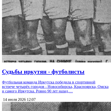
Судьбы иркутян - футболисты
Футбольная команда Иркутска победила в спортивной
встрече четырёх городов - Новосибирска, Красноярска, Омска
и самого Иркутска. Ровно 90 лет назад,…
14 июля 2026
12:07