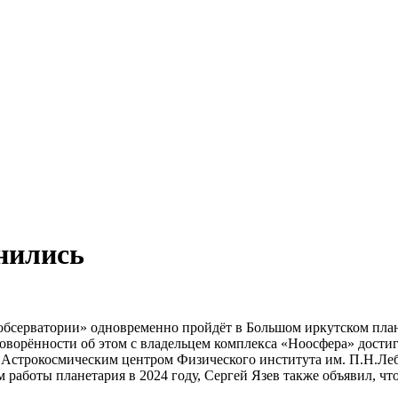
нились
бсерватории» одновременно пройдёт в Большом иркутском план
говорённости об этом с владельцем комплекса «Ноосфера» дости
, Астрокосмическим центром Физического института им. П.Н.
работы планетария в 2024 году, Сергей Язев также объявил, чт