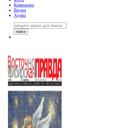
Компании
Видео
Аудио
Восточно-Сибирская правда
06 ноября