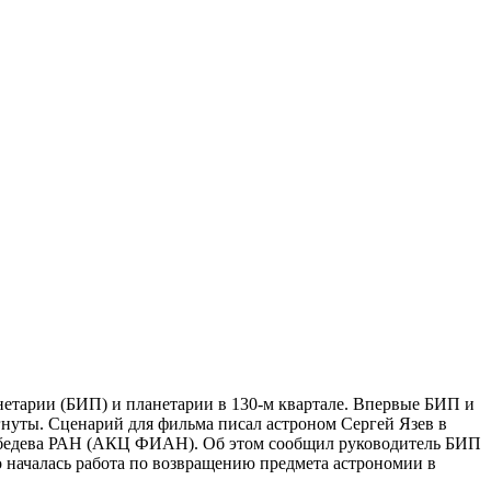
етарии (БИП) и планетарии в 130-м квартале. Впервые БИП и
гнуты. Сценарий для фильма писал астроном Сергей Язев в
Лебедева РАН (АКЦ ФИАН). Об этом сообщил руководитель БИП
о началась работа по возвращению предмета астрономии в