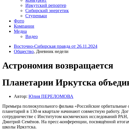
Конкурент
Иркутский репортер
Сибирский энергетик
Ступеньки
Фото
Компании
Медиа
Видео
Восточно-Сибирская правда от 26.11.2024
Общество
, Дневник недели
Астрономия возвращается
Планетарии Иркутска объеди
Автор:
Юлия ПЕРЕЛОМОВА
Премьера полнокупольного фильма «Российские орбитальные о
планетарий в 130-м квартале начинают совместную работу. До
сотрудничестве с Институтом космических исследований РАН
Дмитрий Семёнов. На пресс-конференции, посвящённой итогам 
школы Иркутска.