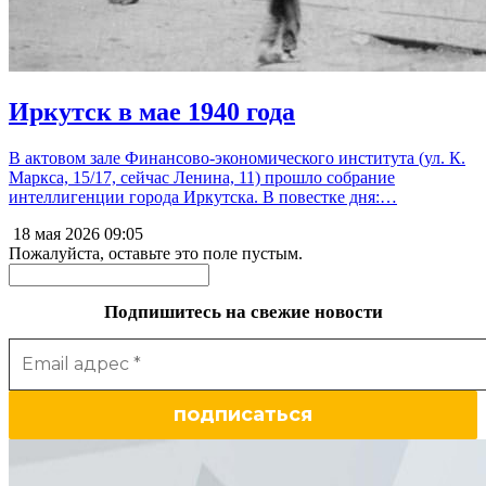
Иркутск в мае 1940 года
В актовом зале Финансово-экономического института (ул. К.
Маркса, 15/17, сейчас Ленина, 11) прошло собрание
интеллигенции города Иркутска. В повестке дня:…
18 мая 2026
09:05
Пожалуйста, оставьте это поле пустым.
Подпишитесь на свежие новости