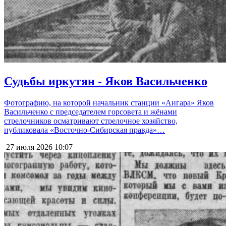
Судьбы иркутян - Яков Васильченко
Фотографию, на которой начальник станции «Ангара» Яков
Васильченко с председателем горсовета и жёнами
стрелочников осматривают стрелочное хозяйство,
публиковала «Восточно-Сибирская правда»…
27 июля 2026
10:07