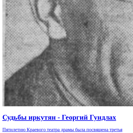
Судьбы иркутян - Георгий Гундлах
Пятилетию Краевого театра драмы была посвящена третья