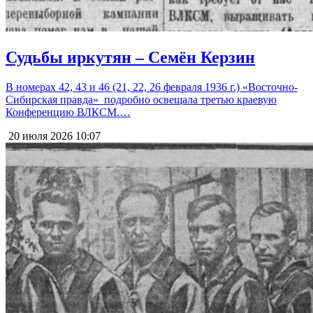
Судьбы иркутян – Семён Керзин
В номерах 42, 43 и 46 (21, 22, 26 февраля 1936 г.) «Восточно-
Сибирская правда» подробно освещала третью краевую
Конференцию ВЛКСМ.…
20 июля 2026
10:07