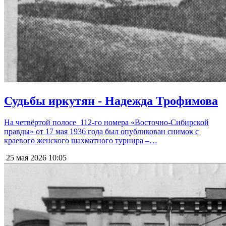
Судьбы иркутян - Надежда Трофимова
На четвёртой полосе 112-го номера «Восточно-Сибирской
правды» от 17 мая 1936 года был опубликован снимок с
краевого женского шахматного турнира –…
25 мая 2026
10:05