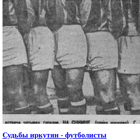
Судьбы иркутян - футболисты