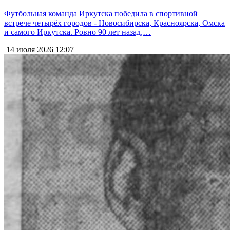
Футбольная команда Иркутска победила в спортивной
встрече четырёх городов - Новосибирска, Красноярска, Омска
и самого Иркутска. Ровно 90 лет назад,…
14 июля 2026
12:07