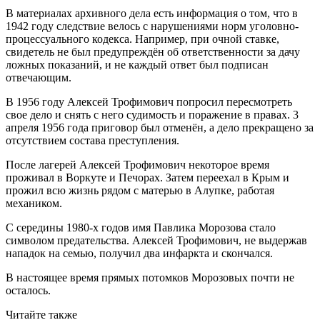
В материалах архивного дела есть информация о том, что в
1942 году следствие велось с нарушениями норм уголовно-
процессуального кодекса. Например, при очной ставке,
свидетель не был предупреждён об ответственности за дачу
ложных показаний, и не каждый ответ был подписан
отвечающим.
В 1956 году Алексей Трофимович попросил пересмотреть
свое дело и снять с него судимость и поражение в правах. 3
апреля 1956 года приговор был отменён, а дело прекращено за
отсутствием состава преступления.
После лагерей Алексей Трофимович некоторое время
проживал в Воркуте и Печорах. Затем переехал в Крым и
прожил всю жизнь рядом с матерью в Алупке, работая
механиком.
С середины 1980-х годов имя Павлика Морозова стало
символом предательства. Алексей Трофимович, не выдержав
нападок на семью, получил два инфаркта и скончался.
В настоящее время прямых потомков Морозовых почти не
осталось.
Читайте также