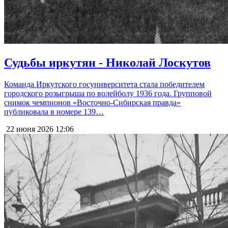
Судьбы иркутян - Николай Лоскутов
Команда Иркутского госуниверситета стала победителем
городского розыгрыша по волейболу 1936 года. Групповой
снимок чемпионов «Восточно-Сибирская правда»
публиковала в номере 139…
22 июня 2026
12:06