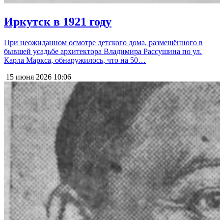
Иркутск в 1921 году
При неожиданном осмотре детского дома, размещённого в
бывшей усадьбе архитектора Владимира Рассушина по ул.
Карла Маркса, обнаружилось, что на 50…
15 июня 2026
10:06