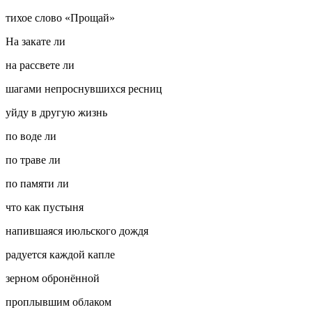
тихое слово «Прощай»
На закате ли
на рассвете ли
шагами непроснувшихся ресниц
уйду в другую жизнь
по воде ли
по траве ли
по памяти ли
что как пустыня
напившаяся июльского дождя
радуется каждой капле
зерном обронённой
проплывшим облаком