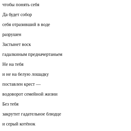
чтобы понять себя
Да будет собор
себя отразивший в воде
разрушен
Застынет воск
гадалкиным предначертаньем
Не на тебя
и не на белую лошадку
поставлен крест —
водоворот семейной жизни
Без тебя
закрутит гадательное блюдце
и серый котёнок