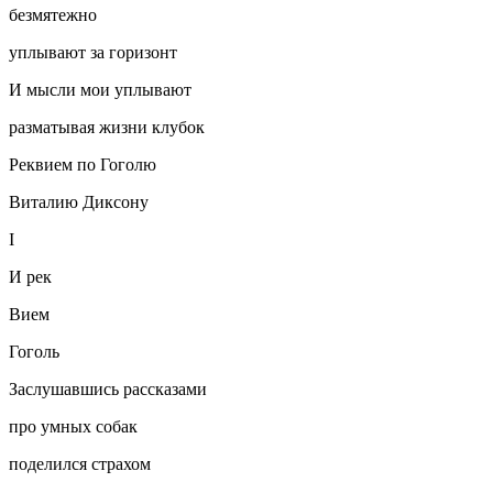
безмятежно
уплывают за горизонт
И мысли мои уплывают
разматывая жизни клубок
Реквием по Гоголю
Виталию Диксону
I
И рек
Вием
Гоголь
Заслушавшись рассказами
про умных собак
поделился страхом