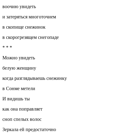
воочию увидеть
и затеряться многоточием
в скопище снежинок
в скорогрезящем снегопаде
* * *
Можно увидеть
белую женщину
когда разглядываешь снежинку
в Сонме метели
И видишь ты
как она поправляет
сноп спелых волос
Зеркала ей предостаточно