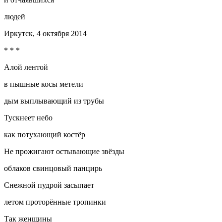
людей
Иркутск, 4 октября 2014
* * *
Алой лентой
в пышные косы метели
дым выплывающий из трубы
Тускнеет небо
как потухающий костёр
Не прожигают остывающие звёзды
облаков свинцовый панцирь
Снежной пудрой засыпает
летом проторённые тропинки
Так женщины