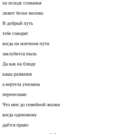
на исходе сознанья
лижет белое молоко
В добрый путь
тебе говорят
когда на млечном пути
заклубится пыль
Да как на блюде
каша размазня
а вертела унизаны
перепелами
Что мне до семейной жизни
когда одинокому
даётся право