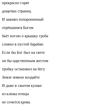
прекрасно горят
дощечки страниц
И заживо похороненный
отрёкшимся Богом
бьёт ногою о крышку гроба
словно в пустой барабан
Если бы Бог был на свете
он бы царственным жестом
тройку остановил на бегу
Земле земное воздайте
И даже в сжатом кулаке
из клюва птицы
не сочится кровь