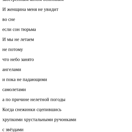
И женщина меня не увидит
во сне
если сон тюрьма
И мы не летаем
не потому
что небо занято
ангелами
и пока не падающими
самолетами
а по причине нелетной погоды
Когда снежинки сцепившись
хрупкими хрустальными ручонками
с звёздами