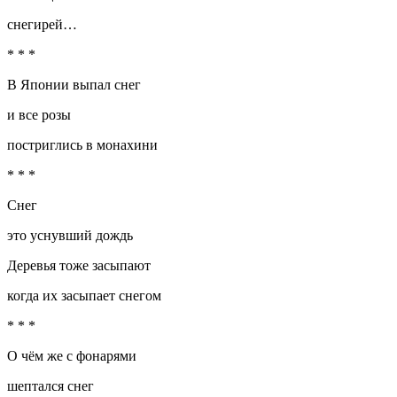
снегирей…
* * *
В Японии выпал снег
и все розы
постриглись в монахини
* * *
Снег
это уснувший дождь
Деревья тоже засыпают
когда их засыпает снегом
* * *
О чём же с фонарями
шептался снег