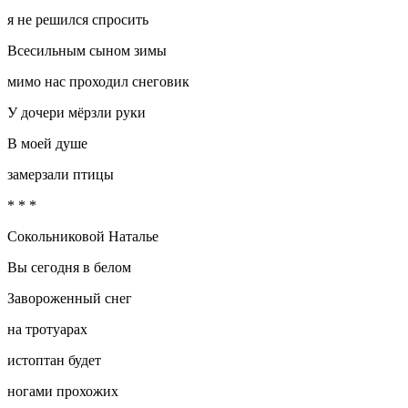
я не решился спросить
Всесильным сыном зимы
мимо нас проходил снеговик
У дочери мёрзли руки
В моей душе
замерзали птицы
* * *
Сокольниковой Наталье
Вы сегодня в белом
Завороженный снег
на тротуарах
истоптан будет
ногами прохожих