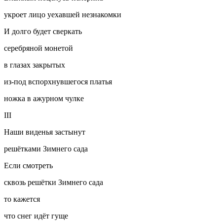
укроет лицо уехавшей незнакомки
И долго будет сверкать
серебряной монетой
в глазах закрытых
из-под вспорхнувшегося платья
ножка в ажурном чулке
III
Наши виденья застынут
решётками Зимнего сада
Если смотреть
сквозь решётки Зимнего сада
то кажется
что снег идёт гуще