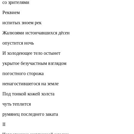
со зрителями
Реквием
испитых зноем рек
Жалюзями истончавшихся дёсен
опустится ночь
И холодеющее тело остынет
укрытое безучастным взглядом
погостного сторожа
ненагостившегося на земле
Под тонкой кожей холста
чуть теплится
румянец последнего заката
II