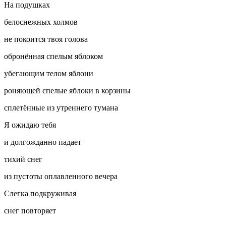
На подушках
белоснежных холмов
не покоится твоя голова
обронённая спелым яблоком
убегающим телом яблони
роняющей спелые яблоки в корзины
сплетённые из утреннего тумана
Я ожидаю тебя
и долгожданно падает
тихий снег
из пустоты оплавленного вечера
Слегка подкруживая
снег повторяет