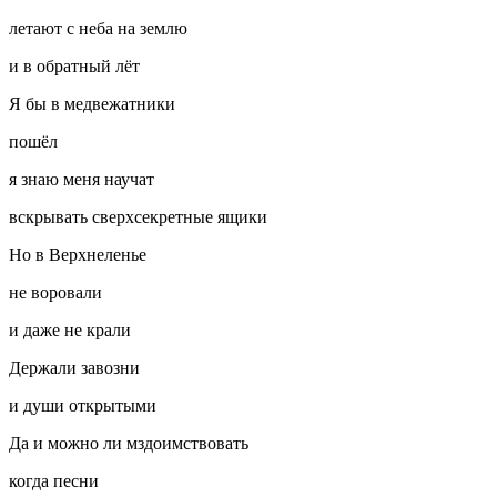
летают с неба на землю
и в обратный лёт
Я бы в медвежатники
пошёл
я знаю меня научат
вскрывать сверхсекретные ящики
Но в Верхнеленье
не воровали
и даже не крали
Держали завозни
и души открытыми
Да и можно ли мздоимствовать
когда песни