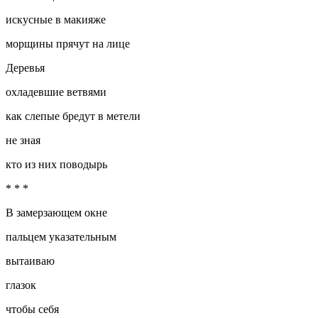
искусные в макияже
морщины прячут на лице
Деревья
охладевшие ветвями
как слепые бредут в метели
не зная
кто из них поводырь
* * *
В замерзающем окне
пальцем указательным
вытаиваю
глазок
чтобы себя