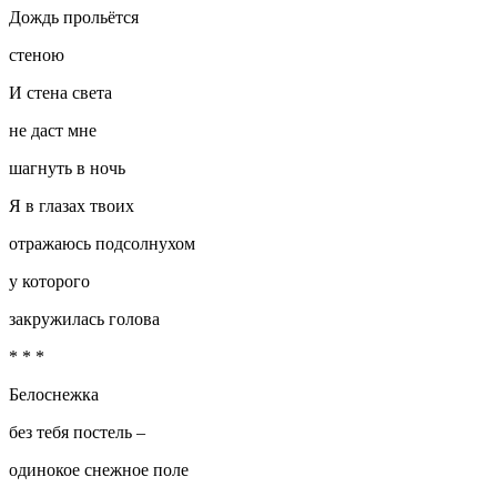
Дождь прольётся
стеною
И стена света
не даст мне
шагнуть в ночь
Я в глазах твоих
отражаюсь подсолнухом
у которого
закружилась голова
* * *
Белоснежка
без тебя постель –
одинокое снежное поле