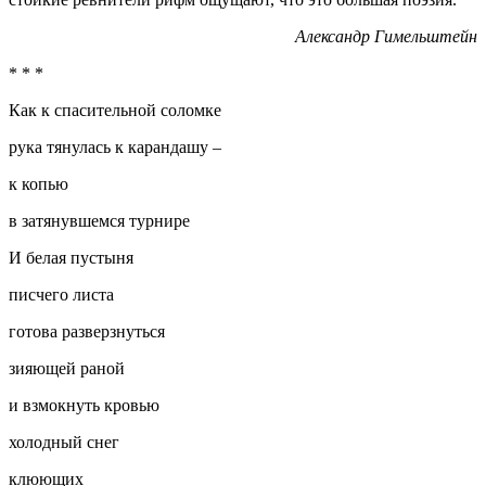
Александр Гимельштейн
* * *
Как к спасительной соломке
рука тянулась к карандашу –
к копью
в затянувшемся турнире
И белая пустыня
писчего листа
готова разверзнуться
зияющей раной
и взмокнуть кровью
холодный снег
клюющих