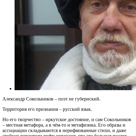
Александр Сокольников – поэт не губернский.
Территория его признания – русский язык.
Но его творчество – иркутское достояние, и сам Сокольников
– местная метафора, а в чём-то и метафизика. Его образы и
ассоциации складываются в нерифмованные стихи, и даже
стойкие ревнители рифм ощущают, что это большая поэзия.