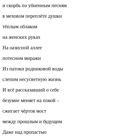
и скорбь по убиенным песням
в меховом переплёте душки
тёплым облаком
на женских руках
На оазисной аллее
потесним миражи
Из патоки родниковой воды
слепим несусветную жизнь
И всё рассказавший о себе
безумие меняет на покой –
сжигает чёртов мост
между прошлым и будущим
Даже над пропастью