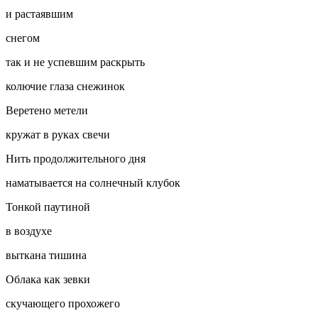
и растаявшим
снегом
так и не успевшим раскрыть
колючие глаза снежинок
Веретено метели
кружат в руках свечи
Нить продолжительного дня
наматывается на солнечный клубок
Тонкой паутиной
в воздухе
выткана тишина
Облака как зевки
скучающего прохожего