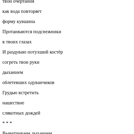
твои очертания
как вода повторяет
форму кувшина
Протаиваются подснежники
в твоих глазах
И раздуваю потухший костёр
согреть твои руки
дыханием
облетевших одуванчиков
Грудью встретить
нашествие
слякотных дождей
* * *
Выветриваем дыханием