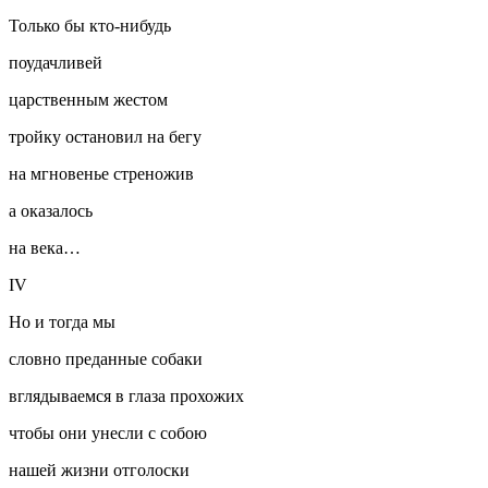
Только бы кто-нибудь
поудачливей
царственным жестом
тройку остановил на бегу
на мгновенье стреножив
а оказалось
на века…
IV
Но и тогда мы
словно преданные собаки
вглядываемся в глаза прохожих
чтобы они унесли с собою
нашей жизни отголоски