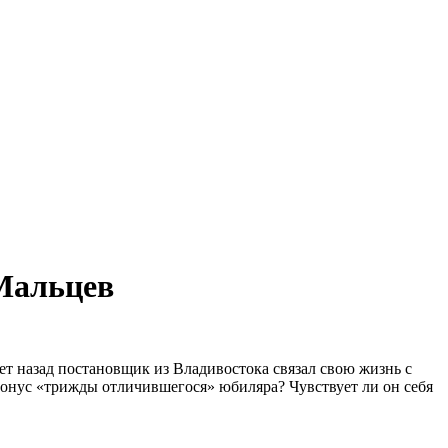
Мальцев
лет назад постановщик из Владивостока связал свою жизнь с
 тонус «трижды отличившегося» юбиляра? Чувствует ли он себя