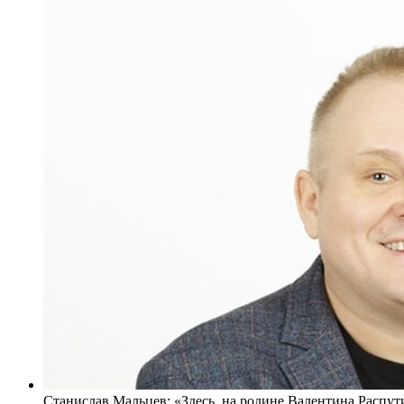
Станислав Мальцев: «Здесь, на родине Валентина Распут