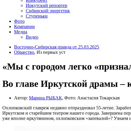
Конкурент
Иркутский репортер
Сибирский энергетик
Ступеньки
Фото
Компании
Медиа
Видео
Восточно-Сибирская правда от 25.03.2025
Общество
, Из первых уст
«Мы с городом легко «призна
Во главе Иркутской драмы –
Автор:
Марина РЫБАК
, Фото: Анастасия Токарская
Охлопковский главреж недавно отпраздновал 55-летие. Заработ
Иркутском и старейшим театром нашего города. Завершена пер
уже вполне иркутянином, охлопковским «запевалой»? Узнаем и