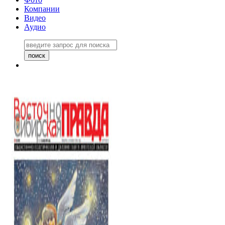
Компании
Видео
Аудио
Восточно-Сибирская правда
06 ноября