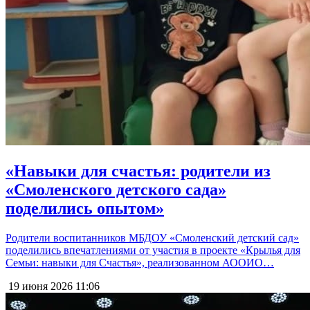
«Навыки для счастья: родители из
«Смоленского детского сада»
поделились опытом»
Родители воспитанников МБДОУ «Смоленский детский сад»
поделились впечатлениями от участия в проекте «Крылья для
Семьи: навыки для Счастья», реализованном АООИО…
19 июня 2026
11:06