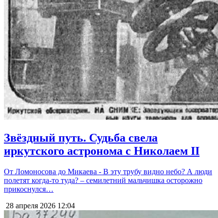
Звёздный путь. Судьба свела
иркутского астронома с Николаем II
От Ломоносова до Микаева - В эту трубу видно небо? А люди
полетят когда-то туда? – семилетний мальчишка осторожно
прикоснулся…
28 апреля 2026
12:04