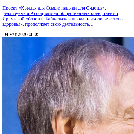
Проект «Крылья для Семьи: навыки для Счастья»,
реализуемый Ассоциацией общественных объединений
Иркутской области «Байкальская школа психологического
здоровья», продолжает свою деятельность…
04 мая 2026
08:05