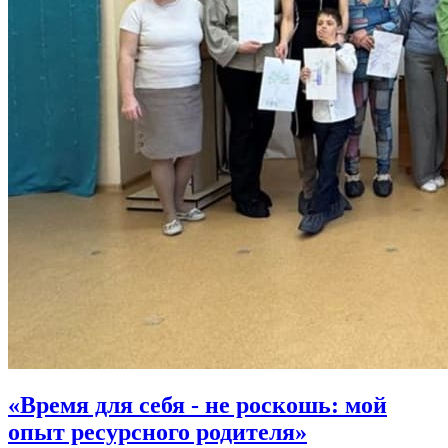
«Время для себя - не роскошь: мой
опыт ресурсного родителя»