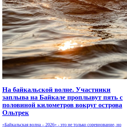
На байкальской волне. Участники
заплыва на Байкале проплывут пять с
половиной километров вокруг острова
Ольтрек
«Байкальская волна – 2026» - это не только соревнование, но