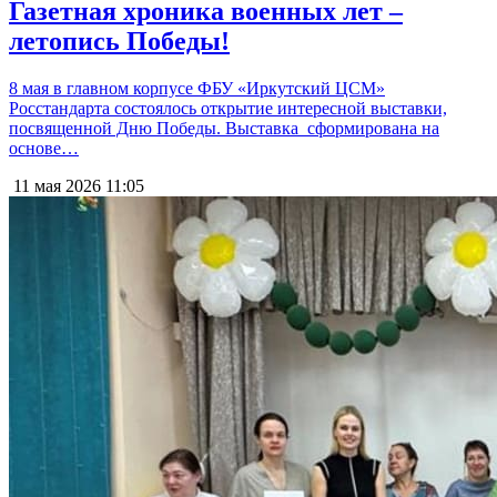
Газетная хроника военных лет –
летопись Победы!
8 мая в главном корпусе ФБУ «Иркутский ЦСМ»
Росстандарта состоялось открытие интересной выставки,
посвященной Дню Победы. Выставка сформирована на
основе…
11 мая 2026
11:05