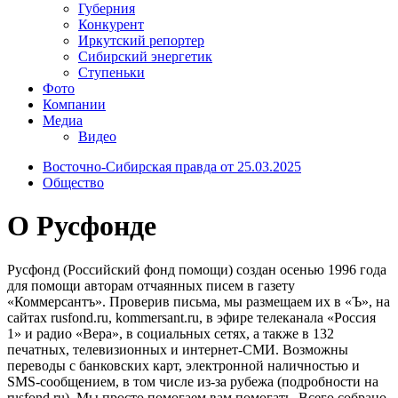
Губерния
Конкурент
Иркутский репортер
Сибирский энергетик
Ступеньки
Фото
Компании
Медиа
Видео
Восточно-Сибирская правда от 25.03.2025
Общество
О Русфонде
Русфонд (Российский фонд помощи) создан осенью 1996 года
для помощи авторам отчаянных писем в газету
«Коммерсантъ». Проверив письма, мы размещаем их в «Ъ», на
сайтах rusfond.ru, kommersant.ru, в эфире телеканала «Россия
1» и радио «Вера», в социальных сетях, а также в 132
печатных, телевизионных и интернет-СМИ. Возможны
переводы с банковских карт, электронной наличностью и
SMS-сообщением, в том числе из-за рубежа (подробности на
rusfond.ru). Мы просто помогаем вам помогать. Всего собрано