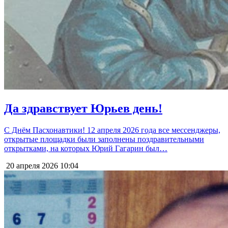
Да здравствует Юрьев день!
С Днём Пасхонавтики! 12 апреля 2026 года все мессенджеры,
открытые площадки были заполнены поздравительными
открытками, на которых Юрий Гагарин был…
20 апреля 2026
10:04