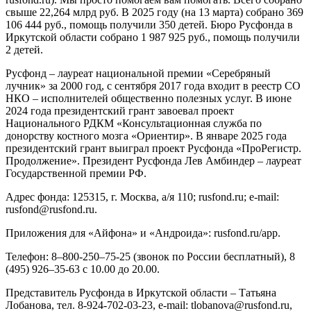
свыше 22,264 млрд руб. В 2025 году (на 13 марта) собрано 369
106 444 руб., помощь получили 350 детей. Бюро Русфонда в
Иркутской области собрано 1 987 925 руб., помощь получили
2 детей.
Русфонд – лауреат национальной премии «Серебряный
лучник» за 2000 год, с сентября 2017 года входит в реестр СО
НКО – исполнителей общественно полезных услуг. В июне
2024 года президентский грант завоевал проект
Национального РДКМ «Консультационная служба по
донорству костного мозга «Ориентир». В январе 2025 года
президентский грант выиграл проект Русфонда «ПроРегистр.
Продолжение». Президент Русфонда Лев Амбиндер – лауреат
Государственной премии РФ.
Адрес фонда: 125315, г. Москва, а/я 110; rusfond.ru; e-mail:
rusfond@rusfond.ru.
Приложения для «Айфона» и «Андроида»: rusfond.ru/app.
Телефон: 8–800-250–75-25 (звонок по России бесплатный), 8
(495) 926–35-63 с 10.00 до 20.00.
Представитель Русфонда в Иркутской области – Татьяна
Лобанова, тел. 8-924-702-03-23, e-mail: tlobanova@rusfond.ru,