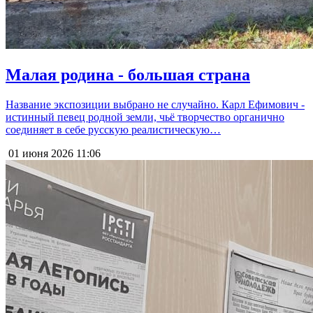
Малая родина - большая страна
Название экспозиции выбрано не случайно. Карл Ефимович -
истинный певец родной земли, чьё творчество органично
соединяет в себе русскую реалистическую…
01 июня 2026
11:06