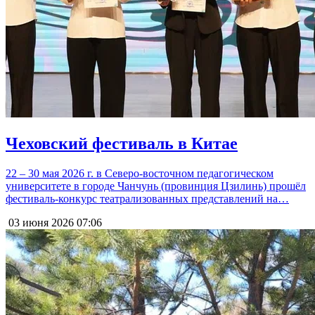
Чеховский фестиваль в Китае
22 – 30 мая 2026 г. в Северо-восточном педагогическом
университете в городе Чанчунь (провинция Цзилинь) прошёл
фестиваль-конкурс театрализованных представлений на…
03 июня 2026
07:06