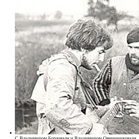
С Владимиром Борзовым и Владимиром Овчинниковым