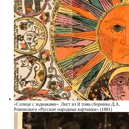
«Солнце с зодиаками». Лист из II тома сборника Д.А.
Ровинского «Русские народные картинки» (1881)