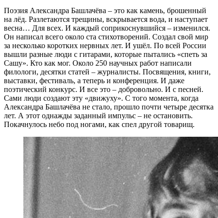
Поэзия Александра Башлачёва – это как камень, брошенный
на лёд. Разлетаются трещины, вскрывается вода, и наступает
весна… Для всех. И каждый соприкоснувшийся – изменился.
Он написал всего около ста стихотворений. Создал свой мир
за несколько коротких нервных лет. И ушёл. По всей России
вышли разные люди с гитарами, которые пытались «спеть за
Сашу». Кто как мог. Около 250 научных работ написали
филологи, десятки статей – журналисты. Посвящения, книги,
выставки, фестиваль, а теперь и конференция. И даже
поэтический конкурс. И все это – добровольно. И с песней.
Сами люди создают эту «движуху». С того момента, когда
Александра Башлачёва не стало, прошло почти четыре десятка
лет. А этот однажды заданный импульс – не остановить.
Покачнулось небо под ногами, как спел другой товарищ.