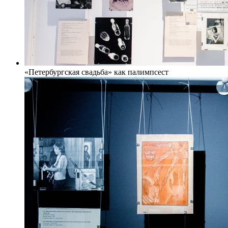
«Петербургская свадьба» как палимпсест