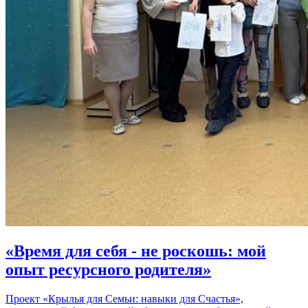
«Время для себя - не роскошь: мой
опыт ресурсного родителя»
Проект «Крылья для Семьи: навыки для Счастья»,