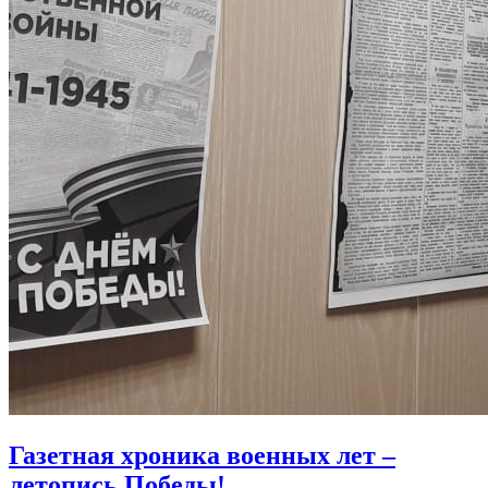
Газетная хроника военных лет –
летопись Победы!