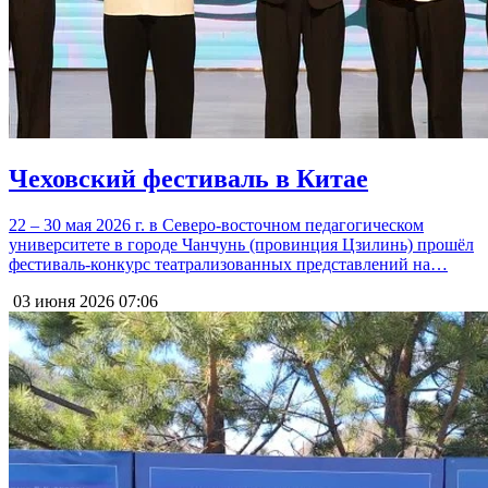
Чеховский фестиваль в Китае
22 – 30 мая 2026 г. в Северо-восточном педагогическом
университете в городе Чанчунь (провинция Цзилинь) прошёл
фестиваль-конкурс театрализованных представлений на…
03 июня 2026
07:06