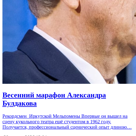
Весенний марафон Александра
Булдакова
Рекордсмен Иркутской Мельпомены Впервые он вышел на
сцену кукольного театра ещё студентом в 1962 году.
Получается, профессиональный сценический опыт длиною…