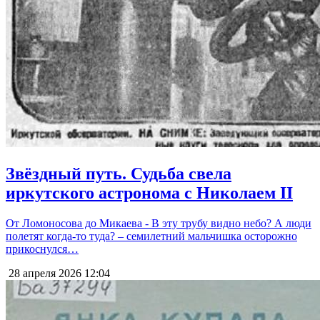
Звёздный путь. Судьба свела
иркутского астронома с Николаем II
От Ломоносова до Микаева - В эту трубу видно небо? А люди
полетят когда-то туда? – семилетний мальчишка осторожно
прикоснулся…
28 апреля 2026
12:04