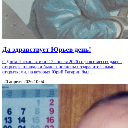
Да здравствует Юрьев день!
С Днём Пасхонавтики! 12 апреля 2026 года все мессенджеры,
открытые площадки были заполнены поздравительными
открытками, на которых Юрий Гагарин был…
20 апреля 2026
10:04