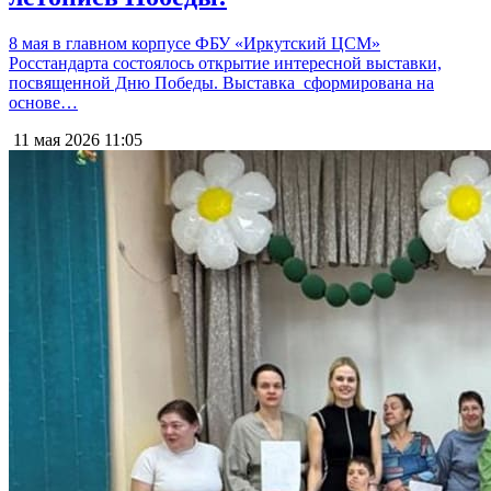
8 мая в главном корпусе ФБУ «Иркутский ЦСМ»
Росстандарта состоялось открытие интересной выставки,
посвященной Дню Победы. Выставка сформирована на
основе…
11 мая 2026
11:05