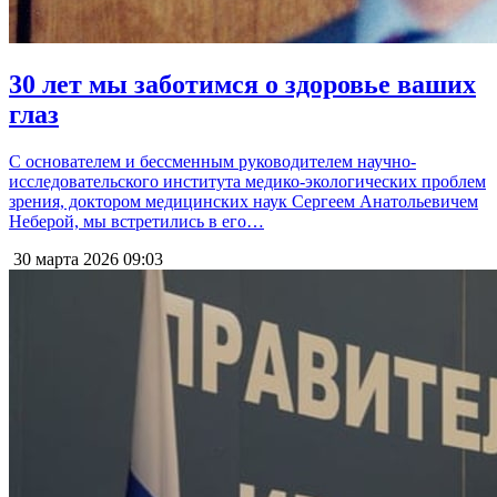
30 лет мы заботимся о здоровье ваших
глаз
С основателем и бессменным руководителем научно-
исследовательского института медико-экологических проблем
зрения, доктором медицинских наук Сергеем Анатольевичем
Неберой, мы встретились в его…
30 марта 2026
09:03