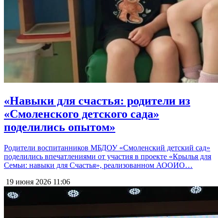
«Навыки для счастья: родители из
«Смоленского детского сада»
поделились опытом»
Родители воспитанников МБДОУ «Смоленский детский сад»
поделились впечатлениями от участия в проекте «Крылья для
Семьи: навыки для Счастья», реализованном АООИО…
19 июня 2026
11:06