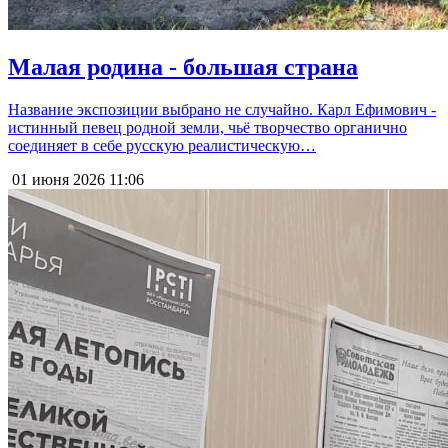
Малая родина - большая страна
Название экспозиции выбрано не случайно. Карл Ефимович -
истинный певец родной земли, чьё творчество органично
соединяет в себе русскую реалистическую…
01 июня 2026
11:06