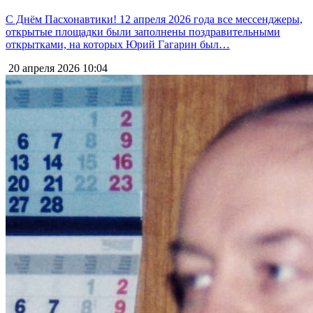
С Днём Пасхонавтики! 12 апреля 2026 года все мессенджеры,
открытые площадки были заполнены поздравительными
открытками, на которых Юрий Гагарин был…
20 апреля 2026
10:04