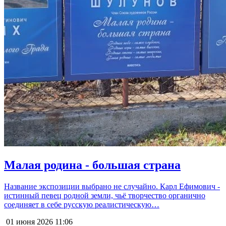
Малая родина - большая страна
Название экспозиции выбрано не случайно. Карл Ефимович -
истинный певец родной земли, чьё творчество органично
соединяет в себе русскую реалистическую…
01 июня 2026
11:06