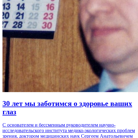
30 лет мы заботимся о здоровье ваших
глаз
С основателем и бессменным руководителем научно-
исследовательского института медико-экологических проблем
зрения, доктором медицинских наук Сергеем Анатольевичем