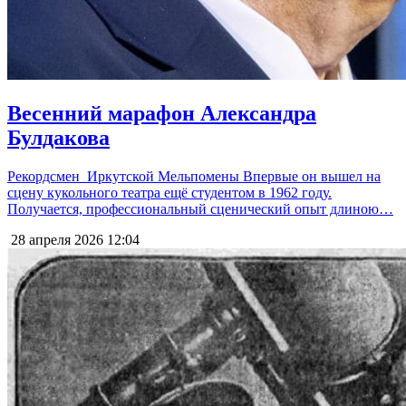
Весенний марафон Александра
Булдакова
Рекордсмен Иркутской Мельпомены Впервые он вышел на
сцену кукольного театра ещё студентом в 1962 году.
Получается, профессиональный сценический опыт длиною…
28 апреля 2026
12:04