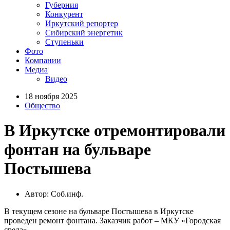
Губерния
Конкурент
Иркутский репортер
Сибирский энергетик
Ступеньки
Фото
Компании
Медиа
Видео
18 ноября 2025
Общество
В Иркутске отремонтировали
фонтан на бульваре
Постышева
Автор: Соб.инф.
В текущем сезоне на бульваре Постышева в Иркутске
проведен ремонт фонтана. Заказчик работ – МКУ «Городская
среда».