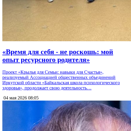
«Время для себя - не роскошь: мой
опыт ресурсного родителя»
Проект «Крылья для Семьи: навыки для Счастья»,
реализуемый Ассоциацией общественных объединений
Иркутской области «Байкальская школа психологического
здоровья», продолжает свою деятельность…
04 мая 2026
08:05