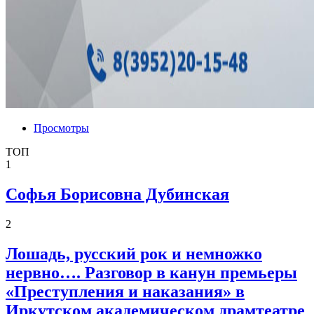
Просмотры
ТОП
1
Софья Борисовна Дубинская
2
Лошадь, русский рок и немножко
нервно…. Разговор в канун премьеры
«Преступления и наказания» в
Иркутском академическом драмтеатре