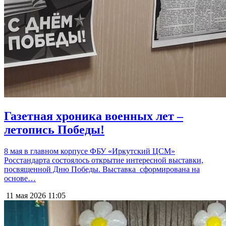
Газетная хроника военных лет –
летопись Победы!
8 мая в главном корпусе ФБУ «Иркутский ЦСМ»
Росстандарта состоялось открытие интересной выставки,
посвященной Дню Победы. Выставка сформирована на
основе…
11 мая 2026
11:05