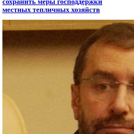
сохранить меры господдержки
местных тепличных хозяйств