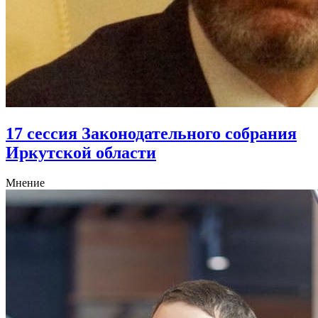
17 сессия Законодательного собрания
Иркутской области
Мнение