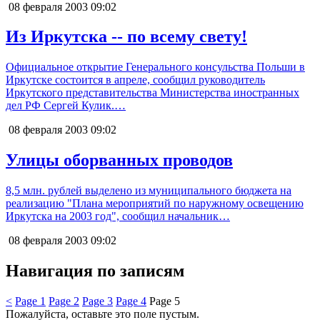
08 февраля 2003
09:02
Из Иркутска -- по всему свету!
Официальное открытие Генерального консульства Польши в
Иркутске состоится в апреле, сообщил руководитель
Иркутского представительства Министерства иностранных
дел РФ Сергей Кулик.…
08 февраля 2003
09:02
Улицы оборванных проводов
8,5 млн. рублей выделено из муниципального бюджета на
реализацию "Плана мероприятий по наружному освещению
Иркутска на 2003 год", сообщил начальник…
08 февраля 2003
09:02
Навигация по записям
<
Page
1
Page
2
Page
3
Page
4
Page
5
Пожалуйста, оставьте это поле пустым.