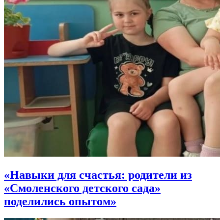
«Навыки для счастья: родители из
«Смоленского детского сада»
поделились опытом»