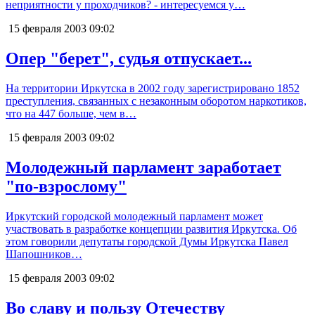
неприятности у проходчиков? - интересуемся у…
15 февраля 2003
09:02
Опер "берет", судья отпускает...
На территории Иркутска в 2002 году зарегистрировано 1852
преступления, связанных с незаконным оборотом наркотиков,
что на 447 больше, чем в…
15 февраля 2003
09:02
Молодежный парламент заработает
"по-взрослому"
Иркутский городской молодежный парламент может
участвовать в разработке концепции развития Иркутска. Об
этом говорили депутаты городской Думы Иркутска Павел
Шапошников…
15 февраля 2003
09:02
Во славу и пользу Отечеству