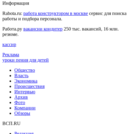
Информация
Rabota.ru:
работа конструктором в москве
сервис для поиска
работы и подбора персонала.
Работа.ру
вакансии кондитер
250 тыс. вакансий, 16 млн.
резюме.
кассир
Реклама
уроки пения для детей
Общество
Власть
Экономика
Происшествия
Интервью
Архив
Фото
Компании
Обзоры
ВСП.RU
Редакция