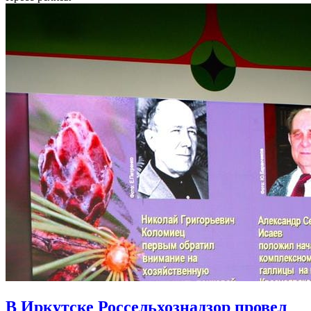
В Иркутске Россельхознадзор провел