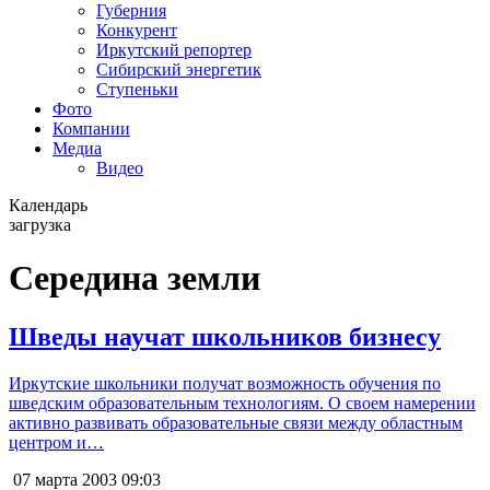
Губерния
Конкурент
Иркутский репортер
Сибирский энергетик
Ступеньки
Фото
Компании
Медиа
Видео
Календарь
загрузка
Середина земли
Шведы научат школьников бизнесу
Иркутские школьники получат возможность обучения по
шведским образовательным технологиям. О своем намерении
активно развивать образовательные связи между областным
центром и…
07 марта 2003
09:03