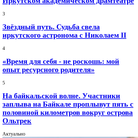
Иркутском академическом драмтеатре
3
Звёздный путь. Судьба свела
иркутского астронома с Николаем II
4
«Время для себя - не роскошь: мой
опыт ресурсного родителя»
5
На байкальской волне. Участники
заплыва на Байкале проплывут пять с
половиной километров вокруг острова
Ольтрек
Актуально