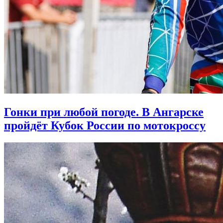
Гонки при любой погоде. В Ангарске
пройдёт Кубок России по мотокроссу