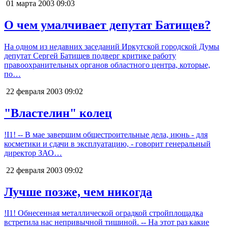
01 марта 2003
09:03
О чем умалчивает депутат Батищев?
На одном из недавних заседаний Иркутской городской Думы
депутат Сергей Батищев подверг критике работу
правоохранительных органов областного центра, которые,
по…
22 февраля 2003
09:02
"Властелин" колец
!I1! -- В мае завершим общестроительные дела, июнь - для
косметики и сдачи в эксплуатацию, - говорит генеральный
директор ЗАО…
22 февраля 2003
09:02
Лучше позже, чем никогда
!I1! Обнесенная металлической оградкой стройплощадка
встретила нас непривычной тишиной. -- На этот раз какие